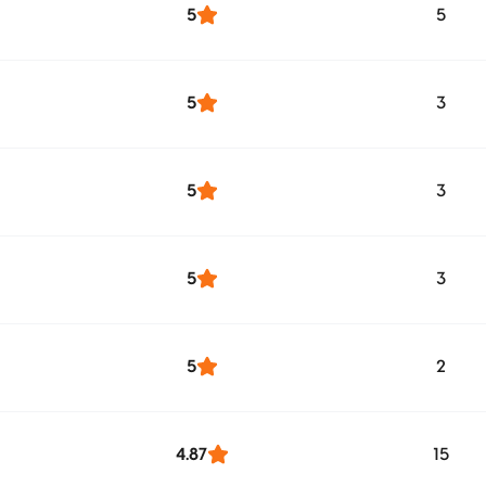
5
5
5
3
5
3
5
3
5
2
4.87
15