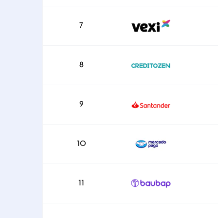
7
8
9
10
11