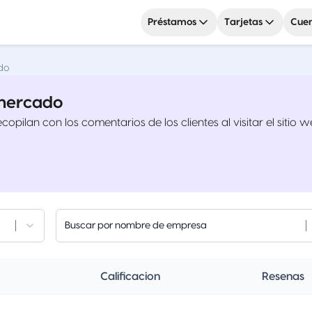
Préstamos
Tarjetas
Cuen
do
nmercado
ilan con los comentarios de los clientes al visitar el sitio web
Buscar por nombre de empresa
Calificacion
Resenas