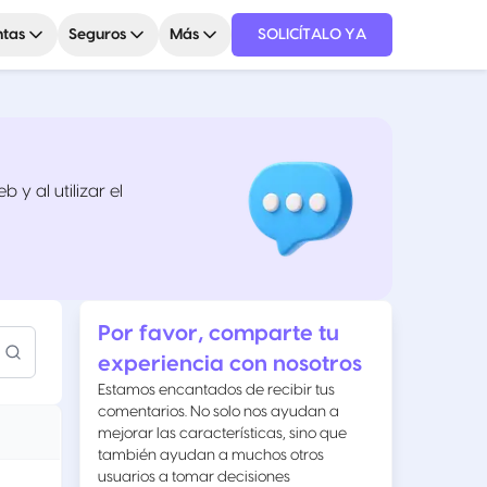
tas
Seguros
Más
SOLICÍTALO YA
 y al utilizar el
Por favor, comparte tu
experiencia con nosotros
Estamos encantados de recibir tus
comentarios. No solo nos ayudan a
mejorar las características, sino que
también ayudan a muchos otros
usuarios a tomar decisiones