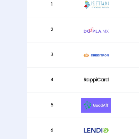
1
2
3
4
5
6