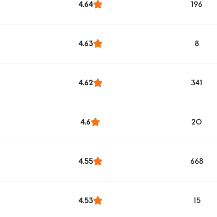
4.64
196
4.63
8
4.62
341
4.6
20
4.55
668
4.53
15