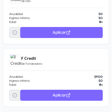
de
DiDi
Anualidad
$0
Ingreso mínimo
$0
Edad
18+
Aplicar
F Credit
de
Fondeadora
Anualidad
$900
Ingreso mínimo
$0
Edad
18+
Aplicar