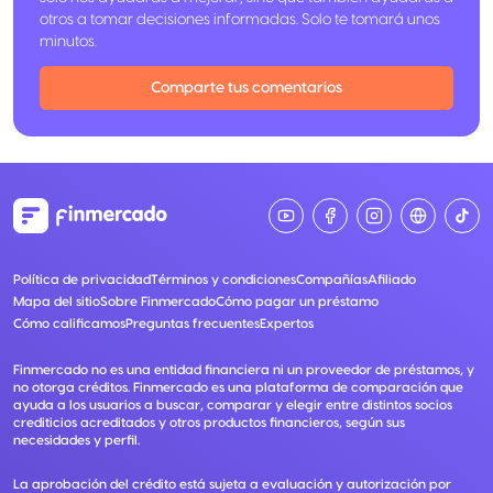
otros a tomar decisiones informadas. Solo te tomará unos
minutos.
Comparte tus comentarios
Política de privacidad
Términos y condiciones
Compañías
Afiliado
Mapa del sitio
Sobre Finmercado
Cómo pagar un préstamo
Cómo calificamos
Preguntas frecuentes
Expertos
Finmercado no es una entidad financiera ni un proveedor de préstamos, y
no otorga créditos. Finmercado es una plataforma de comparación que
ayuda a los usuarios a buscar, comparar y elegir entre distintos socios
crediticios acreditados y otros productos financieros, según sus
necesidades y perfil.
La aprobación del crédito está sujeta a evaluación y autorización por