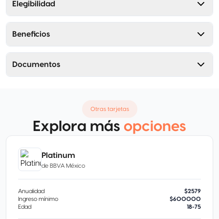
Elegibilidad
Beneficios
Documentos
Otras tarjetas
Explora más
opciones
Platinum
de
BBVA México
Anualidad
$2579
Ingreso mínimo
$600000
Edad
18-75