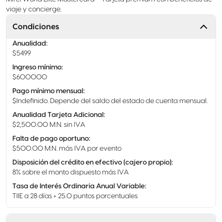
viaje y concierge.
Condiciones
Anualidad
:
$5499
Ingreso mínimo
:
$600000
Pago mínimo mensual
:
$Indefinido. Depende del saldo del estado de cuenta mensual.
Anualidad Tarjeta Adicional
:
$2,500.00 M.N. sin IVA
Falta de pago oportuno
:
$500.00 M.N. más IVA por evento
Disposición del crédito en efectivo (cajero propio)
:
8% sobre el monto dispuesto más IVA
Tasa de Interés Ordinaria Anual Variable
:
TIIE a 28 días + 25.0 puntos porcentuales