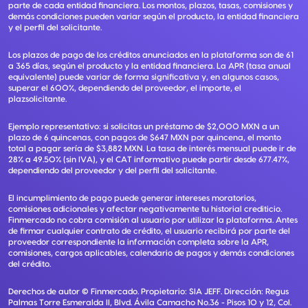
parte de cada entidad financiera. Los montos, plazos, tasas, comisiones y
demás condiciones pueden variar según el producto, la entidad financiera
y el perfil del solicitante.
Los plazos de pago de los créditos anunciados en la plataforma son de 61
a 365 días, según el producto y la entidad financiera. La APR (tasa anual
equivalente) puede variar de forma significativa y, en algunos casos,
superar el 600%, dependiendo del proveedor, el importe, el
plazsolicitante.
Ejemplo representativo: si solicitas un préstamo de $2,000 MXN a un
plazo de 6 quincenas, con pagos de $647 MXN por quincena, el monto
total a pagar sería de $3,882 MXN. La tasa de interés mensual puede ir de
28% a 49.50% (sin IVA), y el CAT informativo puede partir desde 677.47%,
dependiendo del proveedor y del perfil del solicitante.
El incumplimiento de pago puede generar intereses moratorios,
comisiones adicionales y afectar negativamente tu historial crediticio.
Finmercado no cobra comisión al usuario por utilizar la plataforma. Antes
de firmar cualquier contrato de crédito, el usuario recibirá por parte del
proveedor correspondiente la información completa sobre la APR,
comisiones, cargos aplicables, calendario de pagos y demás condiciones
del crédito.
Derechos de autor ©
Finmercado
. Propietario:
SIA JEFF
. Dirección:
Regus
Palmas Torre Esmeralda II, Blvd. Ávila Camacho No.36 - Pisos 10 y 12, Col.