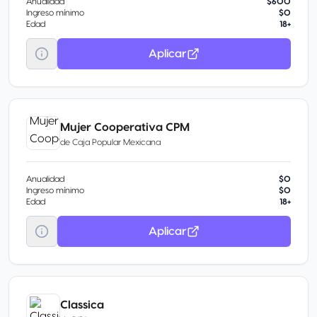
Anualidad
$600
Ingreso mínimo
$0
Edad
18+
Aplicar
Mujer Cooperativa CPM
de
Caja Popular Mexicana
Anualidad
$0
Ingreso mínimo
$0
Edad
18+
Aplicar
Classica