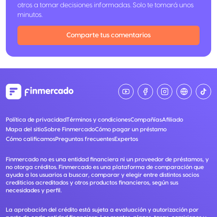
otros a tomar decisiones informadas. Solo te tomará unos
minutos.
Comparte tus comentarios
Política de privacidad
Términos y condiciones
Compañías
Afiliado
Mapa del sitio
Sobre Finmercado
Cómo pagar un préstamo
Cómo calificamos
Preguntas frecuentes
Expertos
Finmercado no es una entidad financiera ni un proveedor de préstamos, y
no otorga créditos. Finmercado es una plataforma de comparación que
ayuda a los usuarios a buscar, comparar y elegir entre distintos socios
crediticios acreditados y otros productos financieros, según sus
necesidades y perfil.
La aprobación del crédito está sujeta a evaluación y autorización por