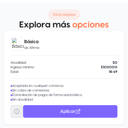
Otras tarjetas
Explora más
opciones
Básica
de
Afirme
Anualidad
$0
Ingreso mínimo
$102000
Edad
18-69
Aceptada en cualquier comercio.
Sin cobro de comisiones.
Domiciliación de pagos de forma automática.
Sin anualidad.
Aplicar