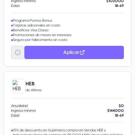
Ingreso mínimo
$102000
Edad
18-69
Programa Puntos Bonus
Tarjetas adicionales sin costo
Beneficios Visa Classic
Promociones de meses sin intereses
Seguro por fallecimiento sin costo
Aplicar
HEB
de
Afirme
Anualidad
$0
Ingreso mínimo
$144000
Edad
18-69
15% de descuento en la primera compra en tiendas HEB y