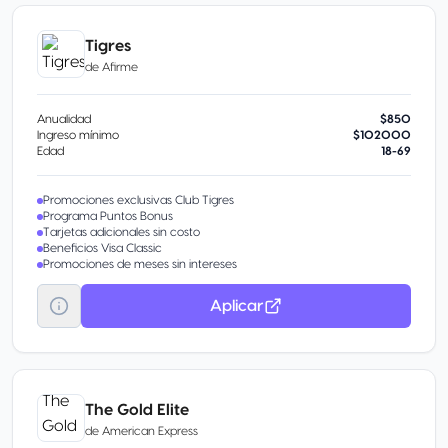
Tigres
de
Afirme
Anualidad
$850
Ingreso mínimo
$102000
Edad
18-69
Promociones exclusivas Club Tigres
Programa Puntos Bonus
Tarjetas adicionales sin costo
Beneficios Visa Classic
Promociones de meses sin intereses
Aplicar
The Gold Elite
de
American Express