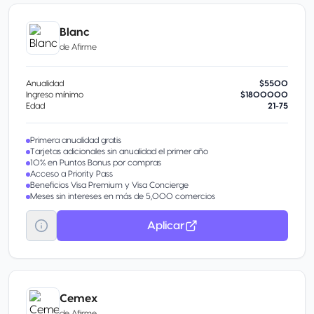
Blanc
de
Afirme
Anualidad
$5500
Ingreso mínimo
$1800000
Edad
21-75
Primera anualidad gratis
Tarjetas adicionales sin anualidad el primer año
10% en Puntos Bonus por compras
Acceso a Priority Pass
Beneficios Visa Premium y Visa Concierge
Meses sin intereses en más de 5,000 comercios
Aplicar
Cemex
de
Afirme