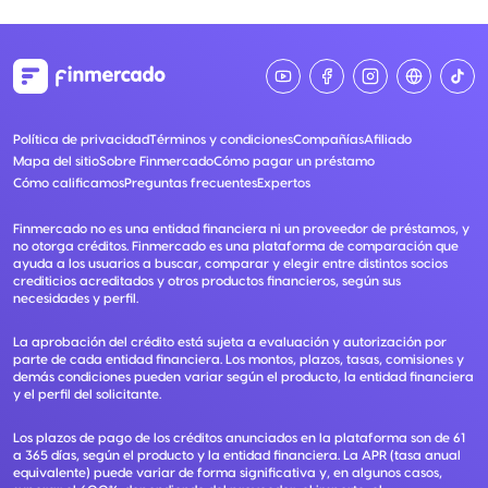
Política de privacidad
Términos y condiciones
Compañías
Afiliado
Mapa del sitio
Sobre Finmercado
Cómo pagar un préstamo
Cómo calificamos
Preguntas frecuentes
Expertos
Finmercado no es una entidad financiera ni un proveedor de préstamos, y
no otorga créditos. Finmercado es una plataforma de comparación que
ayuda a los usuarios a buscar, comparar y elegir entre distintos socios
crediticios acreditados y otros productos financieros, según sus
necesidades y perfil.
La aprobación del crédito está sujeta a evaluación y autorización por
parte de cada entidad financiera. Los montos, plazos, tasas, comisiones y
demás condiciones pueden variar según el producto, la entidad financiera
y el perfil del solicitante.
Los plazos de pago de los créditos anunciados en la plataforma son de 61
a 365 días, según el producto y la entidad financiera. La APR (tasa anual
equivalente) puede variar de forma significativa y, en algunos casos,