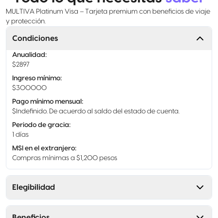
MULTIVA Platinum Visa – Tarjeta premium con beneficios de viaje
y protección.
Condiciones
Anualidad
:
$2897
Ingreso mínimo
:
$300000
Pago mínimo mensual
:
$Indefinido. De acuerdo al saldo del estado de cuenta.
Periodo de gracia
:
1 días
MSI en el extranjero
:
Compras mínimas a $1,200 pesos
Elegibilidad
Beneficios