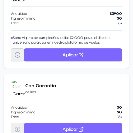
Anualidad
$3900
Ingreso mínimo
$0
Edad
18+
Bono viajero de cumpleaños: ecibe $2,000 pesos el día de tu
aniversario para usar en nuestra plataforma de vuelos.
Aplicar
Con Garantia
de
Klar
Anualidad
$0
Ingreso mínimo
$0
Edad
18+
Aplicar