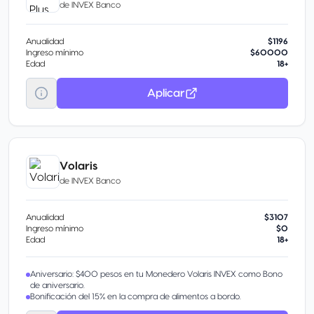
de
INVEX Banco
Anualidad
$1196
Ingreso mínimo
$60000
Edad
18+
Aplicar
Volaris
de
INVEX Banco
Anualidad
$3107
Ingreso mínimo
$0
Edad
18+
Aniversario: $400 pesos en tu Monedero Volaris INVEX como Bono
de aniversario.
Bonificación del 15% en la compra de alimentos a bordo.