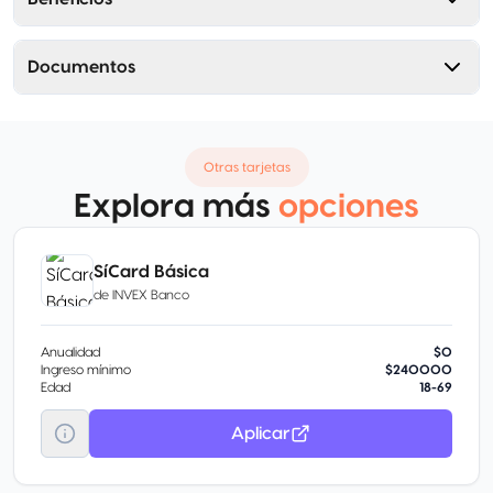
Documentos
Otras tarjetas
Explora más
opciones
SíCard Básica
de
INVEX Banco
Anualidad
$0
Ingreso mínimo
$240000
Edad
18-69
Aplicar