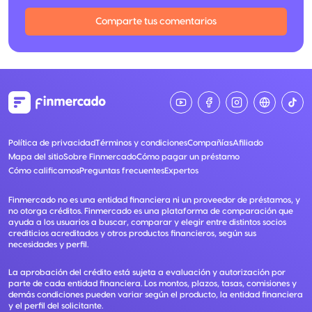
Comparte tus comentarios
Política de privacidad
Términos y condiciones
Compañías
Afiliado
Mapa del sitio
Sobre Finmercado
Cómo pagar un préstamo
Cómo calificamos
Preguntas frecuentes
Expertos
Finmercado no es una entidad financiera ni un proveedor de préstamos, y
no otorga créditos. Finmercado es una plataforma de comparación que
ayuda a los usuarios a buscar, comparar y elegir entre distintos socios
crediticios acreditados y otros productos financieros, según sus
necesidades y perfil.
La aprobación del crédito está sujeta a evaluación y autorización por
parte de cada entidad financiera. Los montos, plazos, tasas, comisiones y
demás condiciones pueden variar según el producto, la entidad financiera
y el perfil del solicitante.