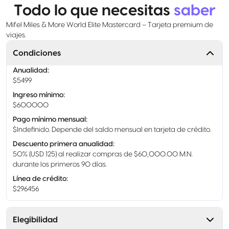
Todo lo que necesitas
saber
Mifel Miles & More World Elite Mastercard – Tarjeta premium de
viajes.
Condiciones
Anualidad
:
$5499
Ingreso mínimo
:
$600000
Pago mínimo mensual
:
$Indefinido. Depende del saldo mensual en tarjeta de crédito.
Descuento primera anualidad
:
50% (USD 125) al realizar compras de $60,000.00 M.N.
durante los primeros 90 días.
Línea de crédito
:
$296456
Elegibilidad