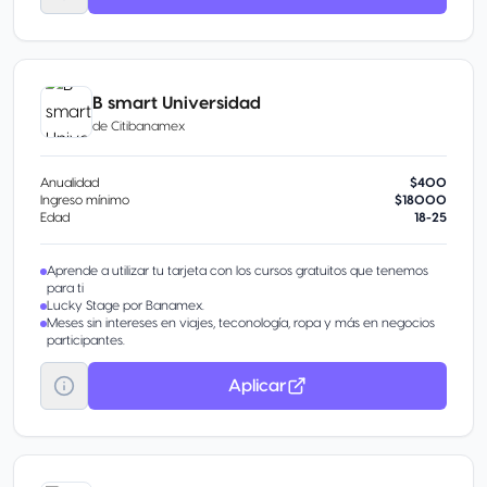
B smart Universidad
de
Citibanamex
Anualidad
$400
Ingreso mínimo
$18000
Edad
18-25
Aprende a utilizar tu tarjeta con los cursos gratuitos que tenemos
para ti
Lucky Stage por Banamex.
Meses sin intereses en viajes, teconología, ropa y más en negocios
participantes.
Aplicar