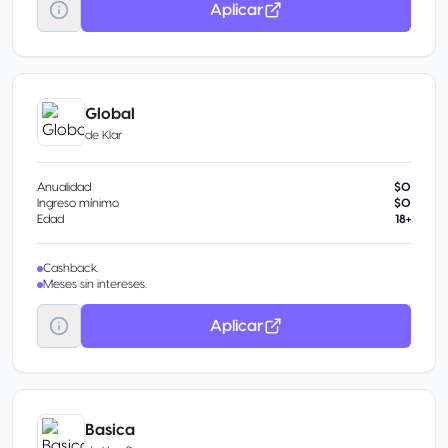
Aplicar
Global
de
Klar
Anualidad
$0
Ingreso mínimo
$0
Edad
18+
Cashback.
Meses sin intereses.
Aplicar
Basica