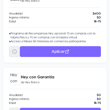
de
Hey Banco
Anualidad
$600
Ingreso mínimo
$0
Edad
18-75
Programa de Recompensas Hey opcional: 1% en compras con la
tarjeta física y 1% en compras con la tarjeta virtual.
Acceso a Meses Sin Intereses en comercios participantes.
Aplicar
Hey con Garantía
de
Hey Banco
Anualidad
$0
Ingreso mínimo
$0
Edad
18-75