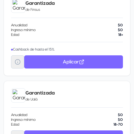
Garantizada
de
Finsus
Anualidad
$0
Ingreso mínimo
$0
Edad
18+
Cashback de hasta el 15%.
Aplicar
Garantizada
de
Ualá
Anualidad
$0
Ingreso mínimo
$0
Edad
18-70