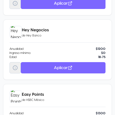
Aplicar
Hey Negocios
de
Hey Banco
Anualidad
$1200
Ingreso mínimo
$0
Edad
18-75
Aplicar
Easy Points
de
HSBC México
Anualidad
$1300