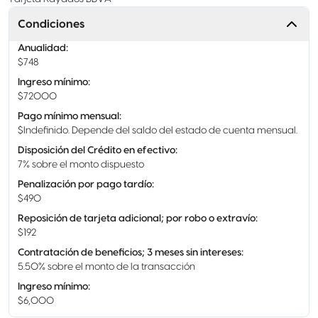
Condiciones
Anualidad
:
$748
Ingreso mínimo
:
$72000
Pago mínimo mensual
:
$Indefinido. Depende del saldo del estado de cuenta mensual.
Disposición del Crédito en efectivo
:
7% sobre el monto dispuesto
Penalización por pago tardío
:
$490
Reposición de tarjeta adicional; por robo o extravío
:
$192
Contratación de beneficios; 3 meses sin intereses
:
5.50% sobre el monto de la transacción
Ingreso mínimo
:
$6,000