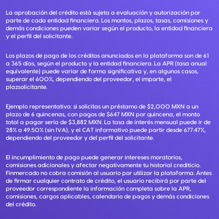
La aprobación del crédito está sujeta a evaluación y autorización por
parte de cada entidad financiera. Los montos, plazos, tasas, comisiones y
demás condiciones pueden variar según el producto, la entidad financiera
y el perfil del solicitante.
Los plazos de pago de los créditos anunciados en la plataforma son de 61
a 365 días, según el producto y la entidad financiera. La APR (tasa anual
equivalente) puede variar de forma significativa y, en algunos casos,
superar el 600%, dependiendo del proveedor, el importe, el
plazsolicitante.
Ejemplo representativo: si solicitas un préstamo de $2,000 MXN a un
plazo de 6 quincenas, con pagos de $647 MXN por quincena, el monto
total a pagar sería de $3,882 MXN. La tasa de interés mensual puede ir de
28% a 49.50% (sin IVA), y el CAT informativo puede partir desde 677.47%,
dependiendo del proveedor y del perfil del solicitante.
El incumplimiento de pago puede generar intereses moratorios,
comisiones adicionales y afectar negativamente tu historial crediticio.
Finmercado no cobra comisión al usuario por utilizar la plataforma. Antes
de firmar cualquier contrato de crédito, el usuario recibirá por parte del
proveedor correspondiente la información completa sobre la APR,
comisiones, cargos aplicables, calendario de pagos y demás condiciones
del crédito.