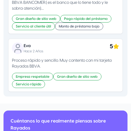
BBVA BANCOMER.( es el banco que lo tiene todo y le
sobra atención).....
Gran diseño de sitio web
Pago rápido del préstamo
Servicio al cliente útil
Monto de préstamo bajo
5
Eva
Hace 2 Años
Proceso rápido y sencillo. Muy contento con mi tarjeta
Rayados BBVA.
Empresa respetable
Gran diseño de sitio web
Servicio rápido
Cuéntanos lo que realmente piensas sobre
Rayados