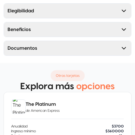
Elegibilidad
Beneficios
Documentos
Otras tarjetas
Explora más
opciones
The Platinum
de
American Express
Anualidad
$3700
Ingreso mínimo
$360000