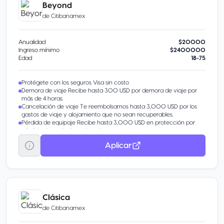
Beyond
de
Citibanamex
Anualidad
$20000
Ingreso mínimo
$2400000
Edad
18-75
Protégete con los seguros Visa sin costo
Demora de viaje Recibe hasta 300 USD por demora de viaje por
más de 4 horas.
Cancelación de viaje Te reembolsamos hasta 3,000 USD por los
gastos de viaje y alojamiento que no sean recuperables.
Pérdida de equipaje Recibe hasta 3,000 USD en protección por
pérdida de equipaje registrado.
Aplicar
Clásica
de
Citibanamex