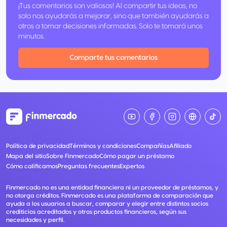
¡Tus comentarios son valiosos! Al compartir tus ideas, no
solo nos ayudarás a mejorar, sino que también ayudarás a
otros a tomar decisiones informadas. Solo te tomará unos
minutos.
Comparte tus comentarios
Política de privacidad
Términos y condiciones
Compañías
Afiliado
Mapa del sitio
Sobre Finmercado
Cómo pagar un préstamo
Cómo calificamos
Preguntas frecuentes
Expertos
Finmercado no es una entidad financiera ni un proveedor de préstamos, y
no otorga créditos. Finmercado es una plataforma de comparación que
ayuda a los usuarios a buscar, comparar y elegir entre distintos socios
crediticios acreditados y otros productos financieros, según sus
necesidades y perfil.