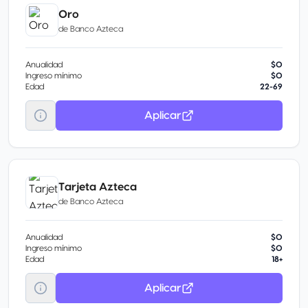
Oro
de
Banco Azteca
Anualidad
$0
Ingreso mínimo
$0
Edad
22-69
Aplicar
Tarjeta Azteca
de
Banco Azteca
Anualidad
$0
Ingreso mínimo
$0
Edad
18+
Aplicar