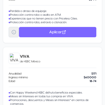
Perdida o atraso de equipaje.
Protección contra robo o asalto en ATM.
Experiencias que no tienen precio con Priceless Cities.
Protección contra robo, extravío o clonación.
Aplicar
VIVA
de
HSBC México
Anualidad
$171
Ingreso mínimo
$60000
Edad
18-74
Con Happy Weekend HSBC disfruta beneficios especiales.
Meses sin Intereses en todas tus compras en VIVA.
Promociones, descuentos y Meses sin Intereses* en cientos de
comercios.