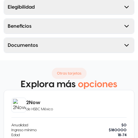
Elegibilidad
Beneficios
Documentos
Otras tarjetas
Explora más
opciones
2Now
de
HSBC México
Anualidad
$0
Ingreso mínimo
$180000
Edad
18-74