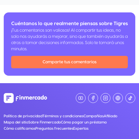
Cuéntanos lo que realmente piensas sobre Tigres
¡Tus comentarios son valiosos! Al compartir tus ideas, no
solo nos ayudarás a mejorar, sino que también ayudarás a
otros a tomar decisiones informadas. Solo te tomará unos
minutos.
Comparte tus comentarios
Política de privacidad
Términos y condiciones
Compañías
Afiliado
Mapa del sitio
Sobre Finmercado
Cómo pagar un préstamo
Cómo calificamos
Preguntas frecuentes
Expertos