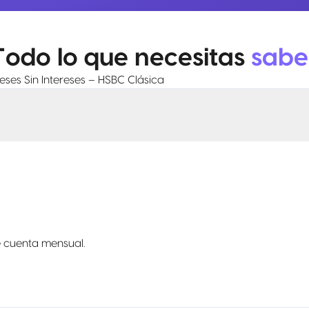
Todo lo que necesitas
sabe
ses Sin Intereses – HSBC Clásica
e cuenta mensual.