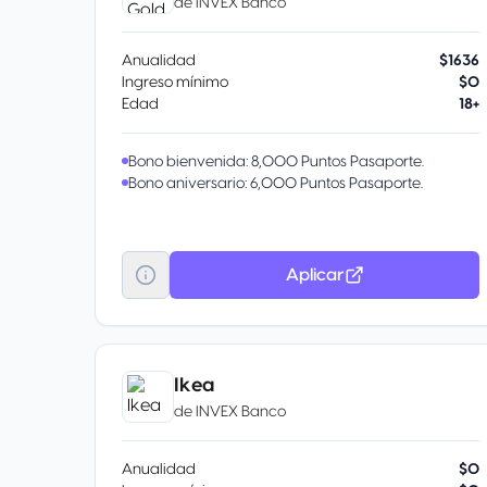
de
INVEX Banco
Anualidad
$1636
Ingreso mínimo
$0
Edad
18+
Bono bienvenida: 8,000 Puntos Pasaporte.
Bono aniversario: 6,000 Puntos Pasaporte.
Aplicar
Ikea
de
INVEX Banco
Anualidad
$0