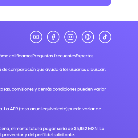
ómo calificamos
Preguntas frecuentes
Expertos
a de comparación que ayuda a los usuarios a buscar,
, tasas, comisiones y demás condiciones pueden variar
ra. La APR (tasa anual equivalente) puede variar de
ena, el monto total a pagar sería de $3,882 MXN. La
roveedor y del perfil del solicitante.