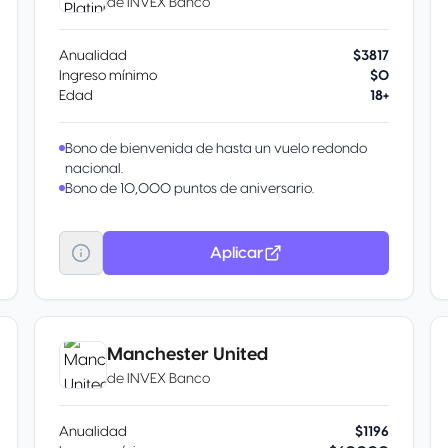
de
INVEX Banco
Anualidad
$3817
Ingreso mínimo
$0
Edad
18+
Bono de bienvenida de hasta un vuelo redondo
nacional.
Bono de 10,000 puntos de aniversario.
Aplicar
Manchester United
de
INVEX Banco
Anualidad
$1196