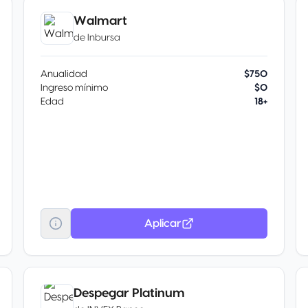
Walmart
de
Inbursa
Anualidad
$750
Ingreso mínimo
$0
Edad
18+
Aplicar
Despegar Platinum