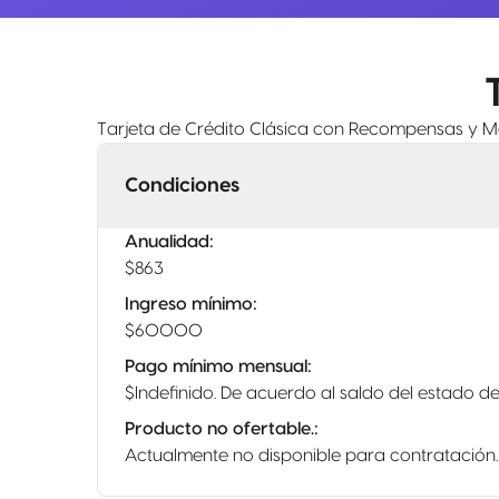
Tarjeta de Crédito Clásica con Recompensas y Me
Condiciones
Anualidad
:
$863
Ingreso mínimo
:
$60000
Pago mínimo mensual
:
$Indefinido. De acuerdo al saldo del estado d
Producto no ofertable.
:
Actualmente no disponible para contratación.