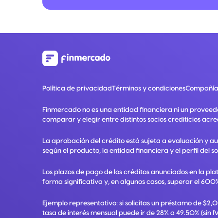
Política de privacidad
Términos y condiciones
Compañía
Finmercado no es una entidad financiera ni un proveed
comparar y elegir entre distintos socios crediticios acre
La aprobación del crédito está sujeta a evaluación y a
según el producto, la entidad financiera y el perfil del so
Los plazos de pago de los créditos anunciados en la pla
forma significativa y, en algunos casos, superar el 600%
Ejemplo representativo: si solicitas un préstamo de $2
tasa de interés mensual puede ir de 28% a 49.50% (sin IV