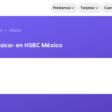
Préstamos
Tarjetas
Cuen
to
Clásica
ásica» en HSBC México