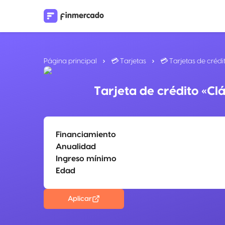
Página principal
💳 Tarjetas
💳 Tarjetas de crédi
Tarjeta de crédito «Cl
Financiamiento
Anualidad
Ingreso mínimo
Edad
Aplicar