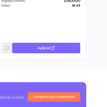
Ingreso mínimo
$240000
Edad
18-69
Aplicar
Comparte tus comentarios
udarás a otros