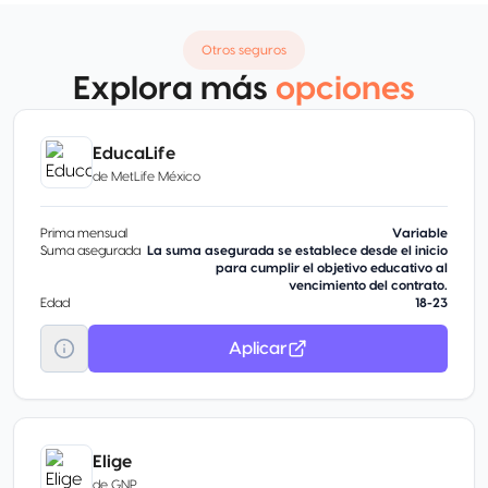
Otros seguros
Explora más
opciones
EducaLife
de
MetLife México
Prima mensual
Variable
Suma asegurada
La suma asegurada se establece desde el inicio
para cumplir el objetivo educativo al
vencimiento del contrato.
Edad
18-23
Aplicar
Elige
de
GNP