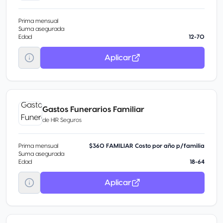
Prima mensual
Suma asegurada
Edad
12-70
Aplicar
Gastos Funerarios Familiar
de
HIR Seguros
Prima mensual
$360 FAMILIAR Costo por año p/familia
Suma asegurada
Edad
18-64
Aplicar