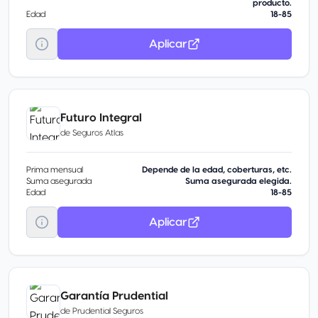
producto.
Edad
18-85
Aplicar
Futuro Integral
de
Seguros Atlas
Prima mensual
Depende de la edad, coberturas, etc.
Suma asegurada
Suma asegurada elegida.
Edad
18-85
Aplicar
Garantía Prudential
de
Prudential Seguros