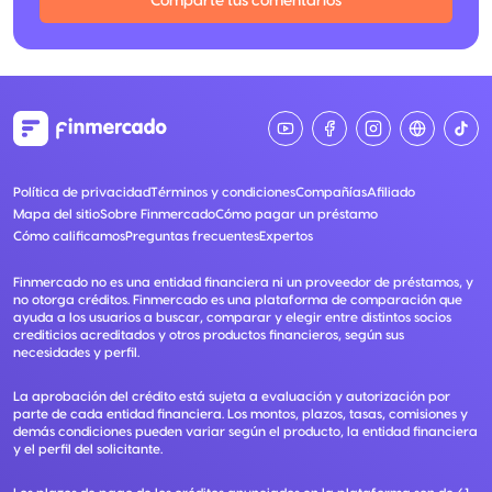
Comparte tus comentarios
Política de privacidad
Términos y condiciones
Compañías
Afiliado
Mapa del sitio
Sobre Finmercado
Cómo pagar un préstamo
Cómo calificamos
Preguntas frecuentes
Expertos
Finmercado no es una entidad financiera ni un proveedor de préstamos, y
no otorga créditos. Finmercado es una plataforma de comparación que
ayuda a los usuarios a buscar, comparar y elegir entre distintos socios
crediticios acreditados y otros productos financieros, según sus
necesidades y perfil.
La aprobación del crédito está sujeta a evaluación y autorización por
parte de cada entidad financiera. Los montos, plazos, tasas, comisiones y
demás condiciones pueden variar según el producto, la entidad financiera
y el perfil del solicitante.