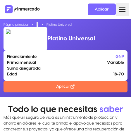
Aplicar
Página principal
...
Platino Universal
Platino Universal
Financiamiento
GNP
Prima mensual
Variable
Suma asegurada
Edad
18-70
Aplicar
Todo lo que necesitas
saber
Más que un seguro de vida es un instrumento de protección y
ahorro en dólares, el cual te brinda el apoyo que necesitas para
concretar tus proyectos, ya que ofrece una alta recuperación de