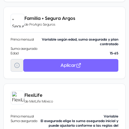
Familia + Segura Argos
de
ProAgro Seguros
Prima mensual
Variable según edad, suma asegurada y plan
contratado
Suma asegurada
Edad
15-65
Aplicar
FlexiLife
de
MetLife México
Prima mensual
Variable
Suma asegurada
El asegurado elige la suma asegurada inicial y
puede ajustarla conforme a las reglas del