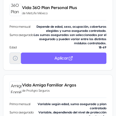
Vida 360 Plan Personal Plus
de
MetLife México
Prima mensual
Depende de edad, sexo, ocupación, coberturas
elegidas y suma asegurada contratada.
Suma asegurada
Las sumas aseguradas son seleccionadas por el
asegurado y pueden variar entre los distintos
módulos contratados.
Edad
18-69
Aplicar
Vida Amiga Familiar Argos
de
ProAgro Seguros
Prima mensual
Variable según edad, suma asegurada y plan
contratado
Suma asegurada
Variable, dependiendo del nivel de protección