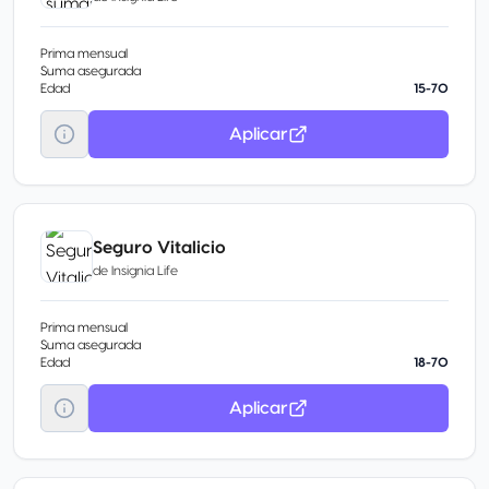
Prima mensual
Suma asegurada
Edad
15-70
Aplicar
Seguro Vitalicio
de
Insignia Life
Prima mensual
Suma asegurada
Edad
18-70
Aplicar