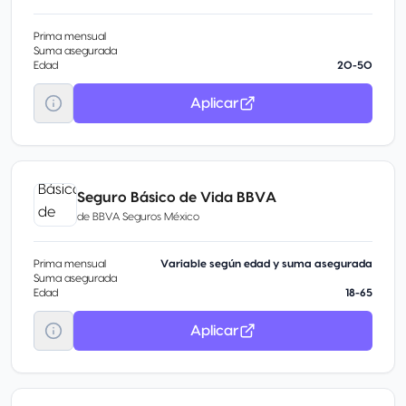
Prima mensual
Suma asegurada
Edad
20-50
Aplicar
Seguro Básico de Vida BBVA
de
BBVA Seguros México
Prima mensual
Variable según edad y suma asegurada
Suma asegurada
Edad
18-65
Aplicar