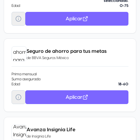
seleccionado.
Edad
0-75
Aplicar
Seguro de ahorro para tus metas
de
BBVA Seguros México
Prima mensual
Suma asegurada
Edad
18-60
Aplicar
Avanza Insignia Life
de
Insignia Life