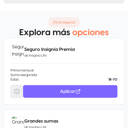
Otros seguros
Explora más
opciones
Seguro Insignia Premia
de
Insignia Life
Prima mensual
Suma asegurada
Edad
18-70
Aplicar
Grandes sumas
de
Insignia Life