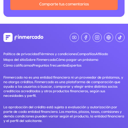
Comparte tus comentarios
Política de privacidad
Términos y condiciones
Compañías
Afiliado
Mapa del sitio
Sobre Finmercado
Cómo pagar un préstamo
Cómo calificamos
Preguntas frecuentes
Expertos
Finmercado no es una entidad financiera ni un proveedor de préstamos, y
no otorga créditos. Finmercado es una plataforma de comparación que
ayuda a los usuarios a buscar, comparar y elegir entre distintos socios
crediticios acreditados y otros productos financieros, según sus
necesidades y perfil.
La aprobación del crédito está sujeta a evaluación y autorización por
parte de cada entidad financiera. Los montos, plazos, tasas, comisiones y
demás condiciones pueden variar según el producto, la entidad financiera
y el perfil del solicitante.