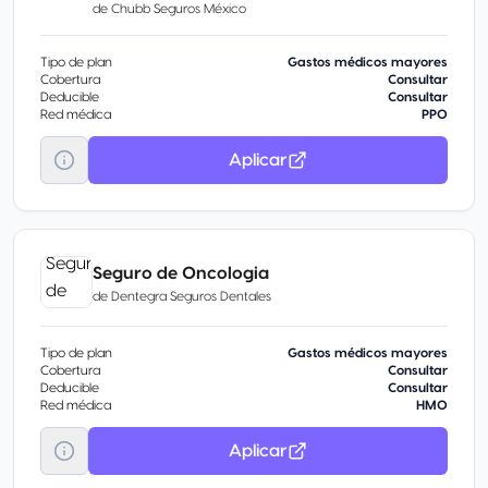
de
Chubb Seguros México
Tipo de plan
Gastos médicos mayores
Cobertura
Consultar
Deducible
Consultar
Red médica
PPO
Aplicar
Seguro de Oncologia
de
Dentegra Seguros Dentales
Tipo de plan
Gastos médicos mayores
Cobertura
Consultar
Deducible
Consultar
Red médica
HMO
Aplicar