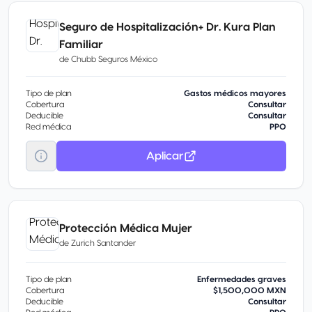
Seguro de Hospitalización+ Dr. Kura Plan
Familiar
de
Chubb Seguros México
Tipo de plan
Gastos médicos mayores
Cobertura
Consultar
Deducible
Consultar
Red médica
PPO
Aplicar
Protección Médica Mujer
de
Zurich Santander
Tipo de plan
Enfermedades graves
Cobertura
$1,500,000 MXN
Deducible
Consultar