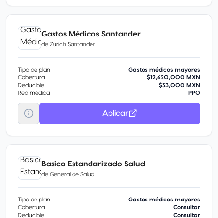
Gastos Médicos Santander
de
Zurich Santander
Tipo de plan
Gastos médicos mayores
Cobertura
$12,620,000 MXN
Deducible
$33,000 MXN
Red médica
PPO
Aplicar
Basico Estandarizado Salud
de
General de Salud
Tipo de plan
Gastos médicos mayores
Cobertura
Consultar
Deducible
Consultar