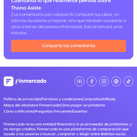
Cuéntanos lo que realmente piensas sobre
Thona Asiste
¡Tus comentarios son valiosos! Al compartir tus ideas, no
solo nos ayudarás a mejorar, sino que también ayudarás a
otros a tomar decisiones informadas. Solo te tomará unos
minutos.
Comparte tus comentarios
Política de privacidad
Términos y condiciones
Compañías
Afiliado
Mapa del sitio
Sobre Finmercado
Cómo pagar un préstamo
Cómo calificamos
Preguntas frecuentes
Expertos
Finmercado no es una entidad financiera ni un proveedor de préstamos, y
no otorga créditos. Finmercado es una plataforma de comparación que
ayuda a los usuarios a buscar, comparar y elegir entre distintos socios