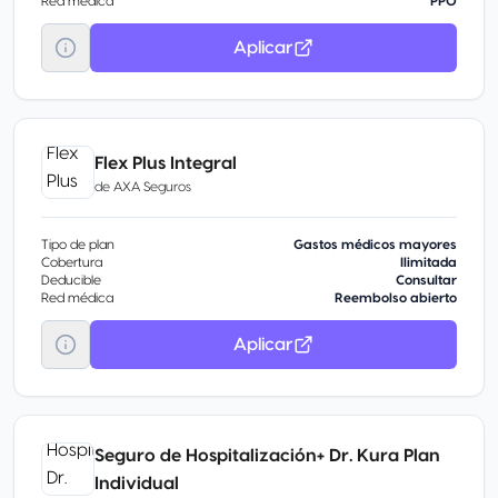
Red médica
PPO
Aplicar
Flex Plus Integral
de
AXA Seguros
Tipo de plan
Gastos médicos mayores
Cobertura
Ilimitada
Deducible
Consultar
Red médica
Reembolso abierto
Aplicar
Seguro de Hospitalización+ Dr. Kura Plan
Individual