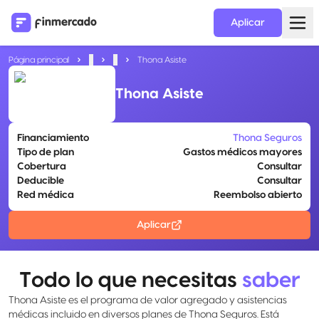
Aplicar
Página principal
...
...
Thona Asiste
Thona Asiste
Financiamiento
Thona Seguros
Tipo de plan
Gastos médicos mayores
Cobertura
Consultar
Deducible
Consultar
Red médica
Reembolso abierto
Aplicar
Todo lo que necesitas
saber
Thona Asiste es el programa de valor agregado y asistencias
médicas incluido en diversos planes de Thona Seguros. Está