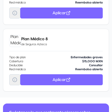
Red médica
Reembolso abierto
Aplicar
Plan Médico 8
de
Seguros Azteca
Tipo de plan
Enfermedades graves
Cobertura
$15,000 MXN
Deducible
Consultar
Red médica
Reembolso abierto
Aplicar