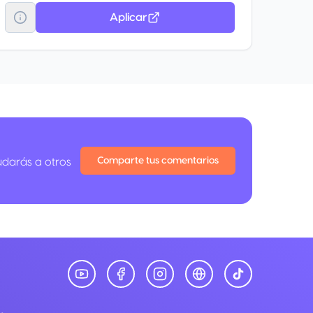
Aplicar
Comparte tus comentarios
udarás a otros