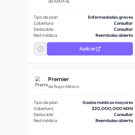
de
MAPFRE
Tipo de plan
Enfermedades graves
Cobertura
Consultar
Deducible
Consultar
Red médica
Reembolso abierto
Aplicar
Premier
de
Bupa México
Tipo de plan
Gastos médicos mayores
Cobertura
$20,000,000 MXN
Deducible
Consultar
Red médica
Reembolso abierto