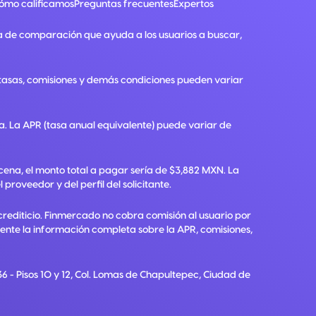
ómo calificamos
Preguntas frecuentes
Expertos
a de comparación que ayuda a los usuarios a buscar,
, tasas, comisiones y demás condiciones pueden variar
ra. La APR (tasa anual equivalente) puede variar de
ena, el monto total a pagar sería de $3,882 MXN. La
roveedor y del perfil del solicitante.
crediticio. Finmercado no cobra comisión al usuario por
diente la información completa sobre la APR, comisiones,
6 - Pisos 10 y 12, Col. Lomas de Chapultepec, Ciudad de