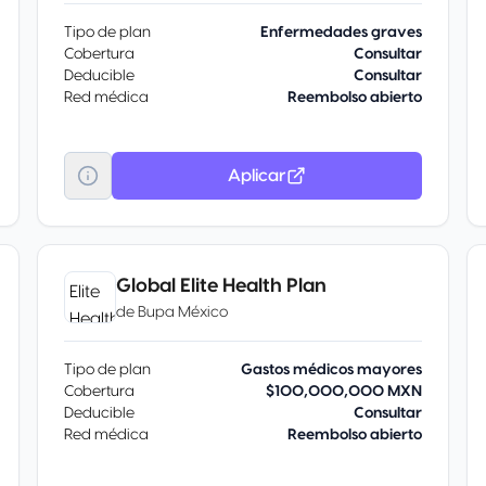
Tipo de plan
Enfermedades graves
Cobertura
Consultar
Deducible
Consultar
Red médica
Reembolso abierto
Aplicar
Global Elite Health Plan
de
Bupa México
Tipo de plan
Gastos médicos mayores
Cobertura
$100,000,000 MXN
Deducible
Consultar
Red médica
Reembolso abierto