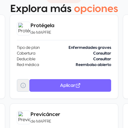
Explora más
opciones
Protégela
de
MAPFRE
Tipo de plan
Enfermedades graves
Cobertura
Consultar
Deducible
Consultar
Red médica
Reembolso abierto
Aplicar
Previcáncer
de
MAPFRE