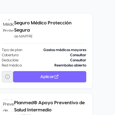
Seguro Médico Protección
Segura
de
MAPFRE
Tipo de plan
Gastos médicos mayores
Cobertura
Consultar
Deducible
Consultar
Red médica
Reembolso abierto
Aplicar
Planmed® Apoyo Preventivo de
Salud Intermedio