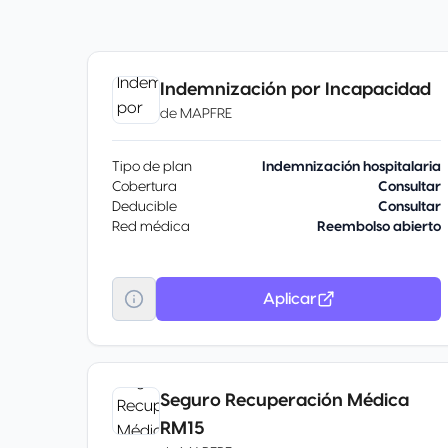
Indemnización por Incapacidad
de
MAPFRE
Tipo de plan
Indemnización hospitalaria
Cobertura
Consultar
Deducible
Consultar
Red médica
Reembolso abierto
Aplicar
Seguro Recuperación Médica
RM15