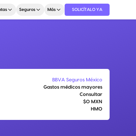
tas
Seguros
Más
SOLICÍTALO YA
BBVA Seguros México
Gastos médicos mayores
Consultar
$0 MXN
HMO