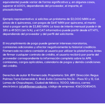
equivalente) puede variar de forma significativa y, en algunos casos,
superar el 600%, dependiendo del proveedor, el importe, el
plazsolicitante.
Ejemplo representativo: si solicitas un préstamo de $2,000 MXN a un
plazo de 6 quincenas, con pagos de $647 MXN por quincena, el monto
total a pagar sería de $3,882 MXN. La tasa de interés mensual puede ir de
28% a 49.50% (sin IVA), y el CAT informativo puede partir desde 677.47%,
dependiendo del proveedor y del perfil del solicitante.
El incumplimiento de pago puede generar intereses moratorios,
comisiones adicionales y afectar negativamente tu historial crediticio.
Finmercado no cobra comisión al usuario por utilizar la plataforma. Antes
de firmar cualquier contrato de crédito, el usuario recibirá por parte del
proveedor correspondiente la información completa sobre la APR,
comisiones, cargos aplicables, calendario de pagos y demás condiciones
del crédito.
Derechos de autor ©
Finmercado
. Propietario:
SIA JEFF
. Dirección:
Regus
Palmas Torre Esmeralda II, Blvd. Ávila Camacho No.36 - Pisos 10 y 12, Col.
Lomas de Chapultepec, Ciudad de México, 11000, México
, correo
electrónico:
info@finmercado.mx
, código de empresa:
43603085405
.