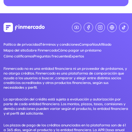
Política de privacidad
Términos y condiciones
Compañías
Afiliado
Mapa del sitio
Sobre Finmercado
Cómo pagar un préstamo
Cómo calificamos
Preguntas frecuentes
Expertos
Finmercado no es una entidad financiera ni un proveedor de préstamos, y
no otorga créditos. Finmercado es una plataforma de comparación que
ayuda a los usuarios a buscar, comparar y elegir entre distintos socios
crediticios acreditados y otros productos financieros, según sus
necesidades y perfil.
La aprobación del crédito está sujeta a evaluación y autorización por
parte de cada entidad financiera. Los montos, plazos, tasas, comisiones y
demás condiciones pueden variar según el producto, la entidad financiera
y el perfil del solicitante.
Los plazos de pago de los créditos anunciados en la plataforma son de 61
a 365 días, según el producto y la entidad financiera. La APR (tasa anual