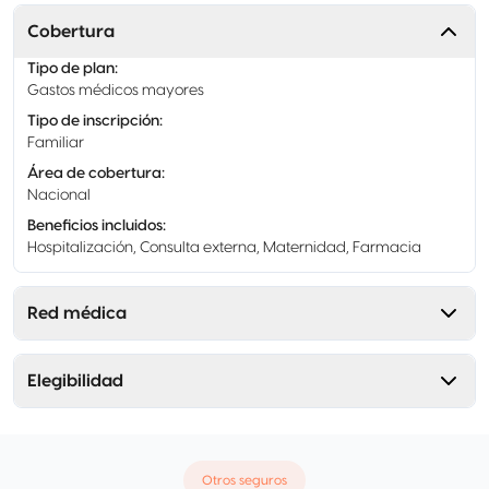
Cobertura
Tipo de plan
:
Gastos médicos mayores
Tipo de inscripción
:
Familiar
Área de cobertura
:
Nacional
Beneficios incluidos
:
Hospitalización, Consulta externa, Maternidad, Farmacia
Red médica
Elegibilidad
Otros seguros