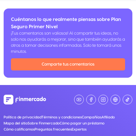
Cuéntanos lo que realmente piensas sobre Plan
Seguro Primer Nivel
¡Tus comentarios son valiosos! Al compartir tus ideas, no
solo nos ayudarás a mejorar, sino que también ayudarás a
otros a tomar decisiones informadas. Solo te tomará unos
minutos.
Comparte tus comentarios
Política de privacidad
Términos y condiciones
Compañías
Afiliado
Mapa del sitio
Sobre Finmercado
Cómo pagar un préstamo
Cómo calificamos
Preguntas frecuentes
Expertos