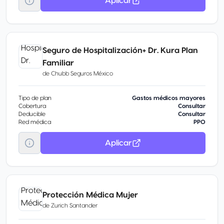
Aplicar
Seguro de Hospitalización+ Dr. Kura Plan
Familiar
de
Chubb Seguros México
Tipo de plan
Gastos médicos mayores
Cobertura
Consultar
Deducible
Consultar
Red médica
PPO
Aplicar
Protección Médica Mujer
de
Zurich Santander