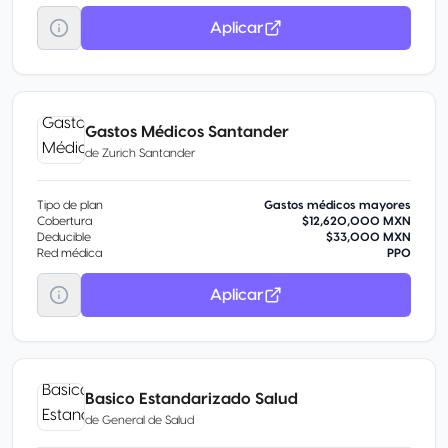
Aplicar
Gastos Médicos Santander
de
Zurich Santander
Tipo de plan
Gastos médicos mayores
Cobertura
$12,620,000 MXN
Deducible
$33,000 MXN
Red médica
PPO
Aplicar
Basico Estandarizado Salud
de
General de Salud