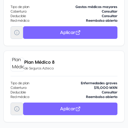
Tipo de plan
Gastos médicos mayores
Cobertura
Consultar
Deducible
Consultar
Red médica
Reembolso abierto
Aplicar
Plan Médico 8
de
Seguros Azteca
Tipo de plan
Enfermedades graves
Cobertura
$15,000 MXN
Deducible
Consultar
Red médica
Reembolso abierto
Aplicar