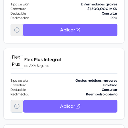
Tipo de plan
Enfermedades graves
Cobertura
$1,500,000 MXN
Deducible
Consultar
Red médica
PPO
Aplicar
Flex Plus Integral
de
AXA Seguros
Tipo de plan
Gastos médicos mayores
Cobertura
Ilimitada
Deducible
Consultar
Red médica
Reembolso abierto
Aplicar