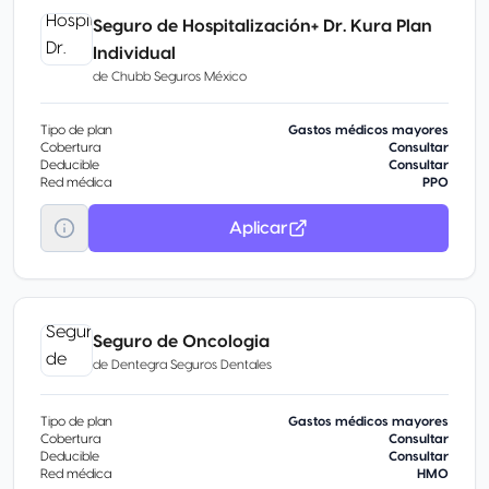
Seguro de Hospitalización+ Dr. Kura Plan
Individual
de
Chubb Seguros México
Tipo de plan
Gastos médicos mayores
Cobertura
Consultar
Deducible
Consultar
Red médica
PPO
Aplicar
Seguro de Oncologia
de
Dentegra Seguros Dentales
Tipo de plan
Gastos médicos mayores
Cobertura
Consultar
Deducible
Consultar
Red médica
HMO