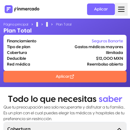
Aplicar
Página principal
...
...
Plan Total
Plan Total
Financiamiento
Seguros Banorte
Tipo de plan
Gastos médicos mayores
Cobertura
Ilimitada
Deducible
$12,000 MXN
Red médica
Reembolso abierto
Aplicar
Todo lo que necesitas
saber
Que tu preocupación sea solo recuperarte y disfrutar a tu familia...
Es un plan con el cual puedes elegir los médicos y hospitales de tu
preferencia sin restricción.
Cobertura