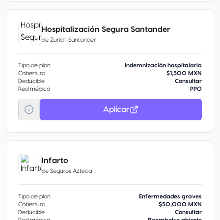
Hospitalización Segura Santander
de
Zurich Santander
Tipo de plan
Indemnización hospitalaria
Cobertura
$1,500 MXN
Deducible
Consultar
Red médica
PPO
Aplicar
Infarto
de
Seguros Azteca
Tipo de plan
Enfermedades graves
Cobertura
$50,000 MXN
Deducible
Consultar