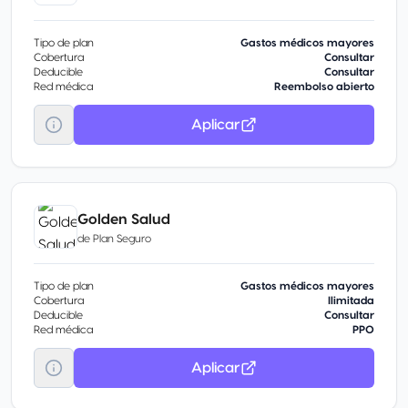
Tipo de plan
Gastos médicos mayores
Cobertura
Consultar
Deducible
Consultar
Red médica
Reembolso abierto
Aplicar
Golden Salud
de
Plan Seguro
Tipo de plan
Gastos médicos mayores
Cobertura
Ilimitada
Deducible
Consultar
Red médica
PPO
Aplicar