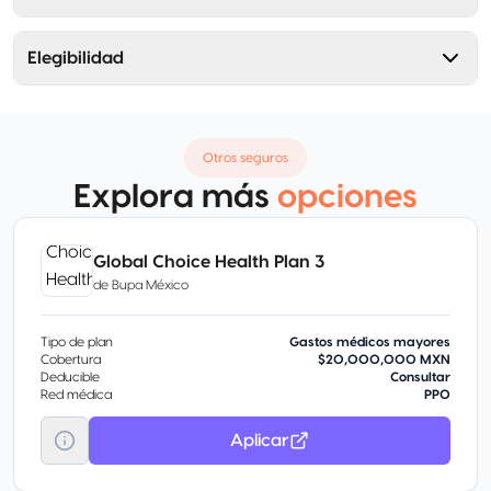
Elegibilidad
Otros seguros
Explora más
opciones
Global Choice Health Plan 3
de
Bupa México
Tipo de plan
Gastos médicos mayores
Cobertura
$20,000,000 MXN
Deducible
Consultar
Red médica
PPO
Aplicar