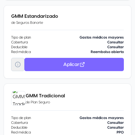
GMM Estandarizado
de
Seguros Banorte
Tipo de plan
Gastos médicos mayores
Cobertura
Consultar
Deducible
Consultar
Red médica
Reembolso abierto
Aplicar
GMM Tradicional
de
Plan Seguro
Tipo de plan
Gastos médicos mayores
Cobertura
Consultar
Deducible
Consultar
Red médica
PPO