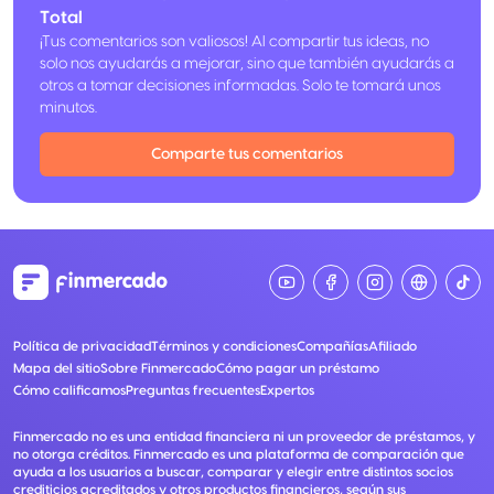
Total
¡Tus comentarios son valiosos! Al compartir tus ideas, no
solo nos ayudarás a mejorar, sino que también ayudarás a
otros a tomar decisiones informadas. Solo te tomará unos
minutos.
Comparte tus comentarios
Política de privacidad
Términos y condiciones
Compañías
Afiliado
Mapa del sitio
Sobre Finmercado
Cómo pagar un préstamo
Cómo calificamos
Preguntas frecuentes
Expertos
Finmercado no es una entidad financiera ni un proveedor de préstamos, y
no otorga créditos. Finmercado es una plataforma de comparación que
ayuda a los usuarios a buscar, comparar y elegir entre distintos socios
crediticios acreditados y otros productos financieros, según sus