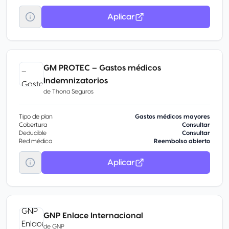
Aplicar
GM PROTEC – Gastos médicos
Indemnizatorios
de
Thona Seguros
Tipo de plan
Gastos médicos mayores
Cobertura
Consultar
Deducible
Consultar
Red médica
Reembolso abierto
Aplicar
GNP Enlace Internacional
de
GNP