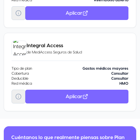
Red médica
Reembolso abierto
Aplicar
Integral Access
de
MediAccess Seguros de Salud
Tipo de plan
Gastos médicos mayores
Cobertura
Consultar
Deducible
Consultar
Red médica
HMO
Aplicar
Cuéntanos lo que realmente piensas sobre Plan