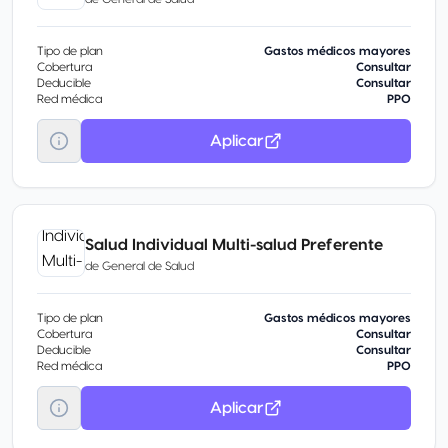
Tipo de plan
Gastos médicos mayores
Cobertura
Consultar
Deducible
Consultar
Red médica
PPO
Aplicar
Salud Individual Multi-salud Preferente
de
General de Salud
Tipo de plan
Gastos médicos mayores
Cobertura
Consultar
Deducible
Consultar
Red médica
PPO
Aplicar