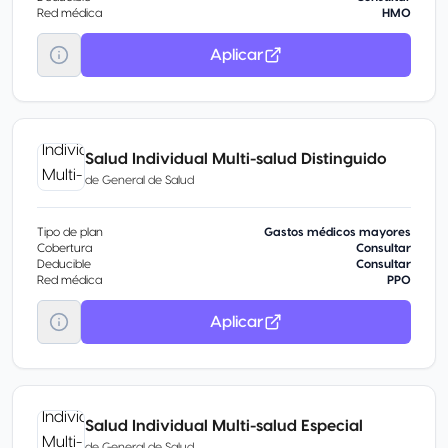
Red médica
HMO
Aplicar
Salud Individual Multi-salud Distinguido
de
General de Salud
Tipo de plan
Gastos médicos mayores
Cobertura
Consultar
Deducible
Consultar
Red médica
PPO
Aplicar
Salud Individual Multi-salud Especial
de
General de Salud