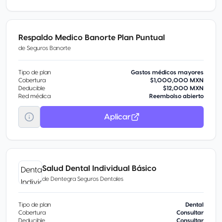
Respaldo Medico Banorte Plan Puntual
de
Seguros Banorte
Tipo de plan
Gastos médicos mayores
Cobertura
$1,000,000 MXN
Deducible
$12,000 MXN
Red médica
Reembolso abierto
Aplicar
Salud Dental Individual Básico
de
Dentegra Seguros Dentales
Tipo de plan
Dental
Cobertura
Consultar
Deducible
Consultar