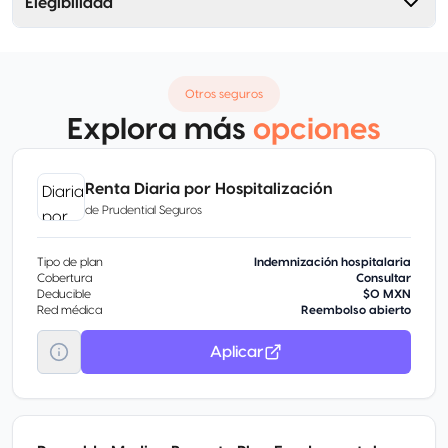
Elegibilidad
Otros seguros
Explora más
opciones
Renta Diaria por Hospitalización
de
Prudential Seguros
Tipo de plan
Indemnización hospitalaria
Cobertura
Consultar
Deducible
$0 MXN
Red médica
Reembolso abierto
Aplicar