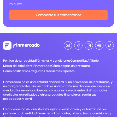
minutos.
Comparte tus comentarios
Política de privacidad
Términos y condiciones
Compañías
Afiliado
Mapa del sitio
Sobre Finmercado
Cómo pagar un préstamo
Cómo calificamos
Preguntas frecuentes
Expertos
Finmercado no es una entidad financiera ni un proveedor de préstamos, y
no otorga créditos. Finmercado es una plataforma de comparación que
ayuda a los usuarios a buscar, comparar y elegir entre distintos socios
crediticios acreditados y otros productos financieros, según sus
necesidades y perfil.
La aprobación del crédito está sujeta a evaluación y autorización por
parte de cada entidad financiera. Los montos, plazos, tasas, comisiones y