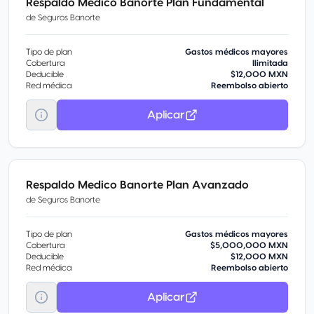
Respaldo Medico Banorte Plan Fundamental
de
Seguros Banorte
Tipo de plan
Gastos médicos mayores
Cobertura
Ilimitada
Deducible
$12,000 MXN
Red médica
Reembolso abierto
Aplicar
Respaldo Medico Banorte Plan Avanzado
de
Seguros Banorte
Tipo de plan
Gastos médicos mayores
Cobertura
$5,000,000 MXN
Deducible
$12,000 MXN
Red médica
Reembolso abierto
Aplicar