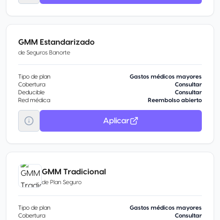
GMM Estandarizado
de
Seguros Banorte
Tipo de plan
Gastos médicos mayores
Cobertura
Consultar
Deducible
Consultar
Red médica
Reembolso abierto
Aplicar
GMM Tradicional
de
Plan Seguro
Tipo de plan
Gastos médicos mayores
Cobertura
Consultar