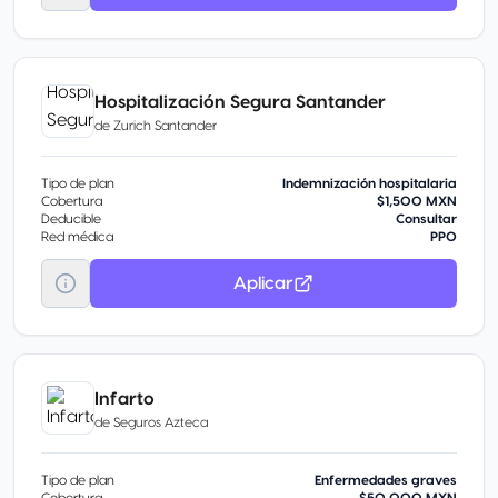
Hospitalización Segura Santander
de
Zurich Santander
Tipo de plan
Indemnización hospitalaria
Cobertura
$1,500 MXN
Deducible
Consultar
Red médica
PPO
Aplicar
Infarto
de
Seguros Azteca
Tipo de plan
Enfermedades graves