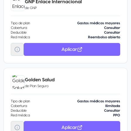
GNP Enlace Internacional
de
GNP
Tipo de plan
Gastos médicos mayores
Cobertura
Consultar
Deducible
Consultar
Red médica
Reembolso abierto
Aplicar
Golden Salud
de
Plan Seguro
Tipo de plan
Gastos médicos mayores
Cobertura
Ilimitada
Deducible
Consultar
Red médica
PPO
Aplicar