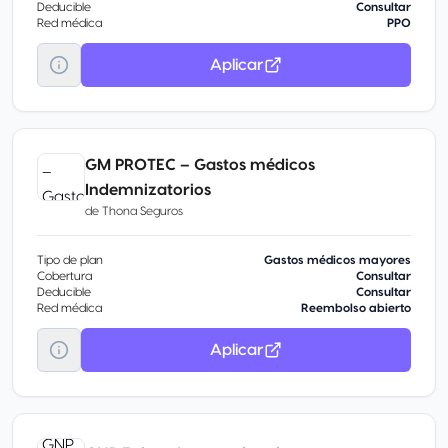
Deducible
Consultar
Red médica
PPO
Aplicar
GM PROTEC – Gastos médicos
Indemnizatorios
de
Thona Seguros
Tipo de plan
Gastos médicos mayores
Cobertura
Consultar
Deducible
Consultar
Red médica
Reembolso abierto
Aplicar