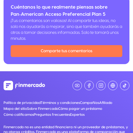
Cuéntanos lo que realmente piensas sobre
Pan‑American Acceso Preferencial Plan 5
¡Tus comentarios son valiosos! Al compartir tus ideas, no
solo nos ayudarás a mejorar, sino que también ayudarás a
otros a tomar decisiones informadas. Solo te tomará unos
minutos.
Comparte tus comentarios
Política de privacidad
Términos y condiciones
Compañías
Afiliado
Mapa del sitio
Sobre Finmercado
Cómo pagar un préstamo
Cómo calificamos
Preguntas frecuentes
Expertos
Finmercado no es una entidad financiera ni un proveedor de préstamos, y
no otorga créditos. Finmercado es una plataforma de comparación que