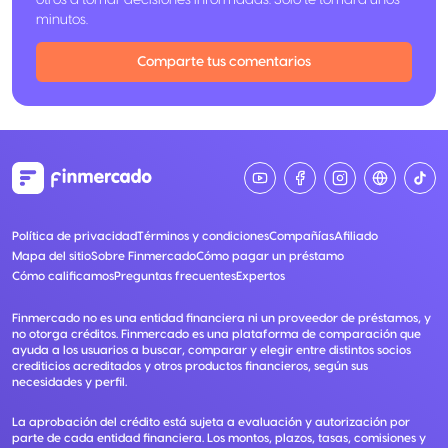
otros a tomar decisiones informadas. Solo te tomará unos
minutos.
Comparte tus comentarios
Política de privacidad
Términos y condiciones
Compañías
Afiliado
Mapa del sitio
Sobre Finmercado
Cómo pagar un préstamo
Cómo calificamos
Preguntas frecuentes
Expertos
Finmercado no es una entidad financiera ni un proveedor de préstamos, y
no otorga créditos. Finmercado es una plataforma de comparación que
ayuda a los usuarios a buscar, comparar y elegir entre distintos socios
crediticios acreditados y otros productos financieros, según sus
necesidades y perfil.
La aprobación del crédito está sujeta a evaluación y autorización por
parte de cada entidad financiera. Los montos, plazos, tasas, comisiones y