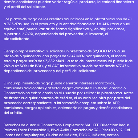
demás condiciones pueden variar según el producto, la entidad financiera
y el perfil del solicitante.
Los plazos de pago de los créditos anunciados en la plataforma son de 61
a 365 días, según el producto y la entidad financiera. La APR (tasa anual
equivalente) puede variar de forma significativa y, en algunos casos,
superar el 600%, dependiendo del proveedor, el importe, el
plazsolicitante.
Ejemplo representativo: si solicitas un préstamo de $2,000 MXN a un
plazo de 6 quincenas, con pagos de $647 MXN por quincena, el monto
total a pagar sería de $3,882 MXN. La tasa de interés mensual puede ir de
28% a 49.50% (sin IVA), y el CAT informativo puede partir desde 677.47%,
dependiendo del proveedor y del perfil del solicitante.
El incumplimiento de pago puede generar intereses moratorios,
comisiones adicionales y afectar negativamente tu historial crediticio.
Finmercado no cobra comisión al usuario por utilizar la plataforma. Antes
de firmar cualquier contrato de crédito, el usuario recibirá por parte del
proveedor correspondiente la información completa sobre la APR,
comisiones, cargos aplicables, calendario de pagos y demás condiciones
del crédito.
Derechos de autor ©
Finmercado
. Propietario:
SIA JEFF
. Dirección:
Regus
Palmas Torre Esmeralda II, Blvd. Ávila Camacho No.36 - Pisos 10 y 12, Col.
Lomas de Chapultepec, Ciudad de México, 11000, México
, correo