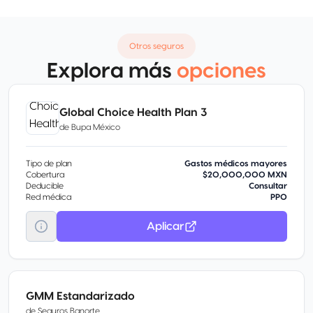
Otros seguros
Explora más
opciones
Global Choice Health Plan 3
de
Bupa México
Tipo de plan
Gastos médicos mayores
Cobertura
$20,000,000 MXN
Deducible
Consultar
Red médica
PPO
Aplicar
GMM Estandarizado
de
Seguros Banorte