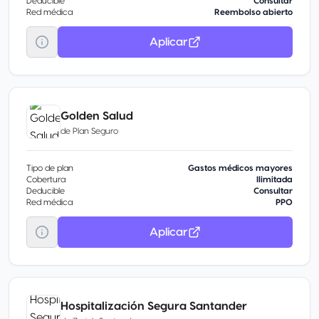
Deducible
Consultar
Red médica
Reembolso abierto
Aplicar
Golden Salud
de
Plan Seguro
Tipo de plan
Gastos médicos mayores
Cobertura
Ilimitada
Deducible
Consultar
Red médica
PPO
Aplicar
Hospitalización Segura Santander