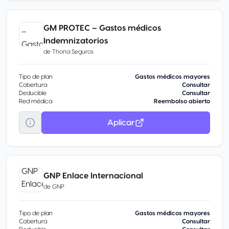
GM PROTEC – Gastos médicos
Indemnizatorios
de
Thona Seguros
Tipo de plan
Gastos médicos mayores
Cobertura
Consultar
Deducible
Consultar
Red médica
Reembolso abierto
Aplicar
GNP Enlace Internacional
de
GNP
Tipo de plan
Gastos médicos mayores
Cobertura
Consultar