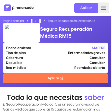
Aplicar
Página principal
...
...
Seguro Recuperación Médica RM15
Seguro Recuperación
Médica RM15
Financiamiento
MAPFRE
Tipo de plan
Enfermedades graves
Cobertura
Consultar
Deducible
Consultar
Red médica
Reembolso abierto
Aplicar
Todo lo que necesitas
saber
El Seguro Recuperación Médica 15 es un seguro individual de
Gastos Médicos que cubre las 15 causas de reclamación más