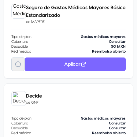
Seguro de Gastos Médicos Mayores Básico
Estandarizado
de
MAPFRE
Tipo de plan
Gastos médicos mayores
Cobertura
Consultar
Deducible
$0 MXN
Red médica
Reembolso abierto
Aplicar
Decide
de
GNP
Tipo de plan
Gastos médicos mayores
Cobertura
Consultar
Deducible
Consultar
Red médica
Reembolso abierto