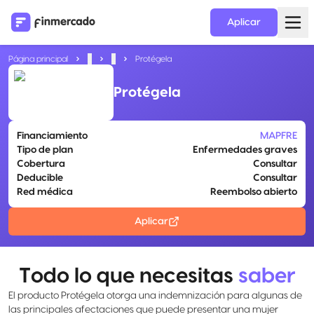
Aplicar
Página principal
...
...
Protégela
Protégela
Financiamiento
MAPFRE
Tipo de plan
Enfermedades graves
Cobertura
Consultar
Deducible
Consultar
Red médica
Reembolso abierto
Aplicar
Todo lo que necesitas
saber
El producto Protégela otorga una indemnización para algunas de
las principales afectaciones que puede presentar una mujer