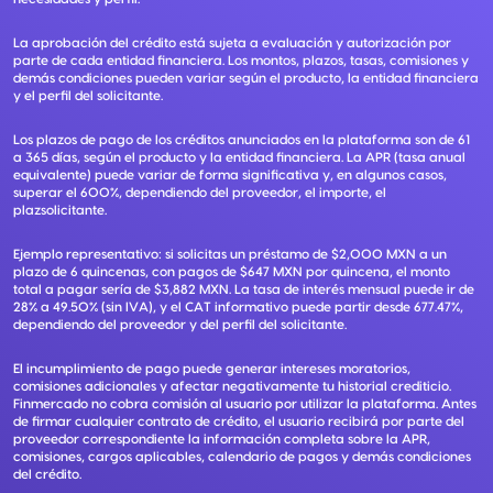
La aprobación del crédito está sujeta a evaluación y autorización por
parte de cada entidad financiera. Los montos, plazos, tasas, comisiones y
demás condiciones pueden variar según el producto, la entidad financiera
y el perfil del solicitante.
Los plazos de pago de los créditos anunciados en la plataforma son de 61
a 365 días, según el producto y la entidad financiera. La APR (tasa anual
equivalente) puede variar de forma significativa y, en algunos casos,
superar el 600%, dependiendo del proveedor, el importe, el
plazsolicitante.
Ejemplo representativo: si solicitas un préstamo de $2,000 MXN a un
plazo de 6 quincenas, con pagos de $647 MXN por quincena, el monto
total a pagar sería de $3,882 MXN. La tasa de interés mensual puede ir de
28% a 49.50% (sin IVA), y el CAT informativo puede partir desde 677.47%,
dependiendo del proveedor y del perfil del solicitante.
El incumplimiento de pago puede generar intereses moratorios,
comisiones adicionales y afectar negativamente tu historial crediticio.
Finmercado no cobra comisión al usuario por utilizar la plataforma. Antes
de firmar cualquier contrato de crédito, el usuario recibirá por parte del
proveedor correspondiente la información completa sobre la APR,
comisiones, cargos aplicables, calendario de pagos y demás condiciones
del crédito.