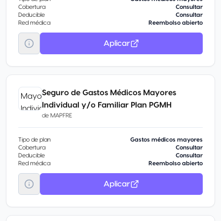
Cobertura
Consultar
Deducible
Consultar
Red médica
Reembolso abierto
Aplicar
Seguro de Gastos Médicos Mayores
Individual y/o Familiar Plan PGMH
de
MAPFRE
Tipo de plan
Gastos médicos mayores
Cobertura
Consultar
Deducible
Consultar
Red médica
Reembolso abierto
Aplicar