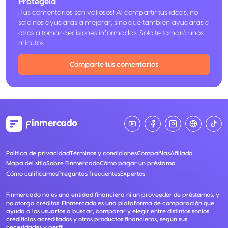
Protégela
¡Tus comentarios son valiosos! Al compartir tus ideas, no
solo nos ayudarás a mejorar, sino que también ayudarás a
otros a tomar decisiones informadas. Solo te tomará unos
minutos.
Comparte tus comentarios
Política de privacidad
Términos y condiciones
Compañías
Afiliado
Mapa del sitio
Sobre Finmercado
Cómo pagar un préstamo
Cómo calificamos
Preguntas frecuentes
Expertos
Finmercado no es una entidad financiera ni un proveedor de préstamos, y
no otorga créditos. Finmercado es una plataforma de comparación que
ayuda a los usuarios a buscar, comparar y elegir entre distintos socios
crediticios acreditados y otros productos financieros, según sus
necesidades y perfil.