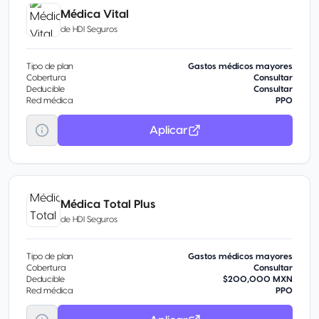
Médica Vital
de
HDI Seguros
Tipo de plan
Gastos médicos mayores
Cobertura
Consultar
Deducible
Consultar
Red médica
PPO
Aplicar
Médica Total Plus
de
HDI Seguros
Tipo de plan
Gastos médicos mayores
Cobertura
Consultar
Deducible
$200,000 MXN
Red médica
PPO