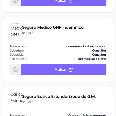
Aplicar
Seguro Médico GNP Indemniza
de
GNP
Tipo de plan
Indemnización hospitalaria
Cobertura
Consultar
Deducible
Consultar
Red médica
Reembolso abierto
Aplicar
Seguro Básico Estandarizado de G.M.
de
GNP
Tipo de plan
Gastos médicos mayores