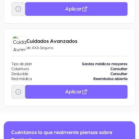
Aplicar
Cuidados Avanzados
de
AXA Seguros
Tipo de plan
Gastos médicos mayores
Cobertura
Consultar
Deducible
Consultar
Red médica
Reembolso abierto
Aplicar
Cuéntanos lo que realmente piensas sobre