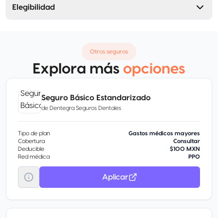
Elegibilidad
Otros seguros
Explora más
opciones
Seguro Básico Estandarizado
de
Dentegra Seguros Dentales
Tipo de plan
Gastos médicos mayores
Cobertura
Consultar
Deducible
$100 MXN
Red médica
PPO
Aplicar