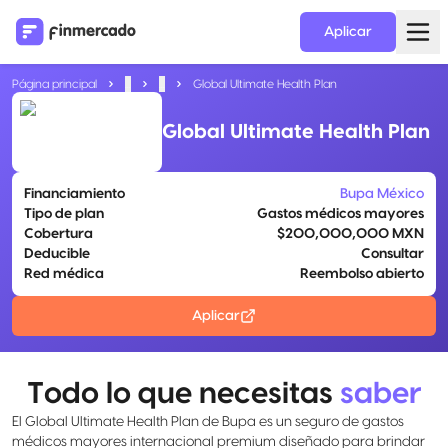
Aplicar
Página principal
...
...
Global Ultimate Health Plan
Global Ultimate Health Plan
Financiamiento
Bupa México
Tipo de plan
Gastos médicos mayores
Cobertura
$200,000,000 MXN
Deducible
Consultar
Red médica
Reembolso abierto
Aplicar
Todo lo que necesitas
saber
El Global Ultimate Health Plan de Bupa es un seguro de gastos
médicos mayores internacional premium diseñado para brindar