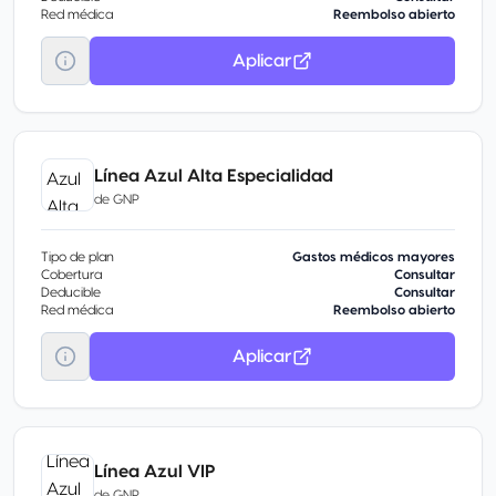
Red médica
Reembolso abierto
Aplicar
Línea Azul Alta Especialidad
de
GNP
Tipo de plan
Gastos médicos mayores
Cobertura
Consultar
Deducible
Consultar
Red médica
Reembolso abierto
Aplicar
Línea Azul VIP
de
GNP