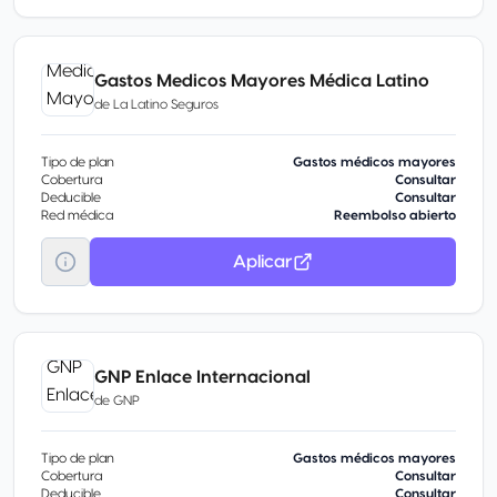
Gastos Medicos Mayores Médica Latino
de
La Latino Seguros
Tipo de plan
Gastos médicos mayores
Cobertura
Consultar
Deducible
Consultar
Red médica
Reembolso abierto
Aplicar
GNP Enlace Internacional
de
GNP
Tipo de plan
Gastos médicos mayores
Cobertura
Consultar
Deducible
Consultar