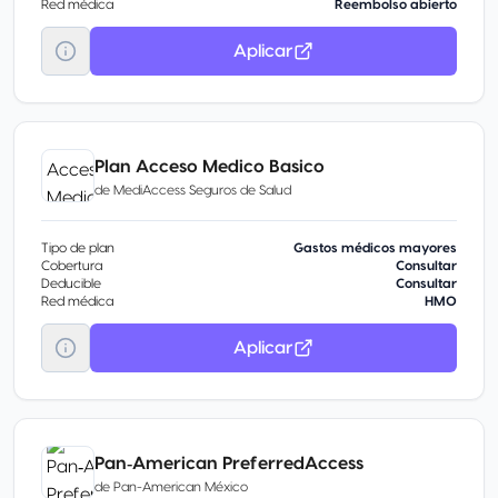
Red médica
Reembolso abierto
Aplicar
Plan Acceso Medico Basico
de
MediAccess Seguros de Salud
Tipo de plan
Gastos médicos mayores
Cobertura
Consultar
Deducible
Consultar
Red médica
HMO
Aplicar
Pan‑American PreferredAccess
de
Pan-American México