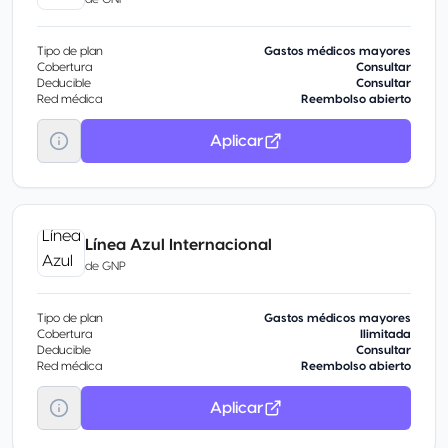
Tipo de plan
Gastos médicos mayores
Cobertura
Consultar
Deducible
Consultar
Red médica
Reembolso abierto
Aplicar
Línea Azul Internacional
de
GNP
Tipo de plan
Gastos médicos mayores
Cobertura
Ilimitada
Deducible
Consultar
Red médica
Reembolso abierto
Aplicar