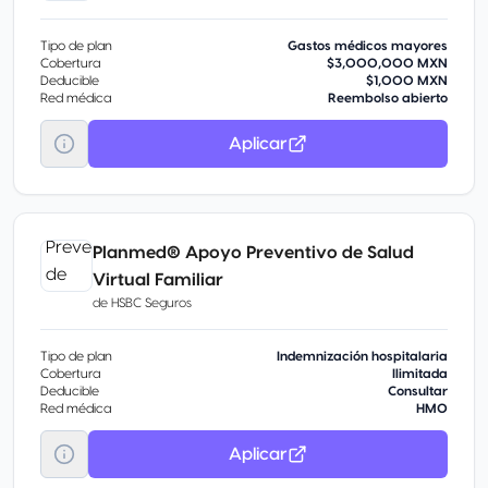
Tipo de plan
Gastos médicos mayores
Cobertura
$3,000,000 MXN
Deducible
$1,000 MXN
Red médica
Reembolso abierto
Aplicar
Planmed® Apoyo Preventivo de Salud
Virtual Familiar
de
HSBC Seguros
Tipo de plan
Indemnización hospitalaria
Cobertura
Ilimitada
Deducible
Consultar
Red médica
HMO
Aplicar