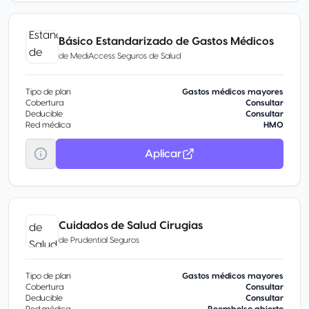
Básico Estandarizado de Gastos Médicos
de
MediAccess Seguros de Salud
Tipo de plan
Gastos médicos mayores
Cobertura
Consultar
Deducible
Consultar
Red médica
HMO
Aplicar
Cuidados de Salud Cirugias
de
Prudential Seguros
Tipo de plan
Gastos médicos mayores
Cobertura
Consultar
Deducible
Consultar