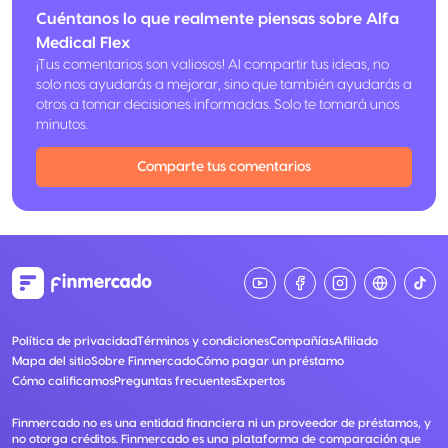
Cuéntanos lo que realmente piensas sobre Alfa
Medical Flex
¡Tus comentarios son valiosos! Al compartir tus ideas, no
solo nos ayudarás a mejorar, sino que también ayudarás a
otros a tomar decisiones informadas. Solo te tomará unos
minutos.
Comparte tus comentarios
Política de privacidad
Términos y condiciones
Compañías
Afiliado
Mapa del sitio
Sobre Finmercado
Cómo pagar un préstamo
Cómo calificamos
Preguntas frecuentes
Expertos
Finmercado no es una entidad financiera ni un proveedor de préstamos, y
no otorga créditos. Finmercado es una plataforma de comparación que