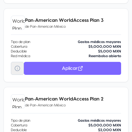
Pan‑American WorldAccess Plan 3
de
Pan-American México
Tipo de plan
Gastos médicos mayores
Cobertura
$5,000,000 MXN
Deducible
$5,000 MXN
Red médica
Reembolso abierto
Aplicar
Pan‑American WorldAccess Plan 2
de
Pan-American México
Tipo de plan
Gastos médicos mayores
Cobertura
$5,000,000 MXN
Deducible
$2,000 MXN