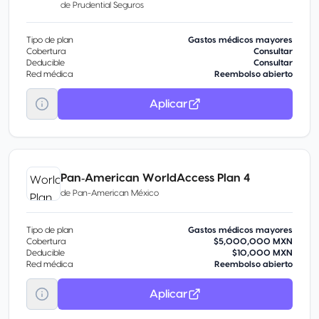
de
Prudential Seguros
Tipo de plan
Gastos médicos mayores
Cobertura
Consultar
Deducible
Consultar
Red médica
Reembolso abierto
Aplicar
Pan‑American WorldAccess Plan 4
de
Pan-American México
Tipo de plan
Gastos médicos mayores
Cobertura
$5,000,000 MXN
Deducible
$10,000 MXN
Red médica
Reembolso abierto
Aplicar