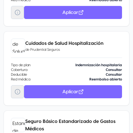
Red médica
Reembolso abierto
Aplicar
Cuidados de Salud Hospitalización
de
Prudential Seguros
Tipo de plan
Indemnización hospitalaria
Cobertura
Consultar
Deducible
Consultar
Red médica
Reembolso abierto
Aplicar
Seguro Básico Estandarizado de Gastos
Médicos