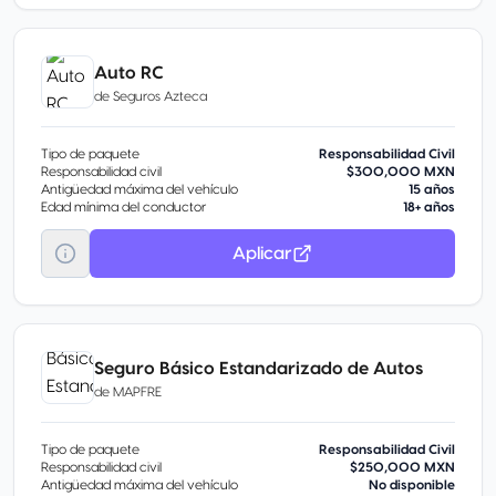
Auto RC
de
Seguros Azteca
Tipo de paquete
Responsabilidad Civil
Responsabilidad civil
$300,000 MXN
Antigüedad máxima del vehículo
15 años
Edad mínima del conductor
18+ años
Aplicar
Seguro Básico Estandarizado de Autos
de
MAPFRE
Tipo de paquete
Responsabilidad Civil
Responsabilidad civil
$250,000 MXN
Antigüedad máxima del vehículo
No disponible