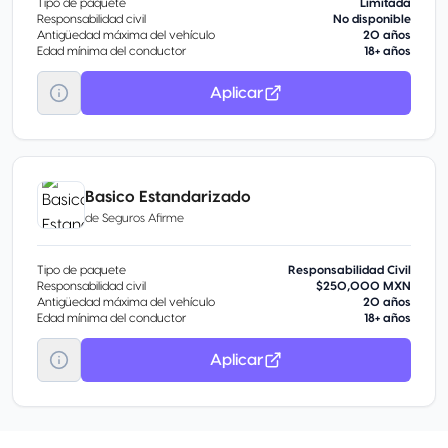
Tipo de paquete
Limitada
Responsabilidad civil
No disponible
Antigüedad máxima del vehículo
20 años
Edad mínima del conductor
18+ años
Aplicar
Basico Estandarizado
de
Seguros Afirme
Tipo de paquete
Responsabilidad Civil
Responsabilidad civil
$250,000 MXN
Antigüedad máxima del vehículo
20 años
Edad mínima del conductor
18+ años
Aplicar