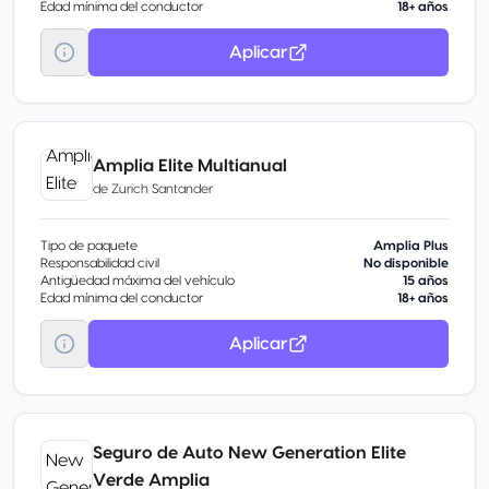
Edad mínima del conductor
18+ años
Aplicar
Amplia Elite Multianual
de
Zurich Santander
Tipo de paquete
Amplia Plus
Responsabilidad civil
No disponible
Antigüedad máxima del vehículo
15 años
Edad mínima del conductor
18+ años
Aplicar
Seguro de Auto New Generation Elite
Verde Amplia