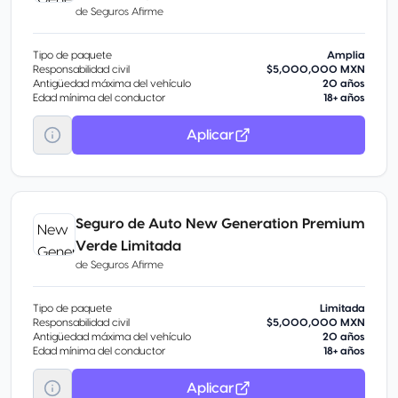
de
Seguros Afirme
Tipo de paquete
Amplia
Responsabilidad civil
$5,000,000 MXN
Antigüedad máxima del vehículo
20 años
Edad mínima del conductor
18+ años
Aplicar
Seguro de Auto New Generation Premium
Verde Limitada
de
Seguros Afirme
Tipo de paquete
Limitada
Responsabilidad civil
$5,000,000 MXN
Antigüedad máxima del vehículo
20 años
Edad mínima del conductor
18+ años
Aplicar