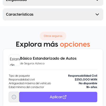
Características
Otros seguros
Explora más
opciones
Básico Estandarizado de Autos
de
Seguros Azteca
Tipo de paquete
Responsabilidad Civil
Responsabilidad civil
$250,000 MXN
Antigüedad máxima del vehículo
No disponible
Edad mínima del conductor
18+ años
Aplicar