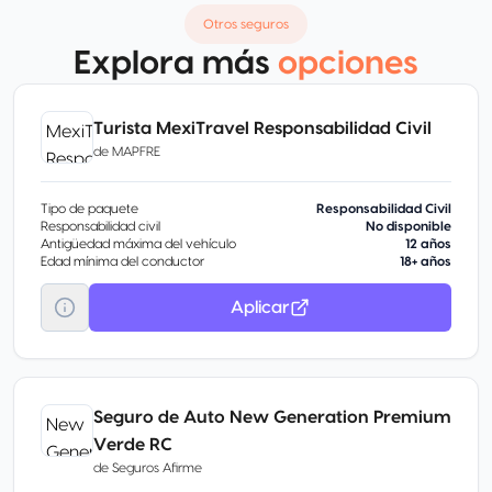
Otros seguros
Explora más
opciones
Turista MexiTravel Responsabilidad Civil
de
MAPFRE
Tipo de paquete
Responsabilidad Civil
Responsabilidad civil
No disponible
Antigüedad máxima del vehículo
12 años
Edad mínima del conductor
18+ años
Aplicar
Seguro de Auto New Generation Premium
Verde RC
de
Seguros Afirme