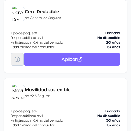
Cero Deducible
de
General de Seguros
Tipo de paquete
Limitada
Responsabilidad civil
No disponible
Antigüedad máxima del vehículo
20 años
Edad mínima del conductor
18+ años
Aplicar
Movilidad sostenible
de
AXA Seguros
Tipo de paquete
Limitada
Responsabilidad civil
No disponible
Antigüedad máxima del vehículo
30 años
Edad mínima del conductor
18+ años