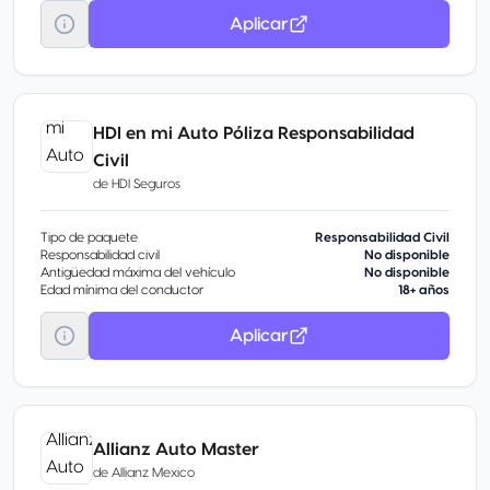
Aplicar
HDI en mi Auto Póliza Responsabilidad
Civil
de
HDI Seguros
Tipo de paquete
Responsabilidad Civil
Responsabilidad civil
No disponible
Antigüedad máxima del vehículo
No disponible
Edad mínima del conductor
18+ años
Aplicar
Allianz Auto Master
de
Allianz Mexico