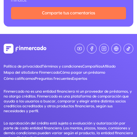
minutos.
Comparte tus comentarios
Política de privacidad
Términos y condiciones
Compañías
Afiliado
Mapa del sitio
Sobre Finmercado
Cómo pagar un préstamo
Cómo calificamos
Preguntas frecuentes
Expertos
Finmercado no es una entidad financiera ni un proveedor de préstamos, y
no otorga créditos. Finmercado es una plataforma de comparación que
ayuda a los usuarios a buscar, comparar y elegir entre distintos socios
crediticios acreditados y otros productos financieros, según sus
necesidades y perfil.
La aprobación del crédito está sujeta a evaluación y autorización por
parte de cada entidad financiera. Los montos, plazos, tasas, comisiones y
demás condiciones pueden variar según el producto, la entidad financiera