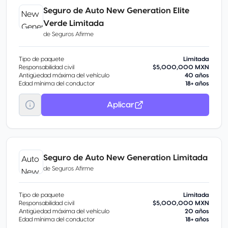
Seguro de Auto New Generation Elite
Verde Limitada
de
Seguros Afirme
Tipo de paquete
Limitada
Responsabilidad civil
$5,000,000 MXN
Antigüedad máxima del vehículo
40 años
Edad mínima del conductor
18+ años
Aplicar
Seguro de Auto New Generation Limitada
de
Seguros Afirme
Tipo de paquete
Limitada
Responsabilidad civil
$5,000,000 MXN
Antigüedad máxima del vehículo
20 años
Edad mínima del conductor
18+ años