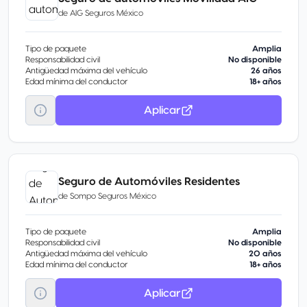
de
AIG Seguros México
Tipo de paquete
Amplia
Responsabilidad civil
No disponible
Antigüedad máxima del vehículo
26 años
Edad mínima del conductor
18+ años
Aplicar
Seguro de Automóviles Residentes
de
Sompo Seguros México
Tipo de paquete
Amplia
Responsabilidad civil
No disponible
Antigüedad máxima del vehículo
20 años
Edad mínima del conductor
18+ años
Aplicar