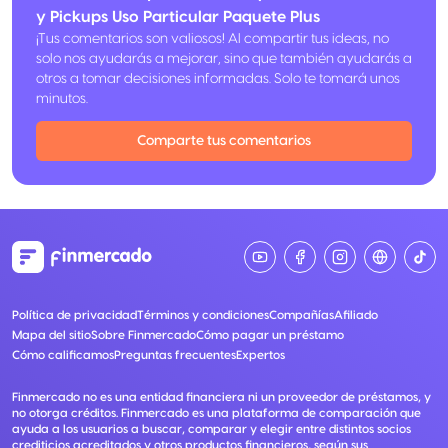
y Pickups Uso Particular Paquete Plus
¡Tus comentarios son valiosos! Al compartir tus ideas, no
solo nos ayudarás a mejorar, sino que también ayudarás a
otros a tomar decisiones informadas. Solo te tomará unos
minutos.
Comparte tus comentarios
Política de privacidad
Términos y condiciones
Compañías
Afiliado
Mapa del sitio
Sobre Finmercado
Cómo pagar un préstamo
Cómo calificamos
Preguntas frecuentes
Expertos
Finmercado no es una entidad financiera ni un proveedor de préstamos, y
no otorga créditos. Finmercado es una plataforma de comparación que
ayuda a los usuarios a buscar, comparar y elegir entre distintos socios
crediticios acreditados y otros productos financieros, según sus