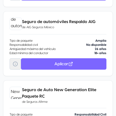
Seguro de automóviles Respaldo AIG
de
AIG Seguros México
Tipo de paquete
Amplia
Responsabilidad civil
No disponible
Antigüedad máxima del vehículo
26 años
Edad mínima del conductor
18+ años
Aplicar
Seguro de Auto New Generation Elite
Paquete RC
de
Seguros Afirme
Tipo de paquete
Responsabilidad Civil