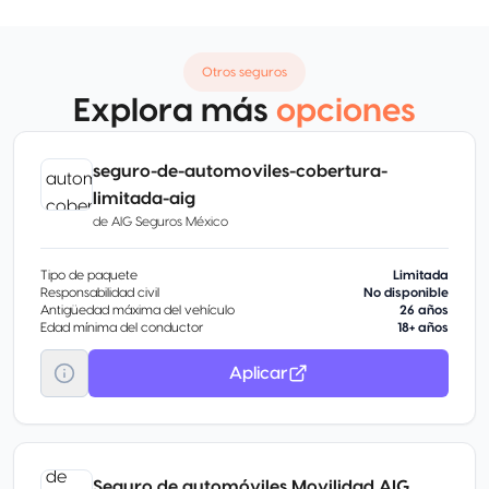
Otros seguros
Explora más
opciones
seguro-de-automoviles-cobertura-
limitada-aig
de
AIG Seguros México
Tipo de paquete
Limitada
Responsabilidad civil
No disponible
Antigüedad máxima del vehículo
26 años
Edad mínima del conductor
18+ años
Aplicar
Seguro de automóviles Movilidad AIG