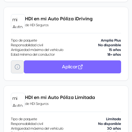
HDI en mi Auto Póliza iDriving
de
HDI Seguros
Tipo de paquete
Amplia Plus
Responsabilidad civil
No disponible
Antigüedad máxima del vehículo
15 años
Edad mínima del conductor
18+ años
Aplicar
HDI en mi Auto Póliza Limitada
de
HDI Seguros
Tipo de paquete
Limitada
Responsabilidad civil
No disponible
Antigüedad máxima del vehículo
30 años