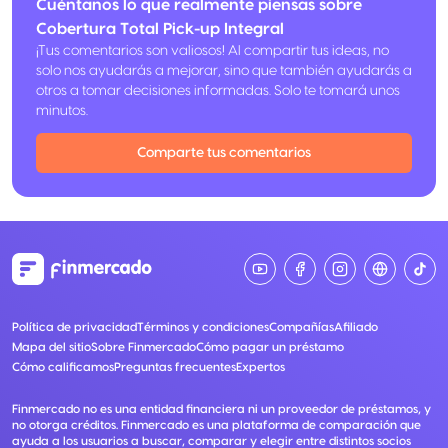
Cuéntanos lo que realmente piensas sobre
Cobertura Total Pick-up Integral
¡Tus comentarios son valiosos! Al compartir tus ideas, no
solo nos ayudarás a mejorar, sino que también ayudarás a
otros a tomar decisiones informadas. Solo te tomará unos
minutos.
Comparte tus comentarios
Política de privacidad
Términos y condiciones
Compañías
Afiliado
Mapa del sitio
Sobre Finmercado
Cómo pagar un préstamo
Cómo calificamos
Preguntas frecuentes
Expertos
Finmercado no es una entidad financiera ni un proveedor de préstamos, y
no otorga créditos. Finmercado es una plataforma de comparación que
ayuda a los usuarios a buscar, comparar y elegir entre distintos socios