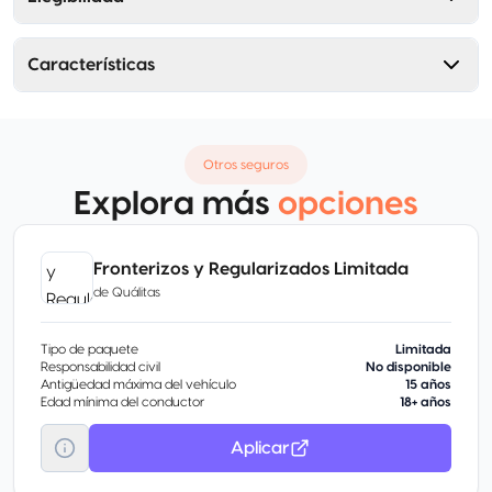
Características
Otros seguros
Explora más
opciones
Fronterizos y Regularizados Limitada
de
Quálitas
Tipo de paquete
Limitada
Responsabilidad civil
No disponible
Antigüedad máxima del vehículo
15 años
Edad mínima del conductor
18+ años
Aplicar