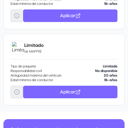
Edad mínima del conductor
18+ años
Aplicar
Limitado
de
MAPFRE
Tipo de paquete
Limitada
Responsabilidad civil
No disponible
Antigüedad máxima del vehículo
20 años
Edad mínima del conductor
18+ años
Aplicar