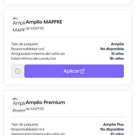
Amplio MAPFRE
de
MAPFRE
Tipo de paquete
Amplia
Responsabilidad civil
No disponible
Antigüedad máxima del vehículo
15 años
Edad mínima del conductor
18+ años
Aplicar
Amplio Premium
de
MAPFRE
Tipo de paquete
Amplia Plus
Responsabilidad civil
No disponible
Antigüedad máxima del vehículo
10 años