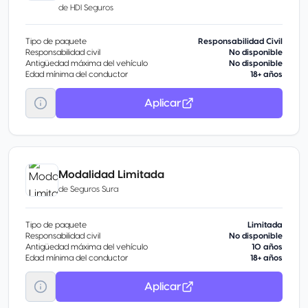
de
HDI Seguros
Tipo de paquete
Responsabilidad Civil
Responsabilidad civil
No disponible
Antigüedad máxima del vehículo
No disponible
Edad mínima del conductor
18+ años
Aplicar
Modalidad Limitada
de
Seguros Sura
Tipo de paquete
Limitada
Responsabilidad civil
No disponible
Antigüedad máxima del vehículo
10 años
Edad mínima del conductor
18+ años
Aplicar