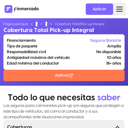
Aplicar
Página principal
...
...
Cobertura Total Pick-up Integral
Cobertura Total Pick-up Integral
Financiamiento
Seguros Banorte
Tipo de paquete
Amplia
Responsabilidad civil
No disponible
Antigüedad máxima del vehículo
10 años
Edad mínima del conductor
18+ años
Aplicar
Todo lo que necesitas
saber
Los seguros para camionetas pick-up son seguros que protegen a
este tipo de vehículos, así como al conductor y a sus
acompañantes ante situaciones imprevistas.
Coberturas