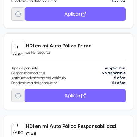
Edad mínima del conductor
18+ años
Aplicar
HDI en mi Auto Póliza Prime
de
HDI Seguros
Tipo de paquete
Amplia Plus
Responsabilidad civil
No disponible
Antigüedad máxima del vehículo
5 años
Edad mínima del conductor
18+ años
Aplicar
HDI en mi Auto Póliza Responsabilidad
Civil