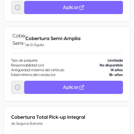
Aplicar
Cobertura Semi-Amplia
de
El Águila
Tipo de paquete
Limitada
Responsabilidad civil
No disponible
Antigüedad máxima del vehículo
14 años
Edad mínima del conductor
18+ años
Aplicar
Cobertura Total Pick-up Integral
de
Seguros Banorte