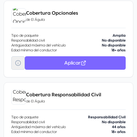
Cobertura Opcionales
de
El Águila
Tipo de paquete
Amplia
Responsabilidad civil
No disponible
Antigüedad máxima del vehículo
No disponible
Edad mínima del conductor
18+ años
Aplicar
Cobertura Responsabilidad Civil
de
El Águila
Tipo de paquete
Responsabilidad Civil
Responsabilidad civil
No disponible
Antigüedad máxima del vehículo
44 años
Edad mínima del conductor
18+ años