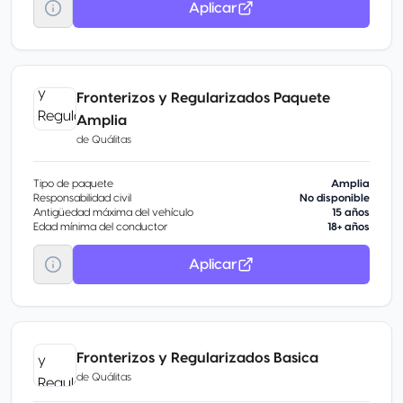
Aplicar
Fronterizos y Regularizados Paquete
Amplia
de
Quálitas
Tipo de paquete
Amplia
Responsabilidad civil
No disponible
Antigüedad máxima del vehículo
15 años
Edad mínima del conductor
18+ años
Aplicar
Fronterizos y Regularizados Basica
de
Quálitas