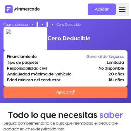
Aplicar
Página principal
...
...
Cero Deducible
Cero Deducible
Financiamiento
General de Seguros
Tipo de paquete
Limitada
Responsabilidad civil
No disponible
Antigüedad máxima del vehículo
20 años
Edad mínima del conductor
18+ años
Aplicar
Todo lo que necesitas
saber
Seguro complementario de auto que reembolsa el deducible
pagado en caso de pérdida total