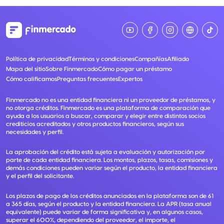
Política de privacidad
Términos y condiciones
Compañías
Afiliado
Mapa del sitio
Sobre Finmercado
Cómo pagar un préstamo
Cómo calificamos
Preguntas frecuentes
Expertos
Finmercado no es una entidad financiera ni un proveedor de préstamos, y
no otorga créditos. Finmercado es una plataforma de comparación que
ayuda a los usuarios a buscar, comparar y elegir entre distintos socios
crediticios acreditados y otros productos financieros, según sus
necesidades y perfil.
La aprobación del crédito está sujeta a evaluación y autorización por
parte de cada entidad financiera. Los montos, plazos, tasas, comisiones y
demás condiciones pueden variar según el producto, la entidad financiera
y el perfil del solicitante.
Los plazos de pago de los créditos anunciados en la plataforma son de 61
a 365 días, según el producto y la entidad financiera. La APR (tasa anual
equivalente) puede variar de forma significativa y, en algunos casos,
superar el 600%, dependiendo del proveedor, el importe, el