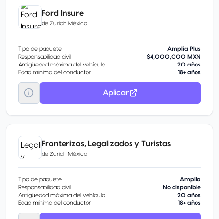
Ford Insure
de
Zurich México
Tipo de paquete
Amplia Plus
Responsabilidad civil
$4,000,000 MXN
Antigüedad máxima del vehículo
20 años
Edad mínima del conductor
18+ años
Aplicar
Fronterizos, Legalizados y Turistas
de
Zurich México
Tipo de paquete
Amplia
Responsabilidad civil
No disponible
Antigüedad máxima del vehículo
20 años
Edad mínima del conductor
18+ años