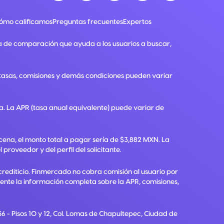
ómo calificamos
Preguntas frecuentes
Expertos
a de comparación que ayuda a los usuarios a buscar,
, tasas, comisiones y demás condiciones pueden variar
ra. La APR (tasa anual equivalente) puede variar de
ena, el monto total a pagar sería de $3,882 MXN. La
roveedor y del perfil del solicitante.
crediticio. Finmercado no cobra comisión al usuario por
diente la información completa sobre la APR, comisiones,
6 - Pisos 10 y 12, Col. Lomas de Chapultepec, Ciudad de