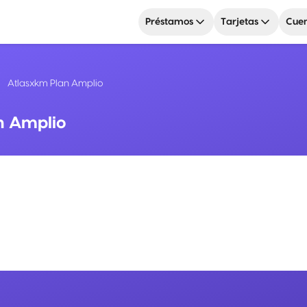
Préstamos
Tarjetas
Cuen
Atlasxkm Plan Amplio
n Amplio