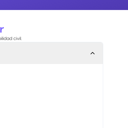
r
idad civil.