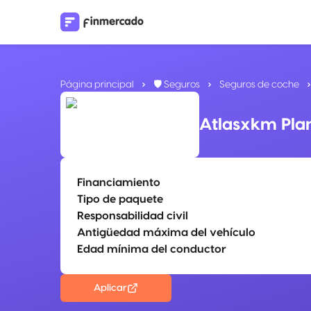
Página principal
🛡️ Seguros
Seguros de coche
Atlasxkm Pla
Financiamiento
Tipo de paquete
Responsabilidad civil
Antigüedad máxima del vehículo
Edad mínima del conductor
Aplicar