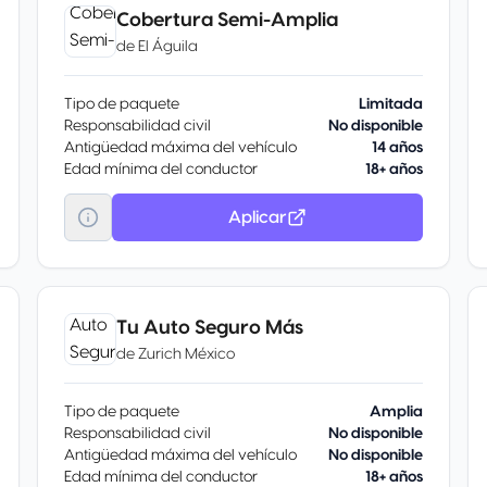
Cobertura Semi-Amplia
de
El Águila
Tipo de paquete
Limitada
Responsabilidad civil
No disponible
Antigüedad máxima del vehículo
14 años
Edad mínima del conductor
18+ años
Aplicar
Tu Auto Seguro Más
de
Zurich México
Tipo de paquete
Amplia
Responsabilidad civil
No disponible
Antigüedad máxima del vehículo
No disponible
Edad mínima del conductor
18+ años