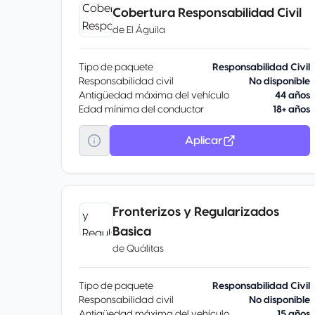
Cobertura Responsabilidad Civil
de
El Águila
Tipo de paquete
Responsabilidad Civil
Responsabilidad civil
No disponible
Antigüedad máxima del vehículo
44 años
Edad mínima del conductor
18+ años
Aplicar
Fronterizos y Regularizados
Basica
de
Quálitas
Tipo de paquete
Responsabilidad Civil
Responsabilidad civil
No disponible
Antigüedad máxima del vehículo
15 años