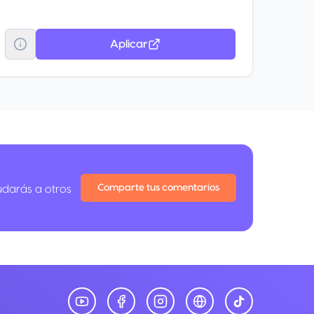
Aplicar
Comparte tus comentarios
udarás a otros