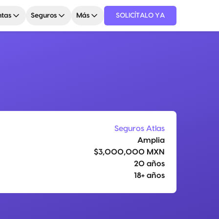
tas
Seguros
Más
SOLICÍTALO YA
Seguros Atlas
Amplia
$3,000,000 MXN
20 años
18+ años