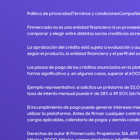
Política de privacidad
Términos y condiciones
Compañía
Finmercado no es una entidad financiera ni un proveed
comparar y elegir entre distintos socios crediticios acre
La aprobación del crédito está sujeta a evaluación y a
según el producto, la entidad financiera y el perfil del so
Los plazos de pago de los créditos anunciados en la pla
forma significativa y, en algunos casos, superar el 600%
Ejemplo representativo: si solicitas un préstamo de $2
tasa de interés mensual puede ir de 28% a 49.50% (sin IV
El incumplimiento de pago puede generar intereses mora
utilizar la plataforma. Antes de firmar cualquier contr
cargos aplicables, calendario de pagos y demás condici
Derechos de autor ©
Finmercado
. Propietario:
SIA JEFF
.