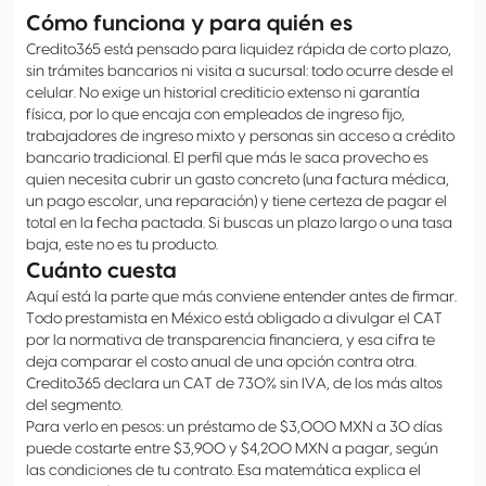
Cómo funciona y para quién es
Credito365 está pensado para liquidez rápida de corto plazo,
sin trámites bancarios ni visita a sucursal: todo ocurre desde el
celular. No exige un historial crediticio extenso ni garantía
física, por lo que encaja con empleados de ingreso fijo,
trabajadores de ingreso mixto y personas sin acceso a crédito
bancario tradicional. El perfil que más le saca provecho es
quien necesita cubrir un gasto concreto (una factura médica,
un pago escolar, una reparación) y tiene certeza de pagar el
total en la fecha pactada. Si buscas un plazo largo o una tasa
baja, este no es tu producto.
Cuánto cuesta
Aquí está la parte que más conviene entender antes de firmar.
Todo prestamista en México está obligado a divulgar el CAT
por la normativa de transparencia financiera, y esa cifra te
deja comparar el costo anual de una opción contra otra.
Credito365 declara un CAT de 730% sin IVA, de los más altos
del segmento.
Para verlo en pesos: un préstamo de $3,000 MXN a 30 días
puede costarte entre $3,900 y $4,200 MXN a pagar, según
las condiciones de tu contrato. Esa matemática explica el