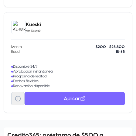
Kueski
de
Kueski
Monto
$200 - $25,500
Edad
18-65
Disponible 24/7
Aprobación instantánea
Programa de lealtad
Fechas flexibles
Renovación disponible
Aplicar
Credito365: préstamo de $500 a