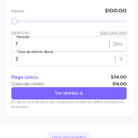
$100.00
Importe
$100.00
$20,000.00
Período
Días
Tasa de interés diaria
%
Pago único
$114.00
Costo del crédito
$14.00
Ver ofertas
El cálculo es indicativo; las condiciones finales las define la institución
financiera.
Otros microcréditos