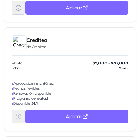
Aplicar
Creditea
de
Creditea
Monto
$2,000 - $70,000
Edad
21-65
Aprobación instantánea
Fechas flexibles
Renovación disponible
Programa de lealtad
Disponible 24/7
Aplicar