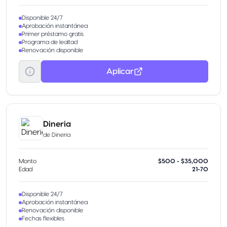
Disponible 24/7
Aprobación instantánea
Primer préstamo gratis
Programa de lealtad
Renovación disponible
Aplicar
Dineria
de
Dineria
Monto
$500 - $35,000
Edad
21-70
Disponible 24/7
Aprobación instantánea
Renovación disponible
Fechas flexibles