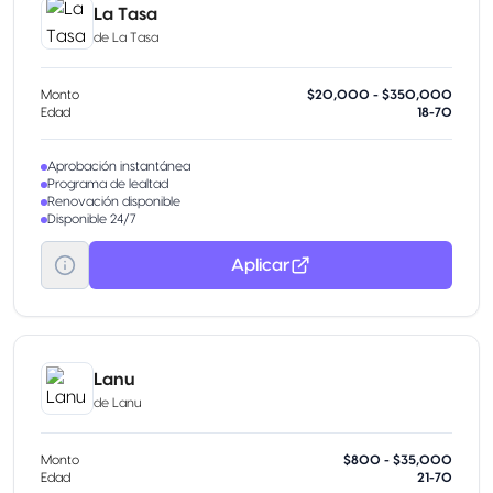
La Tasa
de
La Tasa
Monto
$20,000 - $350,000
Edad
18-70
Aprobación instantánea
Programa de lealtad
Renovación disponible
Disponible 24/7
Aplicar
Lanu
de
Lanu
Monto
$800 - $35,000
Edad
21-70