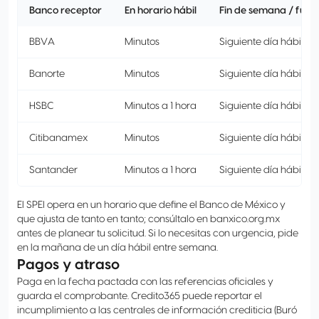
Banco receptor
En horario hábil
Fin de semana / fuer
BBVA
Minutos
Siguiente día hábil
Banorte
Minutos
Siguiente día hábil
HSBC
Minutos a 1 hora
Siguiente día hábil
Citibanamex
Minutos
Siguiente día hábil
Santander
Minutos a 1 hora
Siguiente día hábil
El SPEI opera en un horario que define el Banco de México y
que ajusta de tanto en tanto; consúltalo en banxico.org.mx
antes de planear tu solicitud. Si lo necesitas con urgencia, pide
en la mañana de un día hábil entre semana.
Pagos y atraso
Paga en la fecha pactada con las referencias oficiales y
guarda el comprobante. Credito365 puede reportar el
incumplimiento a las centrales de información crediticia (Buró