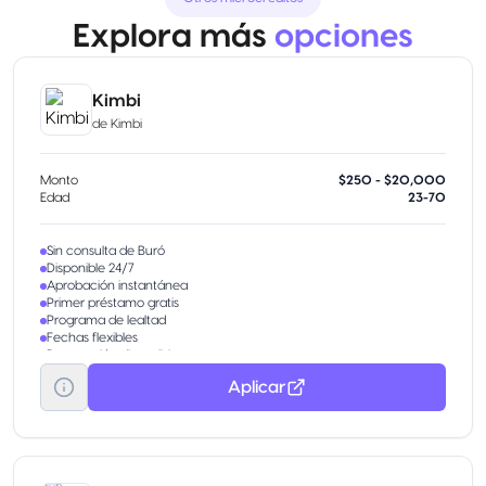
Explora más
opciones
Kimbi
de
Kimbi
Monto
$250 - $20,000
Edad
23-70
Sin consulta de Buró
Disponible 24/7
Aprobación instantánea
Primer préstamo gratis
Programa de lealtad
Fechas flexibles
Renovación disponible
Aplicar