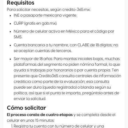
Requisitos
Para solicitar necesitas, según credito-365.mx:
INE o pasaporte mexicano vigente.
CURP (gratis en gob.mx).
Número de celular activo en México para el código por
SMS.
Cuenta bancaria a tu nombre, con CLABE de 18 dígitos; no
se aceptan cuentas de terceros.
Ser mayor de 18 años. Para montos iniciales bajos, muchas
plataformas del segmento no piden nómina formal, lo que
ayuda si trabajas por honorarios o por cuenta propia. Ten
presente que Credito365 consulta centrales de información
crediticia como parte de la evaluación; esa consulta
puede ser dura (queda registrada) o blanda según su
política, así que si el punto te importa, pregúntalo antes de
enviar la solicitud.
Cómo solicitar
El proceso consta de cuatro etapas
y se completa desde el
celular en unos 15 minutos:
Registra tu cuenta con tu número de celular y una