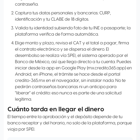
contraseña.
Captura tus datos personales y bancarios: CURP,
identificación y tu CLABE de 18 dígitos.
Valida tu identidad subiendo foto de tu INE o pasaporte; la
plataforma verifica de forma automática.
Elige monto y plazo, revisa el CAT y el total a pagar, firma
el contrato electrónico y se dispersa el dinero. El
desembolso se realiza vía SPEI, el sistema operado por el
Banco de México, así que llega directo a tu cuenta. Puedes
iniciar desde la app en Google Play (mx.credito365.app) en
Android; en iPhone, el trámite se hace desde el portal
credito-365.mx en el navegador, sin instalar nada. No te
pedirán contraseñas bancarias ni un anticipo para
"liberar" el crédito: eso nunca es parte de una solicitud
legítima.
Cuánto tarda en llegar el dinero
El tiempo entre la aprobación y el depósito depende de tu
banco receptor y del horario, no solo de la plataforma, porque
viaja por SPEI.