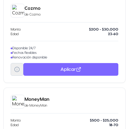
Cozmo
de
Cozmo
Monto
$200 - $30,000
Edad
23-60
Disponible 24/7
Fechas flexibles
Renovación disponible
Aplicar
MoneyMan
de
MoneyMan
Monto
$500 - $25,000
Edad
18-70