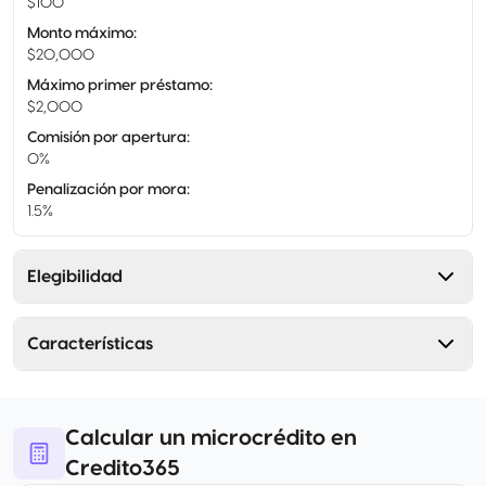
$100
Monto máximo
:
$20,000
Máximo primer préstamo
:
$2,000
Comisión por apertura
:
0%
Penalización por mora
:
1.5%
Elegibilidad
Características
Calcular un microcrédito en
Credito365