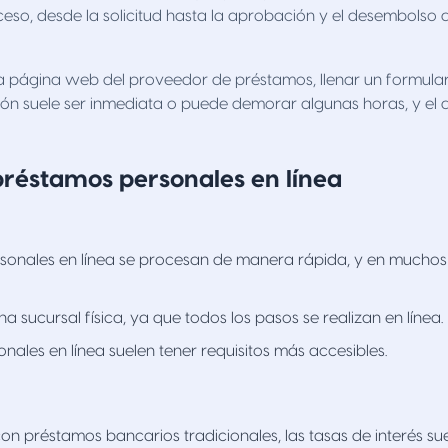
eso, desde la solicitud hasta la aprobación y el desembolso d
a página web del proveedor de préstamos, llenar un formulari
ón suele ser inmediata o puede demorar algunas horas, y el d
préstamos personales en línea
sonales en línea se procesan de manera rápida, y en muchos
a sucursal física, ya que todos los pasos se realizan en línea.
ales en línea suelen tener requisitos más accesibles.
 préstamos bancarios tradicionales, las tasas de interés su