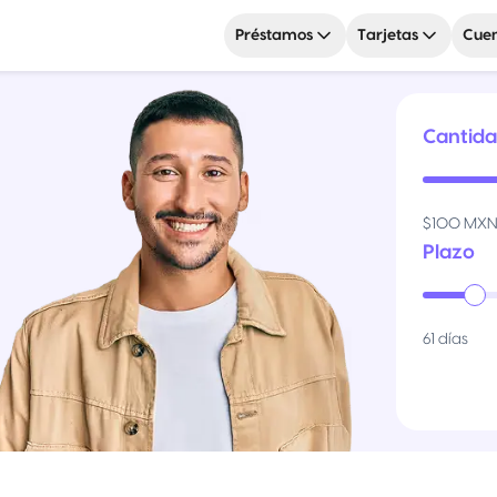
Préstamos
Tarjetas
Cuen
Cantid
$100 MX
Plazo
61 días