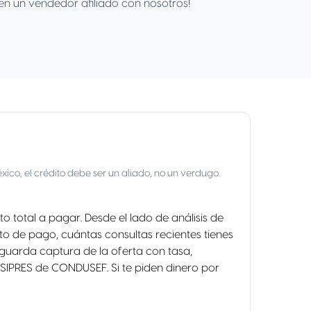
en un vendedor afiliado con nosotros!
co, el crédito debe ser un aliado, no un verdugo.
 total a pagar. Desde el lado de análisis de
nto de pago, cuántas consultas recientes tienes
y guarda captura de la oferta con tasa,
 SIPRES de CONDUSEF. Si te piden dinero por