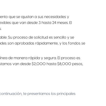
ento que se ajustan a sus necesidades y
ibles que van desde 3 hasta 24 meses. El
.
le. Su proceso de solicitud es sencillo y se
itudes son aprobadas rápidamente, y los fondos se
ínea de manera rápida y segura. El proceso es
 préstamos van desde $2,000 hasta $8,000 pesos,
continuación, te presentamos los principales