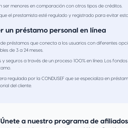
n ser menores en comparación con otros tipos de créditos.
que el prestamista esté regulado y registrado para evitar esta
r un préstamo personal en línea
 de préstamos que conecta a los usuarios con diferentes opc
les de 3 a 24 meses.
os y seguros a través de un proceso 100% en línea. Los fondo
stamo.
iera regulada por la CONDUSEF que se especializa en préstam
al del cliente.
Únete a nuestro programa de afiliados