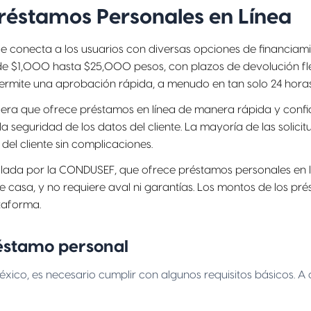
réstamos Personales en Línea
e conecta a los usuarios con diversas opciones de financiami
 $1,000 hasta $25,000 pesos, con plazos de devolución flex
 permite una aprobación rápida, a menudo en tan solo 24 horas
ciera que ofrece préstamos en línea de manera rápida y confiab
a seguridad de los datos del cliente. La mayoría de las solic
el cliente sin complicaciones.
ulada por la CONDUSEF, que ofrece préstamos personales en l
 de casa, y no requiere aval ni garantías. Los montos de los
ataforma.
réstamo personal
éxico, es necesario cumplir con algunos requisitos básicos. A 