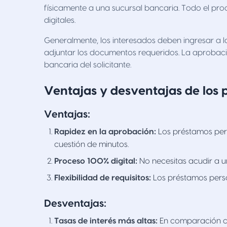
físicamente a una sucursal bancaria. Todo el proc
digitales.
Generalmente, los interesados deben ingresar a l
adjuntar los documentos requeridos. La aprobaci
bancaria del solicitante.
Ventajas y desventajas de los 
Ventajas:
Rapidez en la aprobación:
Los préstamos per
cuestión de minutos.
Proceso 100% digital:
No necesitas acudir a un
Flexibilidad de requisitos:
Los préstamos person
Desventajas:
Tasas de interés más altas:
En comparación con