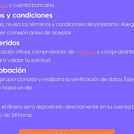
sos
, y cuenta bancaria.
os y condiciones
o, revisa los términos y condiciones del préstamo. Ase
uier comisión antes de aceptar.
eridos
icación oficial, comprobante de
ingresos
y comprobant
 validar tu solicitud.
robación
proporcionada y realizará la verificación de datos. Est
 hasta un día.
, el dinero será depositado directamente en tu cuenta
 de 24 horas.