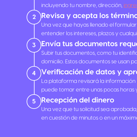
incluyendo tu nombre, dirección,
ingre
Revisa y acepta los términ
2
Una vez que hayas llenado el formulari
entender los intereses, plazos y cualq
Envía tus documentos requ
3
Subir tus documentos, como tu identif
domicilio. Estos documentos se usan para
Verificación de datos y ap
4
La plataforma revisará la información 
puede tomar entre unas pocas horas y
Recepción del dinero
5
Una vez que tu solicitud sea aprobada
en cuestión de minutos o en un máximo