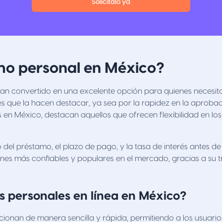
Solicítalo ya
amo personal en México?
han convertido en una excelente opción para quienes necesita
s que la hacen destacar, ya sea por la rapidez en la aprobació
s en México, destacan aquellos que ofrecen flexibilidad en los
el préstamo, el plazo de pago, y la tasa de interés antes de e
s más confiables y populares en el mercado, gracias a su t
 personales en línea en México?
onan de manera sencilla y rápida, permitiendo a los usuarios