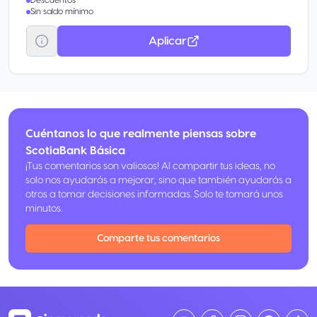
Descuentos
Sin saldo mínimo
Aplicar
Cuéntanos lo que realmente piensas sobre
ScotiaBank Básica
¡Tus comentarios son valiosos! Al compartir tus ideas, no
solo nos ayudarás a mejorar, sino que también ayudarás a
otros a tomar decisiones informadas. Solo te tomará unos
minutos.
Comparte tus comentarios