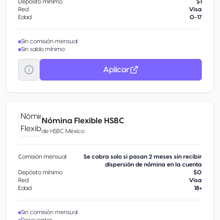
Depósito mínimo
$1
Red
Visa
Edad
0-17
Sin comisión mensual
Sin saldo mínimo
Aplicar
Nómina Flexible HSBC
de
HSBC México
Comisión mensual
Se cobra solo si pasan 2 meses sin recibir
dispersión de nómina en la cuenta
Depósito mínimo
$0
Red
Visa
Edad
18+
Sin comisión mensual