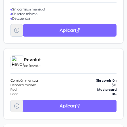
Sin comisión mensual
Sin saldo mínimo
Descuentos
Aplicar
Revolut
de
Revolut
Comisión mensual
Sin comisión
Depósito mínimo
$0
Red
Mastercard
Edad
18+
Aplicar