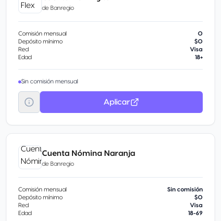
de
Banregio
Comisión mensual
0
Depósito mínimo
$0
Red
Visa
Edad
18+
Sin comisión mensual
Aplicar
Cuenta Nómina Naranja
de
Banregio
Comisión mensual
Sin comisión
Depósito mínimo
$0
Red
Visa
Edad
18-69