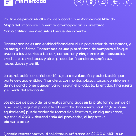
Política de privacidad
Términos y condiciones
Compañías
Afiliado
Mapa del sitio
Sobre Finmercado
Cómo pagar un préstamo
Cómo calificamos
Preguntas frecuentes
Expertos
Finmercado no es una entidad financiera ni un proveedor de préstamos, y
no otorga créditos. Finmercado es una plataforma de comparación que
ayuda a los usuarios a buscar, comparar y elegir entre distintos socios
crediticios acreditados y otros productos financieros, según sus
necesidades y perfil.
La aprobación del crédito está sujeta a evaluación y autorización por
parte de cada entidad financiera. Los montos, plazos, tasas, comisiones y
demás condiciones pueden variar según el producto, la entidad financiera
y el perfil del solicitante.
Los plazos de pago de los créditos anunciados en la plataforma son de 61
a 365 días, según el producto y la entidad financiera. La APR (tasa anual
equivalente) puede variar de forma significativa y, en algunos casos,
superar el 600%, dependiendo del proveedor, el importe, el
plazsolicitante.
Ejemplo representativo: si solicitas un préstamo de $2,000 MXN a un