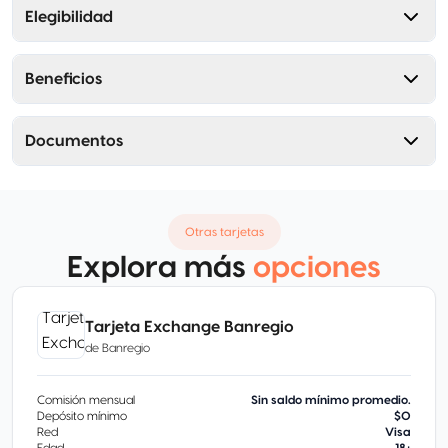
Elegibilidad
Beneficios
Documentos
Otras tarjetas
Explora más
opciones
Tarjeta Exchange Banregio
de
Banregio
Comisión mensual
Sin saldo mínimo promedio.
Depósito mínimo
$0
Red
Visa