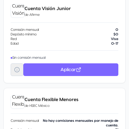
Cuenta Visión Junior
de
Afirme
Comisión mensual
0
Depósito mínimo
$0
Red
Visa
Edad
0-17
Sin comisión mensual
Aplicar
Cuenta Flexible Menores
de
HSBC México
Comisión mensual
No hay comisiones mensuales por manejo de
cuenta.