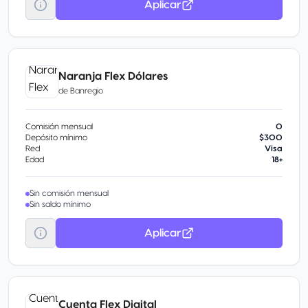
Aplicar
Naranja Flex Dólares
de
Banregio
Comisión mensual
0
Depósito mínimo
$300
Red
Visa
Edad
18+
Sin comisión mensual
Sin saldo mínimo
Aplicar
Cuenta Flex Digital