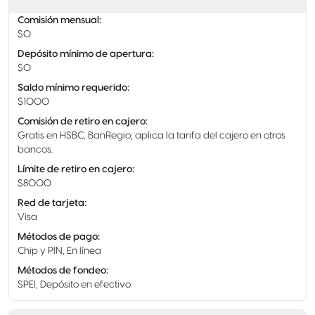
Comisión mensual
:
$0
Depósito mínimo de apertura
:
$0
Saldo mínimo requerido
:
$1000
Comisión de retiro en cajero
:
Gratis en HSBC, BanRegio; aplica la tarifa del cajero en otros
bancos.
Límite de retiro en cajero
:
$8000
Red de tarjeta
:
Visa
Métodos de pago
:
Chip y PIN, En línea
Métodos de fondeo
:
SPEI, Depósito en efectivo