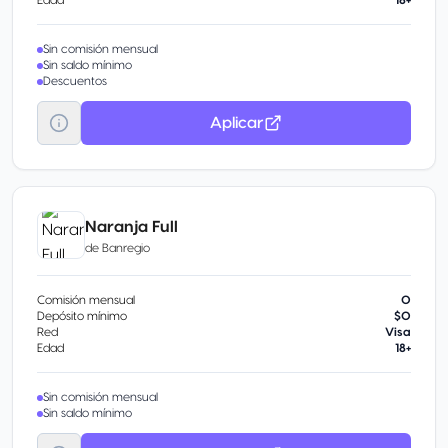
Edad
18+
Sin comisión mensual
Sin saldo mínimo
Descuentos
Aplicar
Naranja Full
de
Banregio
Comisión mensual
0
Depósito mínimo
$0
Red
Visa
Edad
18+
Sin comisión mensual
Sin saldo mínimo