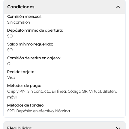
Condiciones
Comisión mensual
:
Sin comisión
Depósito mínimo de apertura
:
$0
Saldo mínimo requerido
:
$0
Comisión de retiro en cajero
:
0
Red de tarjeta
:
Visa
Métodos de pago
:
Chip y PIN, Sin contacto, En línea, Código QR, Virtual, Billetera
móvil
Métodos de fondeo
:
SPEI, Depósito en efectivo, Nómina
Elegibilidad