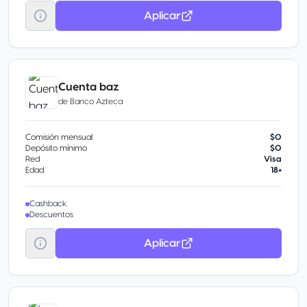
Aplicar
Cuenta baz
de
Banco Azteca
Comisión mensual
$0
Depósito mínimo
$0
Red
Visa
Edad
18+
Cashback
Descuentos
Aplicar