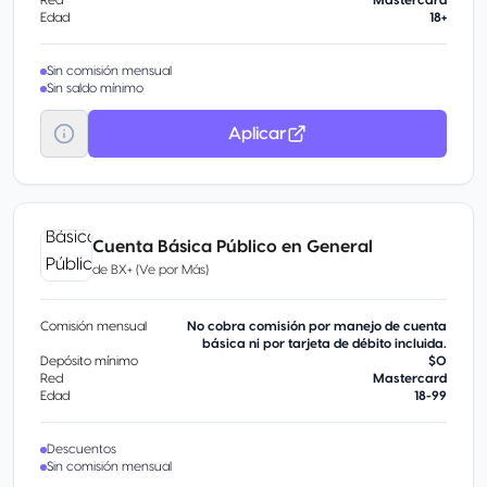
Red
Mastercard
Edad
18+
Sin comisión mensual
Sin saldo mínimo
Aplicar
Cuenta Básica Público en General
de
BX+ (Ve por Más)
Comisión mensual
No cobra comisión por manejo de cuenta
básica ni por tarjeta de débito incluida.
Depósito mínimo
$0
Red
Mastercard
Edad
18-99
Descuentos
Sin comisión mensual