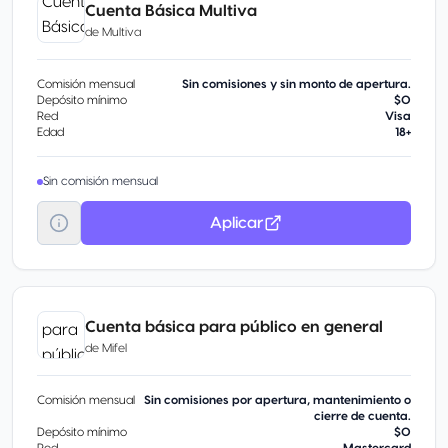
Cuenta Básica Multiva
de
Multiva
Comisión mensual
Sin comisiones y sin monto de apertura.
Depósito mínimo
$0
Red
Visa
Edad
18+
Sin comisión mensual
Aplicar
Cuenta básica para público en general
de
Mifel
Comisión mensual
Sin comisiones por apertura, mantenimiento o
cierre de cuenta.
Depósito mínimo
$0