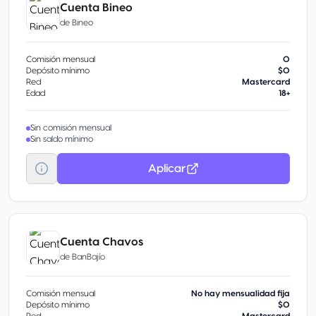
Cuenta Bineo
de
Bineo
Comisión mensual
0
Depósito mínimo
$0
Red
Mastercard
Edad
18+
Sin comisión mensual
Sin saldo mínimo
Aplicar
Cuenta Chavos
de
BanBajío
Comisión mensual
No hay mensualidad fija
Depósito mínimo
$0