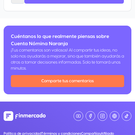
Cuéntanos lo que realmente piensas sobre
Cuenta Nómina Naranja
¡Tus comentarios son valiosos! Al compartir tus ideas, no
solo nos ayudarás a mejorar, sino que también ayudarás a
otros a tomar decisiones informadas. Solo te tomará unos
minutos.
Comparte tus comentarios
Política de privacidad
Términos y condiciones
Compañías
Afiliado