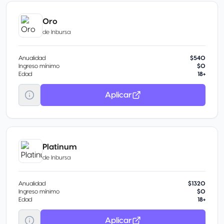
Oro
de
Inbursa
Anualidad
$540
Ingreso mínimo
$0
Edad
18+
Aplicar
Platinum
de
Inbursa
Anualidad
$1320
Ingreso mínimo
$0
Edad
18+
Aplicar