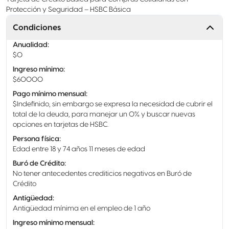
Protección y Seguridad – HSBC Básica
Condiciones
Anualidad
:
$0
Ingreso mínimo
:
$60000
Pago mínimo mensual
:
$Indefinido, sin embargo se expresa la necesidad de cubrir el
total de la deuda, para manejar un 0% y buscar nuevas
opciones en tarjetas de HSBC.
Persona física
:
Edad entre 18 y 74 años 11 meses de edad
Buró de Crédito
:
No tener antecedentes crediticios negativos en Buró de
Crédito
Antigüedad
:
Antigüedad mínima en el empleo de 1 año
Ingreso mínimo mensual
: