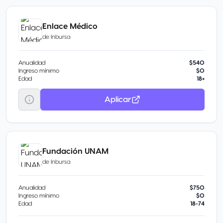
Enlace Médico
de
Inbursa
Anualidad
$540
Ingreso mínimo
$0
Edad
18+
Aplicar
Fundación UNAM
de
Inbursa
Anualidad
$750
Ingreso mínimo
$0
Edad
18-74