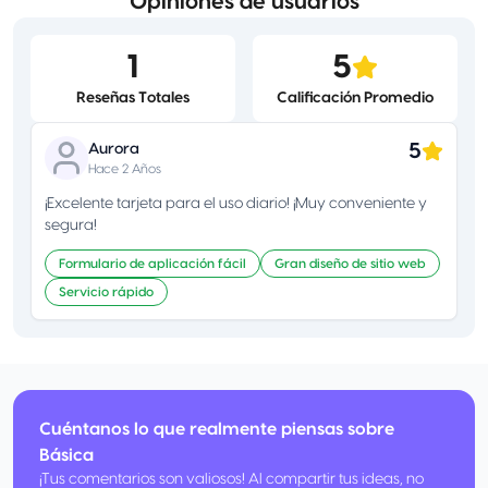
Opiniones de usuarios
1
5
Reseñas Totales
Calificación Promedio
5
Aurora
Hace 2 Años
¡Excelente tarjeta para el uso diario! ¡Muy conveniente y
segura!
Formulario de aplicación fácil
Gran diseño de sitio web
Servicio rápido
Cuéntanos lo que realmente piensas sobre
Básica
¡Tus comentarios son valiosos! Al compartir tus ideas, no