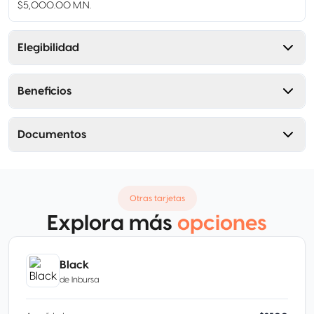
$5,000.00 M.N.
Elegibilidad
Beneficios
Documentos
Otras tarjetas
Explora más
opciones
Black
de
Inbursa