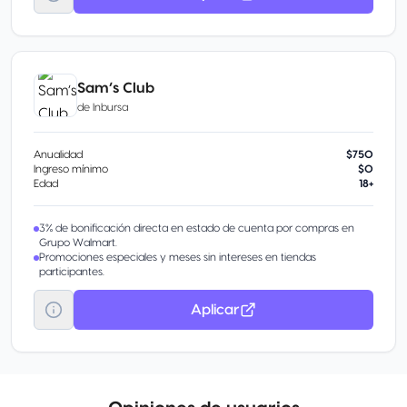
Sam’s Club
de
Inbursa
Anualidad
$750
Ingreso mínimo
$0
Edad
18+
3% de bonificación directa en estado de cuenta por compras en
Grupo Walmart.
Promociones especiales y meses sin intereses en tiendas
participantes.
Aplicar