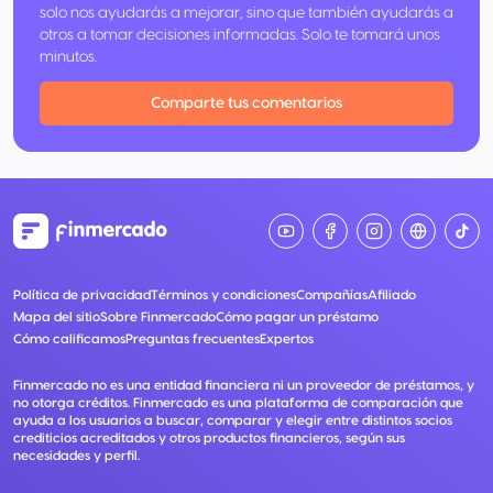
solo nos ayudarás a mejorar, sino que también ayudarás a
otros a tomar decisiones informadas. Solo te tomará unos
minutos.
Comparte tus comentarios
Política de privacidad
Términos y condiciones
Compañías
Afiliado
Mapa del sitio
Sobre Finmercado
Cómo pagar un préstamo
Cómo calificamos
Preguntas frecuentes
Expertos
Finmercado no es una entidad financiera ni un proveedor de préstamos, y
no otorga créditos. Finmercado es una plataforma de comparación que
ayuda a los usuarios a buscar, comparar y elegir entre distintos socios
crediticios acreditados y otros productos financieros, según sus
necesidades y perfil.