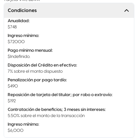
Condiciones
Anualidad
:
$748
Ingreso mínimo
:
$72000
Pago mínimo mensual
:
$Indefinido.
Disposición del Crédito en efectivo
:
7% sobre el monto dispuesto
Penalización por pago tardío
:
$490
Reposición de tarjeta del titular; por robo o extravío
:
$192
Contratación de beneficios; 3 meses sin intereses
:
5.50% sobre el monto de la transacción
Ingreso mínimo
:
$6,000