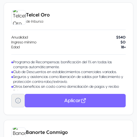
Telcel Oro
de
Inbursa
Anualidad
$540
Ingreso mínimo
$0
Edad
18+
Programa de Recompensas: bonificación del 1% en todas las
compras automáticamente.
Club de Descuentos en establecimientos comerciales variados.
Seguros y asistencias como liberación de saldos por fallecimiento y
protección contra robo/extravío.
Otros beneficios sin costo como domiciliación de pagos y recibo
Telmex.
Aplicar
Banorte Conmigo