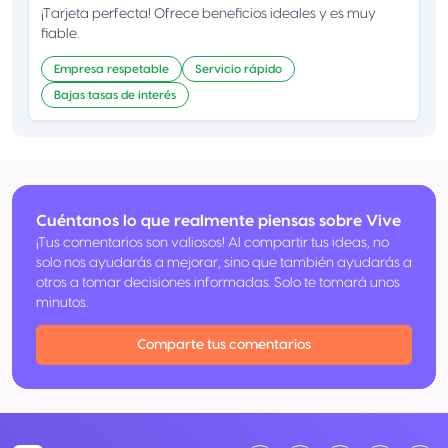
¡Tarjeta perfecta! Ofrece beneficios ideales y es muy
fiable.
Empresa respetable
Servicio rápido
Bajas tasas de interés
Cuéntanos lo que realmente piensas sobre Vive
¡Tus comentarios son valiosos! Al compartir tus ideas, no
solo nos ayudarás a mejorar, sino que también ayudarás a
otros a tomar decisiones informadas. Solo te tomará unos
minutos.
Comparte tus comentarios