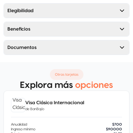
Elegibilidad
Beneficios
Documentos
Otras tarjetas
Explora más
opciones
Visa Clásica Internacional
de
BanBajío
Anualidad
$700
Ingreso mínimo
$90000