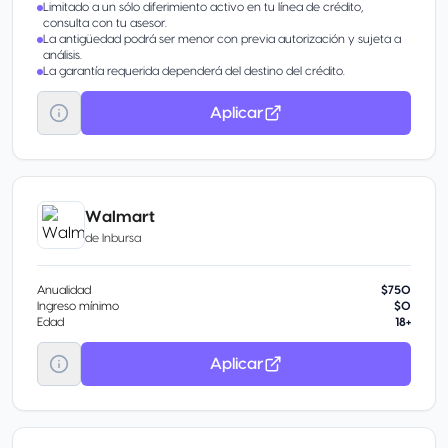
Limitado a un sólo diferimiento activo en tu línea de crédito,
consulta con tu asesor.
La antigüedad podrá ser menor con previa autorización y sujeta a
análisis.
La garantía requerida dependerá del destino del crédito.
Aplicar
Walmart
de
Inbursa
Anualidad
$750
Ingreso mínimo
$0
Edad
18+
Aplicar