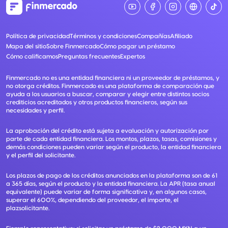
Política de privacidad
Términos y condiciones
Compañías
Afiliado
Mapa del sitio
Sobre Finmercado
Cómo pagar un préstamo
Cómo calificamos
Preguntas frecuentes
Expertos
Finmercado no es una entidad financiera ni un proveedor de préstamos, y
no otorga créditos. Finmercado es una plataforma de comparación que
ayuda a los usuarios a buscar, comparar y elegir entre distintos socios
crediticios acreditados y otros productos financieros, según sus
necesidades y perfil.
La aprobación del crédito está sujeta a evaluación y autorización por
parte de cada entidad financiera. Los montos, plazos, tasas, comisiones y
demás condiciones pueden variar según el producto, la entidad financiera
y el perfil del solicitante.
Los plazos de pago de los créditos anunciados en la plataforma son de 61
a 365 días, según el producto y la entidad financiera. La APR (tasa anual
equivalente) puede variar de forma significativa y, en algunos casos,
superar el 600%, dependiendo del proveedor, el importe, el
plazsolicitante.