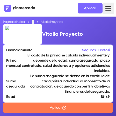
Aplicar
Página principal
...
Vitalia Proyecto
Vitalia Proyecto
Financiamiento
Seguros El Potosí
El costo de la prima se calcula individualmente y
Prima
depende de la edad, suma asegurada, plazo
mensual
contratado, salud declarada y opciones adicionales
incluidas.
La suma asegurada se define en la carátula de
Suma
cada póliza individual al momento de la
asegurada
contratación, de acuerdo con perfil y objetivos
financieros del asegurado.
Edad
18-69
Aplicar