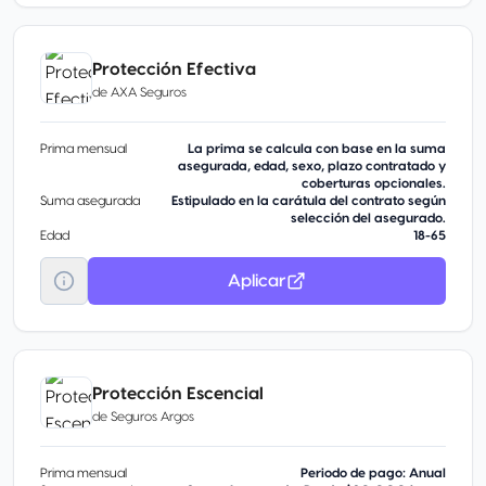
Protección Efectiva
de
AXA Seguros
Prima mensual
La prima se calcula con base en la suma
asegurada, edad, sexo, plazo contratado y
coberturas opcionales.
Suma asegurada
Estipulado en la carátula del contrato según
selección del asegurado.
Edad
18-65
Aplicar
Protección Escencial
de
Seguros Argos
Prima mensual
Periodo de pago: Anual