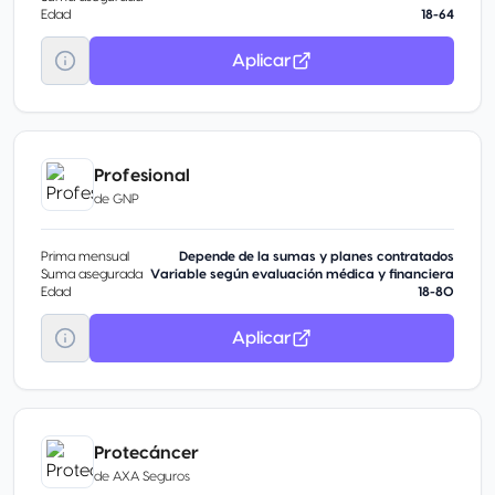
Edad
18-64
Aplicar
Profesional
de
GNP
Prima mensual
Depende de la sumas y planes contratados
Suma asegurada
Variable según evaluación médica y financiera
Edad
18-80
Aplicar
Protecáncer
de
AXA Seguros