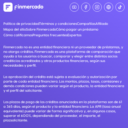
Política de privacidad
Términos y condiciones
Compañías
Afiliado
Mapa del sitio
Sobre Finmercado
Cómo pagar un préstamo
Cómo calificamos
Preguntas frecuentes
Expertos
Finmercado no es una entidad financiera ni un proveedor de préstamos, y
no otorga créditos. Finmercado es una plataforma de comparación que
ayuda a los usuarios a buscar, comparar y elegir entre distintos socios
crediticios acreditados y otros productos financieros, según sus
necesidades y perfil.
La aprobación del crédito está sujeta a evaluación y autorización por
parte de cada entidad financiera. Los montos, plazos, tasas, comisiones y
demás condiciones pueden variar según el producto, la entidad financiera
y el perfil del solicitante.
Los plazos de pago de los créditos anunciados en la plataforma son de 61
a 365 días, según el producto y la entidad financiera. La APR (tasa anual
equivalente) puede variar de forma significativa y, en algunos casos,
superar el 600%, dependiendo del proveedor, el importe, el
plazsolicitante.