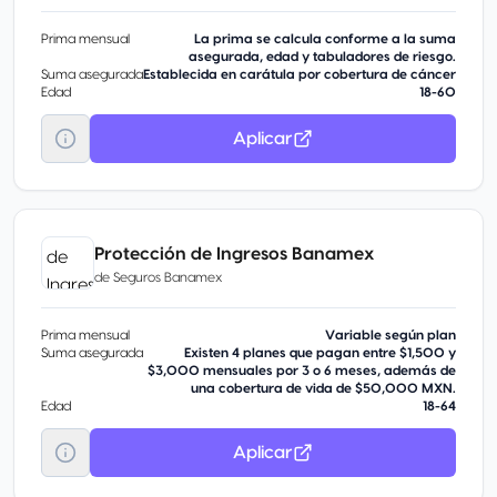
Prima mensual
La prima se calcula conforme a la suma
asegurada, edad y tabuladores de riesgo.
Suma asegurada
Establecida en carátula por cobertura de cáncer
Edad
18-60
Aplicar
Protección de Ingresos Banamex
de
Seguros Banamex
Prima mensual
Variable según plan
Suma asegurada
Existen 4 planes que pagan entre $1,500 y
$3,000 mensuales por 3 o 6 meses, además de
una cobertura de vida de $50,000 MXN.
Edad
18-64
Aplicar