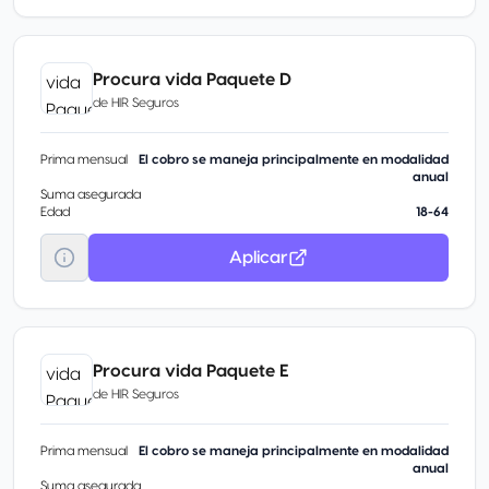
Procura vida Paquete D
de
HIR Seguros
Prima mensual
El cobro se maneja principalmente en modalidad
anual
Suma asegurada
Edad
18-64
Aplicar
Procura vida Paquete E
de
HIR Seguros
Prima mensual
El cobro se maneja principalmente en modalidad
anual
Suma asegurada