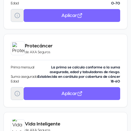
Edad
0-70
Aplicar
Protecáncer
de
AXA Seguros
Prima mensual
La prima se calcula conforme a la suma
asegurada, edad y tabuladores de riesgo.
Suma asegurada
Establecida en carátula por cobertura de cáncer
Edad
18-60
Aplicar
Vida Inteligente
de
AXA Seguros