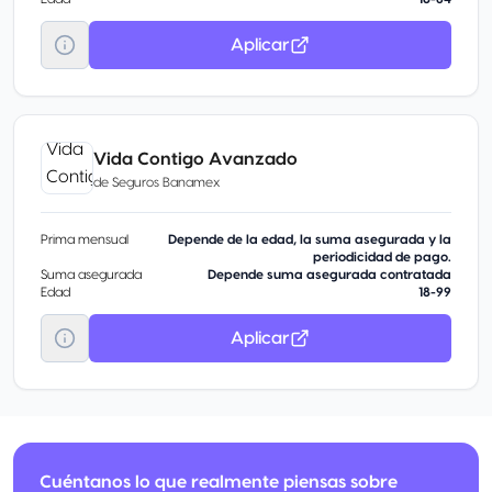
Aplicar
Vida Contigo Avanzado
de
Seguros Banamex
Prima mensual
Depende de la edad, la suma asegurada y la
periodicidad de pago.
Suma asegurada
Depende suma asegurada contratada
Edad
18-99
Aplicar
Cuéntanos lo que realmente piensas sobre