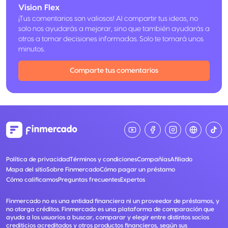
Vision Flex
¡Tus comentarios son valiosos! Al compartir tus ideas, no
solo nos ayudarás a mejorar, sino que también ayudarás a
otros a tomar decisiones informadas. Solo te tomará unos
minutos.
Comparte tus comentarios
Política de privacidad
Términos y condiciones
Compañías
Afiliado
Mapa del sitio
Sobre Finmercado
Cómo pagar un préstamo
Cómo calificamos
Preguntas frecuentes
Expertos
Finmercado no es una entidad financiera ni un proveedor de préstamos, y
no otorga créditos. Finmercado es una plataforma de comparación que
ayuda a los usuarios a buscar, comparar y elegir entre distintos socios
crediticios acreditados y otros productos financieros, según sus