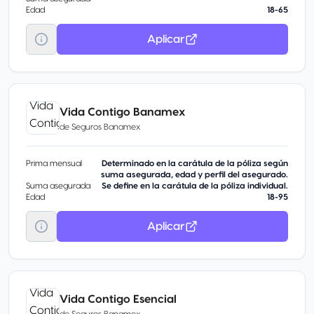
Edad
18-65
Aplicar
Vida Contigo Banamex
de
Seguros Banamex
Prima mensual
Determinado en la carátula de la póliza según
suma asegurada, edad y perfil del asegurado.
Suma asegurada
Se define en la carátula de la póliza individual.
Edad
18-95
Aplicar
Vida Contigo Esencial
de
Seguros Banamex