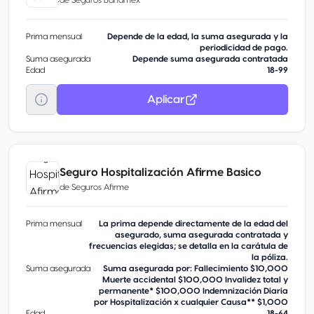
Prima mensual
Depende de la edad, la suma asegurada y la
periodicidad de pago.
Suma asegurada
Depende suma asegurada contratada
Edad
18-99
Aplicar
Seguro Hospitalización Afirme Basico
de
Seguros Afirme
Prima mensual
La prima depende directamente de la edad del
asegurado, suma asegurada contratada y
frecuencias elegidas; se detalla en la carátula de
la póliza.
Suma asegurada
Suma asegurada por: Fallecimiento $10,000
Muerte accidental $100,000 Invalidez total y
permanente* $100,000 Indemnización Diaria
por Hospitalización x cualquier Causa** $1,000
Edad
18-64