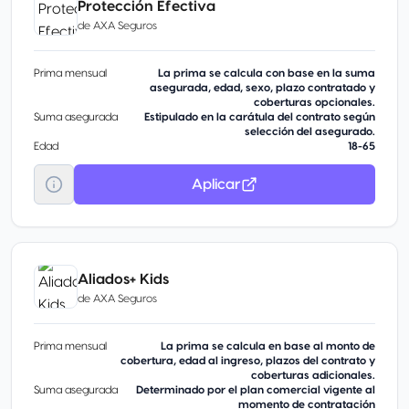
Protección Efectiva
de
AXA Seguros
Prima mensual
La prima se calcula con base en la suma
asegurada, edad, sexo, plazo contratado y
coberturas opcionales.
Suma asegurada
Estipulado en la carátula del contrato según
selección del asegurado.
Edad
18-65
Aplicar
Aliados+ Kids
de
AXA Seguros
Prima mensual
La prima se calcula en base al monto de
cobertura, edad al ingreso, plazos del contrato y
coberturas adicionales.
Suma asegurada
Determinado por el plan comercial vigente al
momento de contratación