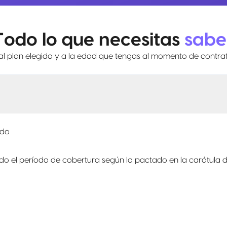
Todo lo que necesitas
sabe
l plan elegido y a la edad que tengas al momento de contrat
ado
o el período de cobertura según lo pactado en la carátula de