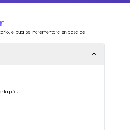
r
arlo, el cual se incrementará en caso de
 la póliza