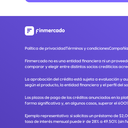
Política de privacidad
Términos y condiciones
Compañía
Finmercado no es una entidad financiera ni un proveed
comparar y elegir entre distintos socios crediticios acre
La aprobación del crédito está sujeta a evaluación y a
según el producto, la entidad financiera y el perfil del so
Los plazos de pago de los créditos anunciados en la pla
forma significativa y, en algunos casos, superar el 600%
Ejemplo representativo: si solicitas un préstamo de $2
tasa de interés mensual puede ir de 28% a 49.50% (sin IV