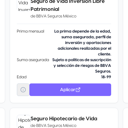
Seguro de Vida Inversión Libre
Patrimonial
de
BBVA Seguros México
Prima mensual
La prima depende de la edad,
suma asegurada, perfil de
inversión y aportaciones
adicionales realizadas por el
cliente.
Suma asegurada
Sujeto a políticas de suscripción
y selección de riesgos de BBVA
Seguros.
Edad
18-99
Aplicar
Seguro Hipotecario de Vida
de
BBVA Seguros México