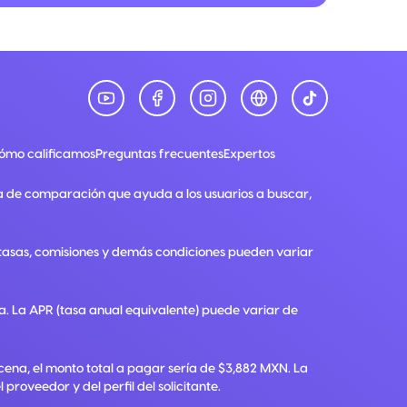
ómo calificamos
Preguntas frecuentes
Expertos
a de comparación que ayuda a los usuarios a buscar,
, tasas, comisiones y demás condiciones pueden variar
ra. La APR (tasa anual equivalente) puede variar de
ena, el monto total a pagar sería de $3,882 MXN. La
roveedor y del perfil del solicitante.