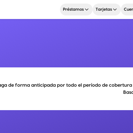
Préstamos
Tarjetas
Cuen
aga de forma anticipada por todo el período de cobertura s
Basa