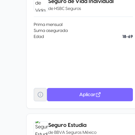
Seguro de Vida Individual
de
HSBC Seguros
Prima mensual
Suma asegurada
Edad
18-69
Aplicar
Seguro Estudia
de
BBVA Seguros México