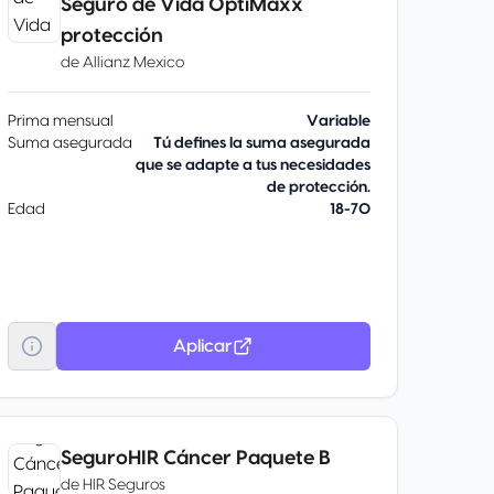
Seguro de Vida OptiMaxx
protección
de
Allianz Mexico
Prima mensual
Variable
Suma asegurada
Tú defines la suma asegurada
que se adapte a tus necesidades
de protección.
Edad
18-70
Aplicar
SeguroHIR Cáncer Paquete B
de
HIR Seguros