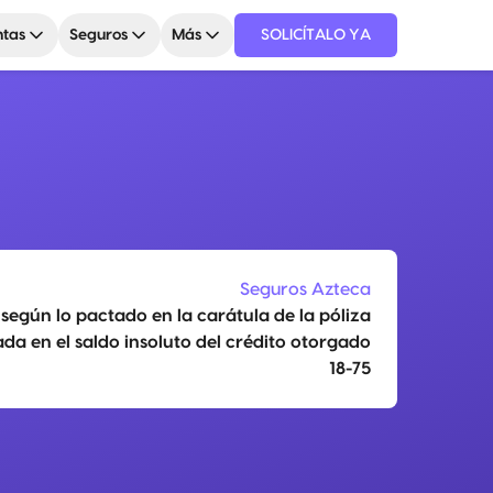
tas
Seguros
Más
SOLICÍTALO YA
Seguros Azteca
egún lo pactado en la carátula de la póliza
da en el saldo insoluto del crédito otorgado
18-75