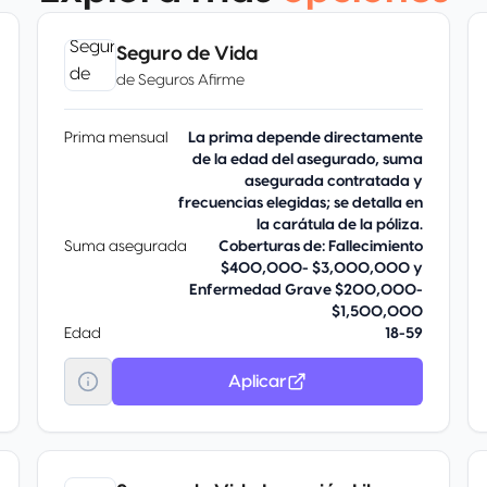
Seguro de Vida
de
Seguros Afirme
Prima mensual
La prima depende directamente
de la edad del asegurado, suma
asegurada contratada y
frecuencias elegidas; se detalla en
la carátula de la póliza.
Suma asegurada
Coberturas de: Fallecimiento
$400,000- $3,000,000 y
Enfermedad Grave $200,000-
$1,500,000
Edad
18-59
Aplicar