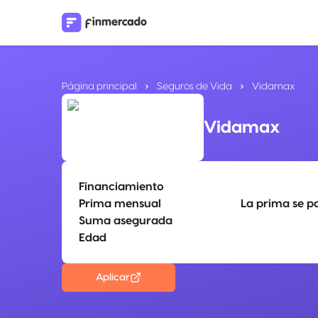
Página principal
Seguros de Vida
Vidamax
Vidamax
Financiamiento
Prima mensual
La prima se p
Suma asegurada
Edad
Aplicar