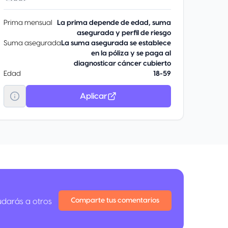
Prima mensual
La prima depende de edad, suma
asegurada y perfil de riesgo
Suma asegurada
La suma asegurada se establece
en la póliza y se paga al
diagnosticar cáncer cubierto
Edad
18-59
Aplicar
Comparte tus comentarios
udarás a otros