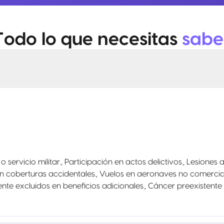
Todo lo que necesitas
sabe
o servicio militar., Participación en actos delictivos., Lesiones
n coberturas accidentales., Vuelos en aeronaves no comercial
e excluidos en beneficios adicionales., Cáncer preexistente