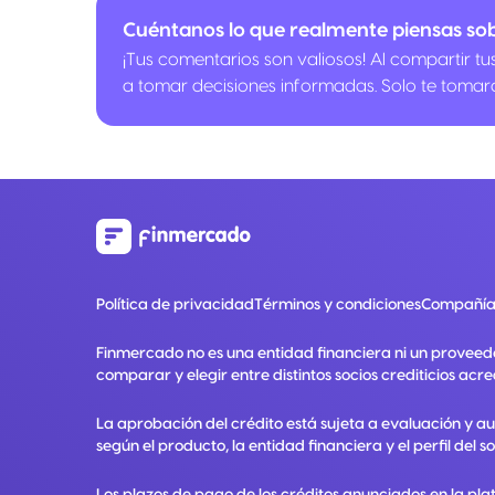
Cuéntanos lo que realmente piensas so
¡Tus comentarios son valiosos! Al compartir t
a tomar decisiones informadas. Solo te tomar
Política de privacidad
Términos y condiciones
Compañía
Finmercado no es una entidad financiera ni un proveed
comparar y elegir entre distintos socios crediticios acre
La aprobación del crédito está sujeta a evaluación y a
según el producto, la entidad financiera y el perfil del so