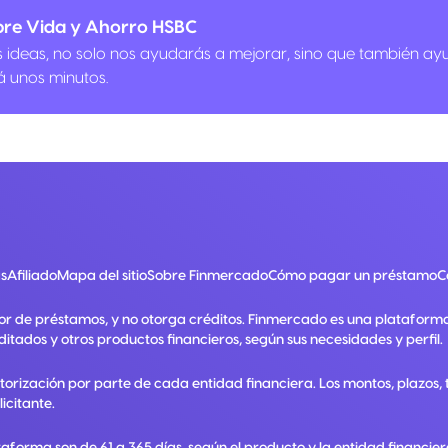
bre Vida y Ahorro HSBC
us ideas, no solo nos ayudarás a mejorar, sino que también ay
á unos minutos.
s
Afiliado
Mapa del sitio
Sobre Finmercado
Cómo pagar un préstamo
C
or de préstamos, y no otorga créditos. Finmercado es una plataform
ditados y otros productos financieros, según sus necesidades y perfil.
utorización por parte de cada entidad financiera. Los montos, plazos
licitante.