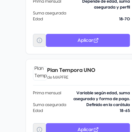
Prima mensual
Depende de edad, suma
asegurada y perfil
Suma asegurada
Edad
18-70
Aplicar
Plan Tempora UNO
de
MAPFRE
Prima mensual
Variable según edad, suma
asegurada y forma de pago.
Suma asegurada
Definido en la carátula
Edad
18-65
Aplicar