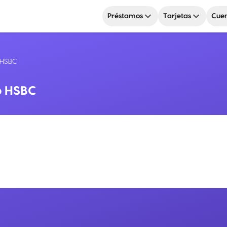
Préstamos
Tarjetas
Cuen
 HSBC
o HSBC