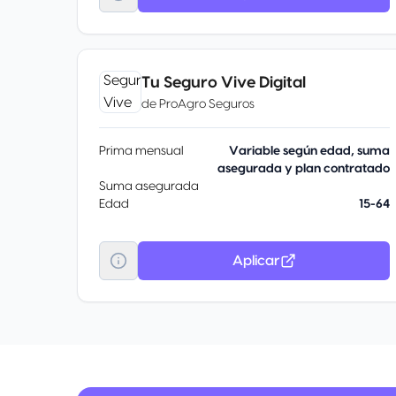
Tu Seguro Vive Digital
de
ProAgro Seguros
Prima mensual
Variable según edad, suma
asegurada y plan contratado
Suma asegurada
Edad
15-64
Aplicar