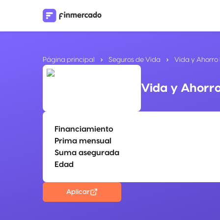
Página principal
Seguros de Vida
Vida y Ahorro
Vida y Ahorr
Financiamiento
Prima mensual
Suma asegurada
Edad
Aplicar