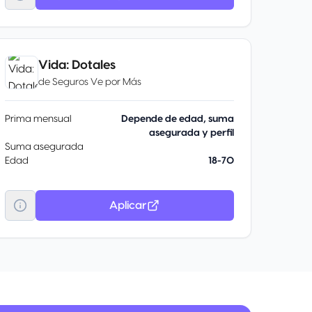
Vida: Dotales
de
Seguros Ve por Más
Prima mensual
Depende de edad, suma
asegurada y perfil
Suma asegurada
Edad
18-70
Aplicar