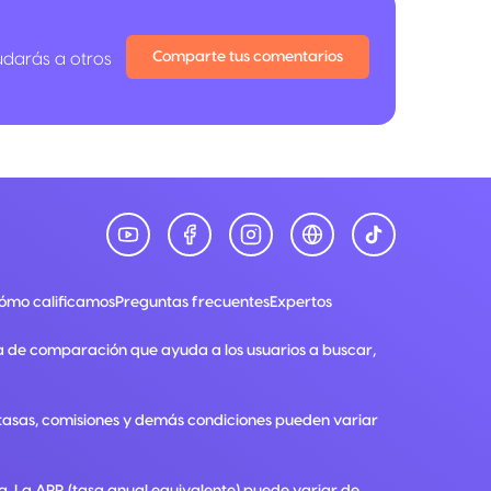
Comparte tus comentarios
udarás a otros
ómo calificamos
Preguntas frecuentes
Expertos
a de comparación que ayuda a los usuarios a buscar,
, tasas, comisiones y demás condiciones pueden variar