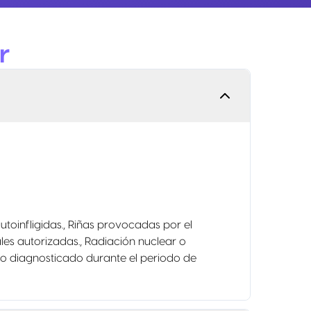
r
 autoinfligidas., Riñas provocadas por el
es autorizadas., Radiación nuclear o
 o diagnosticado durante el periodo de