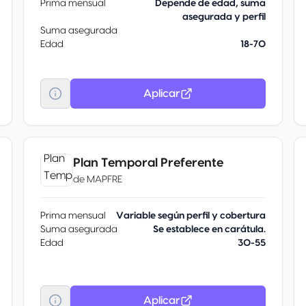
Prima mensual
Depende de edad, suma
asegurada y perfil
Suma asegurada
Edad
18-70
Aplicar
Plan Temporal Preferente
de
MAPFRE
Prima mensual
Variable según perfil y cobertura
Suma asegurada
Se establece en carátula.
Edad
30-55
Aplicar