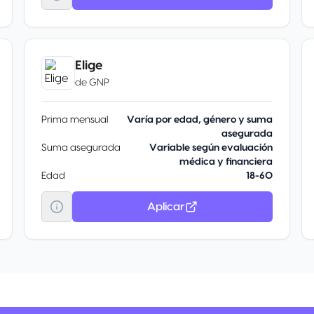
Elige
de
GNP
Prima mensual
Varía por edad, género y suma
asegurada
Suma asegurada
Variable según evaluación
médica y financiera
Edad
18-60
Aplicar