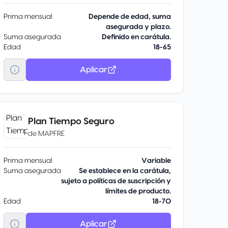
Prima mensual
Depende de edad, suma
asegurada y plazo.
Suma asegurada
Definido en carátula.
Edad
18-65
Aplicar
Plan Tiempo Seguro
de
MAPFRE
Prima mensual
Variable
Suma asegurada
Se establece en la carátula,
sujeto a políticas de suscripción y
límites de producto.
Edad
18-70
Aplicar