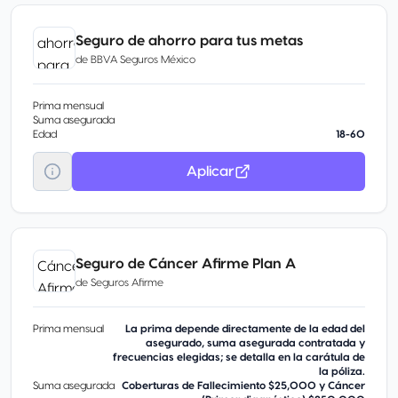
Seguro de ahorro para tus metas
de
BBVA Seguros México
Prima mensual
Suma asegurada
Edad
18-60
Aplicar
Seguro de Cáncer Afirme Plan A
de
Seguros Afirme
Prima mensual
La prima depende directamente de la edad del
asegurado, suma asegurada contratada y
frecuencias elegidas; se detalla en la carátula de
la póliza.
Suma asegurada
Coberturas de Fallecimiento $25,000 y Cáncer