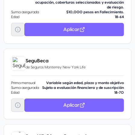
ocupación, coberturas seleccionadas y evaluación
de riesgo.
Suma asegurada
$10,000 pesos en Fallecimiento.
Edad
18-64
Aplicar
SeguBeca
de
Seguros Monterrey New York Life
Prima mensual
Variable según edad, plazo y monto objetivo
Suma asegurada
Sujeto a evaluación financiera y de suscripción
Edad
18-70
Aplicar