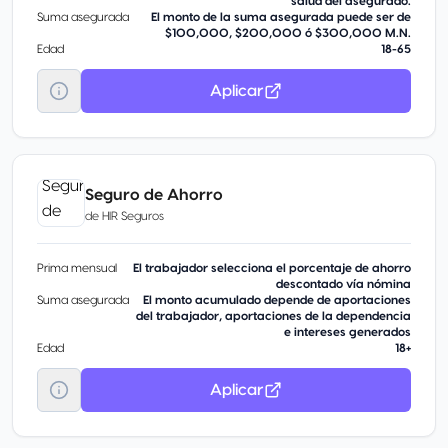
salud del asegurado.
Suma asegurada
El monto de la suma asegurada puede ser de
$100,000, $200,000 ó $300,000 M.N.
Edad
18-65
Aplicar
Seguro de Ahorro
de
HIR Seguros
Prima mensual
El trabajador selecciona el porcentaje de ahorro
descontado vía nómina
Suma asegurada
El monto acumulado depende de aportaciones
del trabajador, aportaciones de la dependencia
e intereses generados
Edad
18+
Aplicar