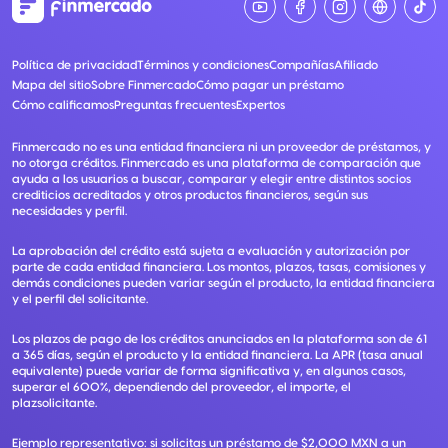
Política de privacidad
Términos y condiciones
Compañías
Afiliado
Mapa del sitio
Sobre Finmercado
Cómo pagar un préstamo
Cómo calificamos
Preguntas frecuentes
Expertos
Finmercado no es una entidad financiera ni un proveedor de préstamos, y
no otorga créditos. Finmercado es una plataforma de comparación que
ayuda a los usuarios a buscar, comparar y elegir entre distintos socios
crediticios acreditados y otros productos financieros, según sus
necesidades y perfil.
La aprobación del crédito está sujeta a evaluación y autorización por
parte de cada entidad financiera. Los montos, plazos, tasas, comisiones y
demás condiciones pueden variar según el producto, la entidad financiera
y el perfil del solicitante.
Los plazos de pago de los créditos anunciados en la plataforma son de 61
a 365 días, según el producto y la entidad financiera. La APR (tasa anual
equivalente) puede variar de forma significativa y, en algunos casos,
superar el 600%, dependiendo del proveedor, el importe, el
plazsolicitante.
Ejemplo representativo: si solicitas un préstamo de $2,000 MXN a un