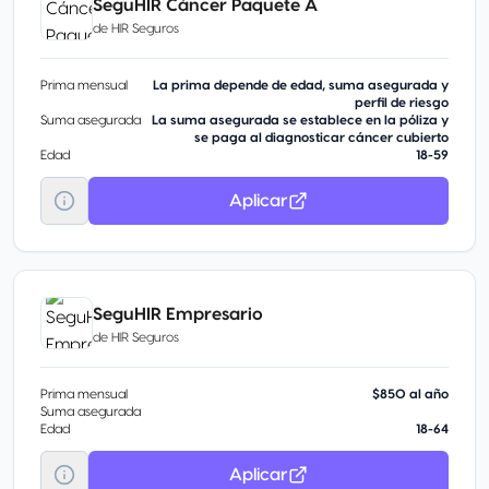
SeguHIR Cáncer Paquete A
de
HIR Seguros
Prima mensual
La prima depende de edad, suma asegurada y
perfil de riesgo
Suma asegurada
La suma asegurada se establece en la póliza y
se paga al diagnosticar cáncer cubierto
Edad
18-59
Aplicar
SeguHIR Empresario
de
HIR Seguros
Prima mensual
$850 al año
Suma asegurada
Edad
18-64
Aplicar