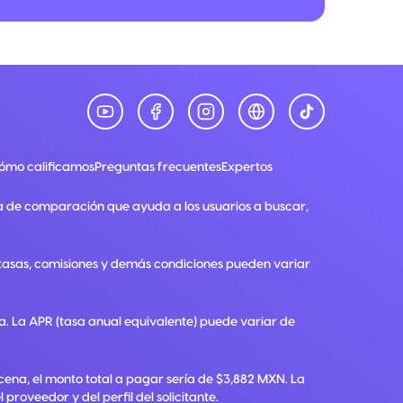
ómo calificamos
Preguntas frecuentes
Expertos
a de comparación que ayuda a los usuarios a buscar,
, tasas, comisiones y demás condiciones pueden variar
ra. La APR (tasa anual equivalente) puede variar de
ena, el monto total a pagar sería de $3,882 MXN. La
roveedor y del perfil del solicitante.