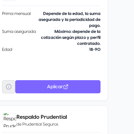
Prima mensual
Depende de la edad, la suma
asegurada y la periodicidad de
pago.
Suma asegurada
Máximo: depende de la
cotización según plazo y perfil
contratado.
Edad
18-90
Aplicar
Respaldo Prudential
de
Prudential Seguros