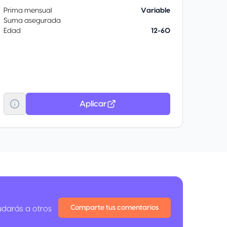
Prima mensual
Variable
Suma asegurada
Edad
12-60
Aplicar
Comparte tus comentarios
udarás a otros