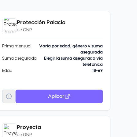
Protección Palacio
de
GNP
Prima mensual
Varía por edad, género y suma
asegurada
Suma asegurada
Elegir la suma asegurada vía
telefonica
Edad
18-69
Aplicar
Proyecta
de
GNP