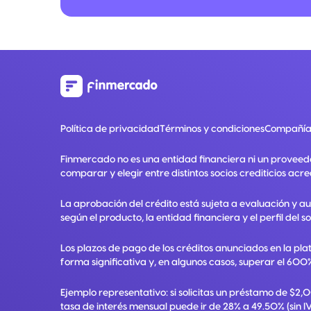
Política de privacidad
Términos y condiciones
Compañía
Finmercado no es una entidad financiera ni un proveed
comparar y elegir entre distintos socios crediticios acre
La aprobación del crédito está sujeta a evaluación y a
según el producto, la entidad financiera y el perfil del so
Los plazos de pago de los créditos anunciados en la pla
forma significativa y, en algunos casos, superar el 600%
Ejemplo representativo: si solicitas un préstamo de $2
tasa de interés mensual puede ir de 28% a 49.50% (sin IV