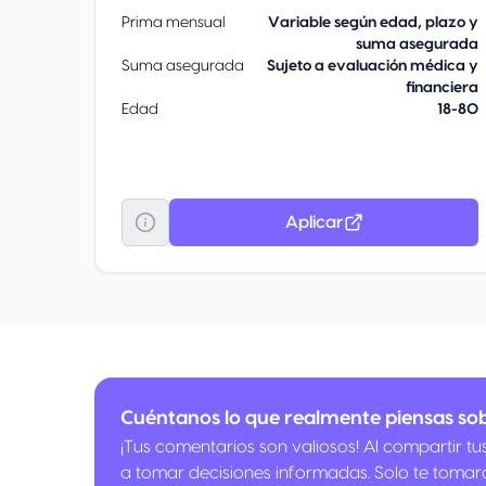
Prima mensual
Variable según edad, plazo y
suma asegurada
Suma asegurada
Sujeto a evaluación médica y
financiera
Edad
18-80
Aplicar
Cuéntanos lo que realmente piensas sob
¡Tus comentarios son valiosos! Al compartir t
a tomar decisiones informadas. Solo te tomar