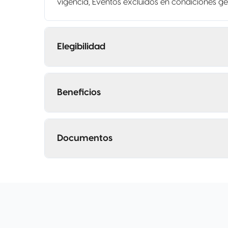
vigencia, Eventos excluidos en condiciones ge
Elegibilidad
Beneficios
Documentos