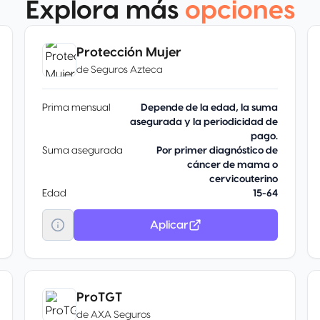
Explora más
opciones
Protección Mujer
de
Seguros Azteca
Prima mensual
Depende de la edad, la suma
asegurada y la periodicidad de
pago.
Suma asegurada
Por primer diagnóstico de
cáncer de mama o
cervicouterino
Edad
15-64
Aplicar
ProTGT
de
AXA Seguros