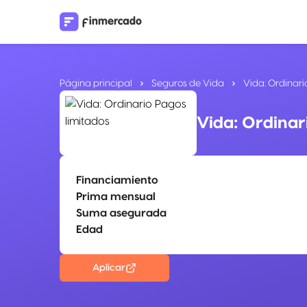
Página principal
Seguros de Vida
Vida: Ordinari
Vida: Ordinar
Financiamiento
Prima mensual
Suma asegurada
Edad
Aplicar