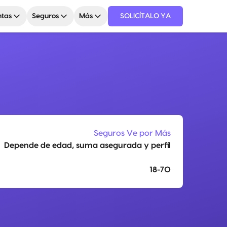
tas
Seguros
Más
SOLICÍTALO YA
Seguros Ve por Más
Depende de edad, suma asegurada y perfil
18-70