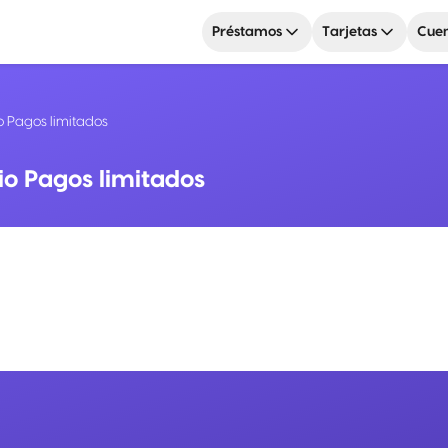
Préstamos
Tarjetas
Cuen
o Pagos limitados
io Pagos limitados