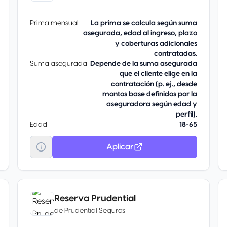
Prima mensual
La prima se calcula según suma
asegurada, edad al ingreso, plazo
y coberturas adicionales
contratadas.
Suma asegurada
Depende de la suma asegurada
que el cliente elige en la
contratación (p. ej., desde
montos base definidos por la
aseguradora según edad y
perfil).
Edad
18-65
Aplicar
Reserva Prudential
de
Prudential Seguros