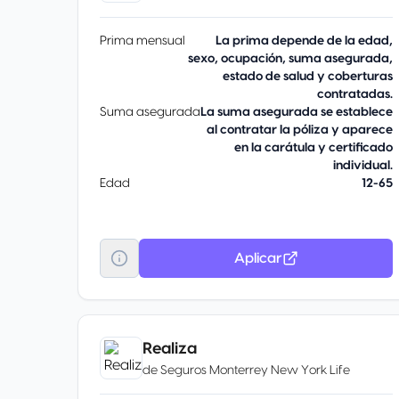
Prima mensual
La prima depende de la edad,
sexo, ocupación, suma asegurada,
estado de salud y coberturas
contratadas.
Suma asegurada
La suma asegurada se establece
al contratar la póliza y aparece
en la carátula y certificado
individual.
Edad
12-65
Aplicar
Realiza
de
Seguros Monterrey New York Life