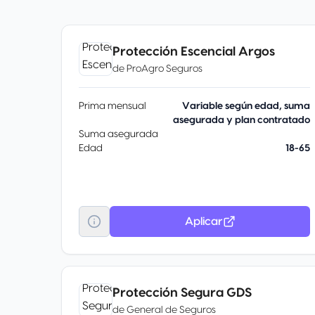
Protección Escencial Argos
de
ProAgro Seguros
Prima mensual
Variable según edad, suma
asegurada y plan contratado
Suma asegurada
Edad
18-65
Aplicar
Protección Segura GDS
de
General de Seguros