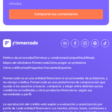
minutos.
Comparte tus comentarios
Política de privacidad
Términos y condiciones
Compañías
Afiliado
Mapa del sitio
Sobre Finmercado
Cómo pagar un préstamo
Cómo calificamos
Preguntas frecuentes
Expertos
Finmercado no es una entidad financiera ni un proveedor de préstamos, y
no otorga créditos. Finmercado es una plataforma de comparación que
ayuda a los usuarios a buscar, comparar y elegir entre distintos socios
crediticios acreditados y otros productos financieros, según sus
necesidades y perfil.
La aprobación del crédito está sujeta a evaluación y autorización por
parte de cada entidad financiera. Los montos, plazos, tasas, comisiones y