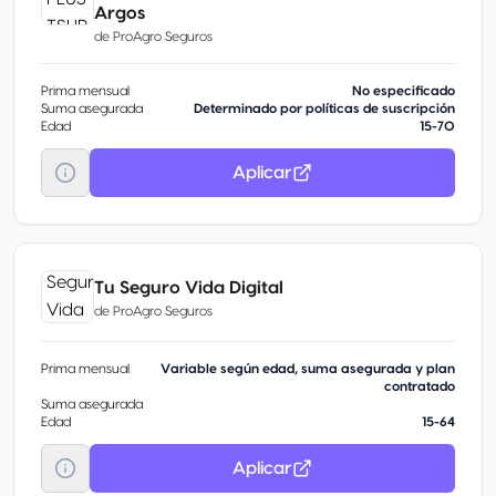
Argos
de
ProAgro Seguros
Prima mensual
No especificado
Suma asegurada
Determinado por políticas de suscripción
Edad
15-70
Aplicar
Tu Seguro Vida Digital
de
ProAgro Seguros
Prima mensual
Variable según edad, suma asegurada y plan
contratado
Suma asegurada
Edad
15-64
Aplicar