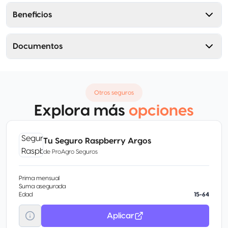
Beneficios
Documentos
Otros seguros
Explora más
opciones
Tu Seguro Raspberry Argos
de
ProAgro Seguros
Prima mensual
Suma asegurada
Edad
15-64
Aplicar