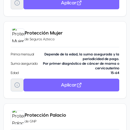
Aplicar
Protección Mujer
de
Seguros Azteca
Prima mensual
Depende de la edad, la suma asegurada y la
periodicidad de pago.
Suma asegurada
Por primer diagnóstico de cáncer de mama o
cervicouterino
Edad
15-64
Aplicar
Protección Palacio
de
GNP