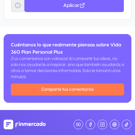
Aplicar
Cuéntanos lo que realmente piensas sobre Vida
360 Plan Personal Plus
¡Tus comentarios son valiosos! Al compartir tus ideas, no
solo nos ayudarás a mejorar, sino que también ayudarás a
otros a tomar decisiones informadas. Solo te tomará unos
minutos.
Comparte tus comentarios