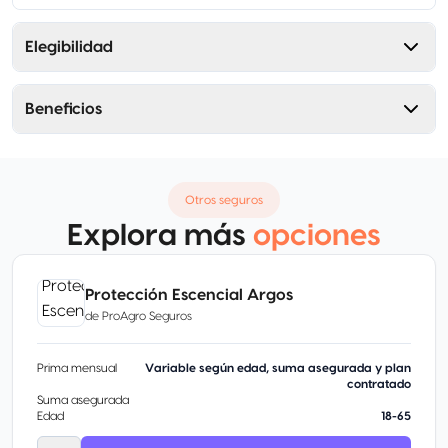
Elegibilidad
Beneficios
Otros seguros
Explora más
opciones
Protección Escencial Argos
de
ProAgro Seguros
Prima mensual
Variable según edad, suma asegurada y plan
contratado
Suma asegurada
Edad
18-65