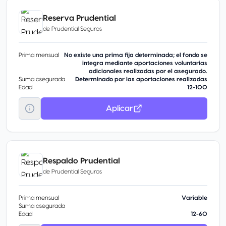
Reserva Prudential
de
Prudential Seguros
Prima mensual
No existe una prima fija determinada; el fondo se
integra mediante aportaciones voluntarias
adicionales realizadas por el asegurado.
Suma asegurada
Determinado por las aportaciones realizadas
Edad
12-100
Aplicar
Respaldo Prudential
de
Prudential Seguros
Prima mensual
Variable
Suma asegurada
Edad
12-60