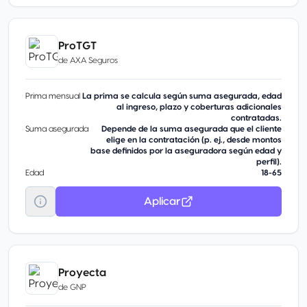
ProTGT
de
AXA Seguros
Prima mensual
La prima se calcula según suma asegurada, edad
al ingreso, plazo y coberturas adicionales
contratadas.
Suma asegurada
Depende de la suma asegurada que el cliente
elige en la contratación (p. ej., desde montos
base definidos por la aseguradora según edad y
perfil).
Edad
18-65
Aplicar
Proyecta
de
GNP