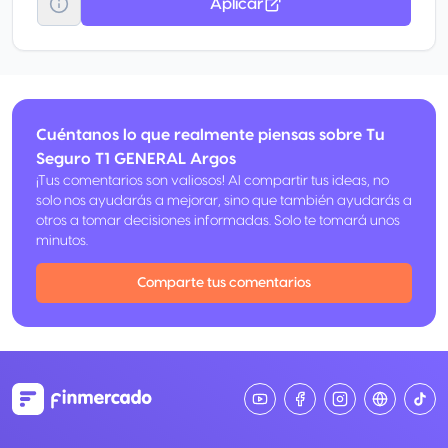
Aplicar
Cuéntanos lo que realmente piensas sobre Tu
Seguro T1 GENERAL Argos
¡Tus comentarios son valiosos! Al compartir tus ideas, no
solo nos ayudarás a mejorar, sino que también ayudarás a
otros a tomar decisiones informadas. Solo te tomará unos
minutos.
Comparte tus comentarios