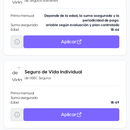
de
Seguros Banamex
Prima mensual
Depende de la edad, la suma asegurada y la
periodicidad de pago.
Suma asegurada
ariable según evaluación y plan contratado
Edad
18-66
Aplicar
Seguro de Vida Individual
de
HSBC Seguros
Prima mensual
Suma asegurada
Edad
18-69
Aplicar