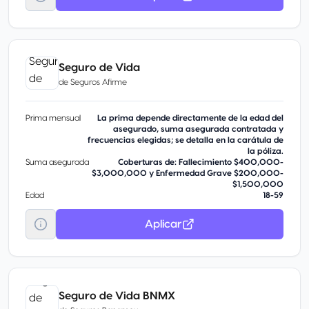
Seguro de Vida
de
Seguros Afirme
Prima mensual
La prima depende directamente de la edad del
asegurado, suma asegurada contratada y
frecuencias elegidas; se detalla en la carátula de
la póliza.
Suma asegurada
Coberturas de: Fallecimiento $400,000-
$3,000,000 y Enfermedad Grave $200,000-
$1,500,000
Edad
18-59
Aplicar
Seguro de Vida BNMX