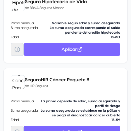
Seguro Hipotecario de Vida
de
BBVA Seguros México
Prima mensual
Variable según edad y suma asegurada
Suma asegurada
La suma asegurada corresponde al saldo
pendiente del crédito hipotecario
Edad
18-80
Aplicar
SeguroHIR Cáncer Paquete B
de
HIR Seguros
Prima mensual
La prima depende de edad, suma asegurada y
perfil de riesgo
Suma asegurada
La suma asegurada se establece en la póliza y
se paga al diagnosticar cáncer cubierto
Edad
18-59