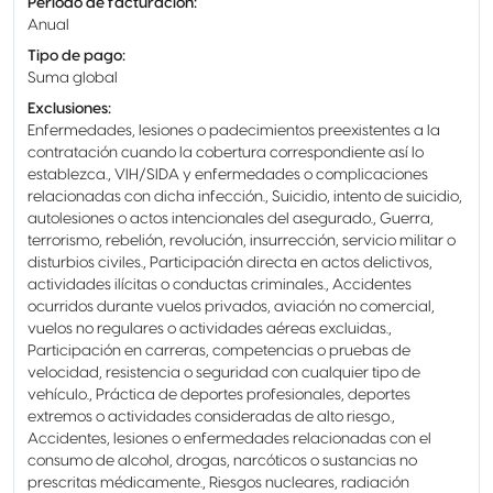
Periodo de facturación
:
Anual
Tipo de pago
:
Suma global
Exclusiones
:
Enfermedades, lesiones o padecimientos preexistentes a la
contratación cuando la cobertura correspondiente así lo
establezca., VIH/SIDA y enfermedades o complicaciones
relacionadas con dicha infección., Suicidio, intento de suicidio,
autolesiones o actos intencionales del asegurado., Guerra,
terrorismo, rebelión, revolución, insurrección, servicio militar o
disturbios civiles., Participación directa en actos delictivos,
actividades ilícitas o conductas criminales., Accidentes
ocurridos durante vuelos privados, aviación no comercial,
vuelos no regulares o actividades aéreas excluidas.,
Participación en carreras, competencias o pruebas de
velocidad, resistencia o seguridad con cualquier tipo de
vehículo., Práctica de deportes profesionales, deportes
extremos o actividades consideradas de alto riesgo.,
Accidentes, lesiones o enfermedades relacionadas con el
consumo de alcohol, drogas, narcóticos o sustancias no
prescritas médicamente., Riesgos nucleares, radiación