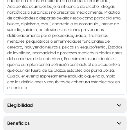
cuando la exclusión aplique a la cobertura reclamada.,
Accidentes ocurridos bajo la influencia de alcohol, drogas,
narcóticos o sustancias no prescritas médicamente., Práctica
de actividades o deportes de alto riesgo como paracaidismo,
buceo, alpinismo, esquí, charrería o tauromaquia., Intento de
suicidio, suicidio, autolesiones o lesiones provocadas
deliberadamente por el propio asegurado., Trastornos
mentales, psiquiátricos o enfermedades funcionales del
cerebro, incluyendo neurosis, psicosis y esquizofrenia., Estados
de invalidez, incapacidad o procesos médicos iniciados antes
del comienzo de la cobertura., Fallecimientos accidentales
que no cumplan con la definición contractual de accidente o
que ocurran fuera de los plazos establecidos por la póliza.,
Cualquier evento expresamente excluido o que no cumpla
con las definiciones y requisitos de cobertura establecidos en
el contrato.
Elegibilidad
Beneficios