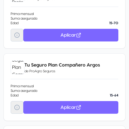
Prima mensual
Suma asegurada
Edad
15-70
Aplicar
Tu Seguro Plan Compañero Argos
de
ProAgro Seguros
Prima mensual
Suma asegurada
Edad
15-64
Aplicar