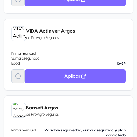
VIDA Actinver Argos
de
ProAgro Seguros
Prima mensual
Suma asegurada
Edad
15-64
Aplicar
Bansefi Argos
de
ProAgro Seguros
Prima mensual
Variable según edad, suma asegurada y plan
contratado