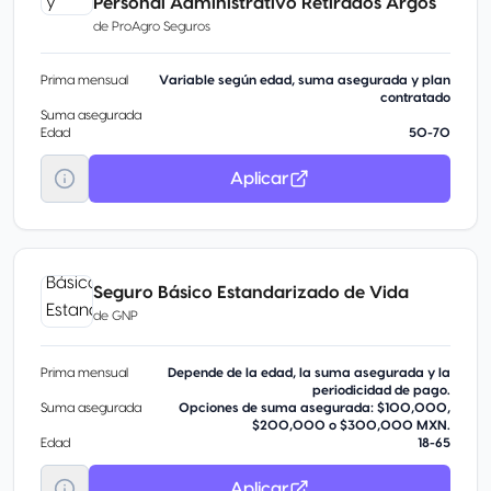
Personal Administrativo Retirados Argos
de
ProAgro Seguros
Prima mensual
Variable según edad, suma asegurada y plan
contratado
Suma asegurada
Edad
50-70
Aplicar
Seguro Básico Estandarizado de Vida
de
GNP
Prima mensual
Depende de la edad, la suma asegurada y la
periodicidad de pago.
Suma asegurada
Opciones de suma asegurada: $100,000,
$200,000 o $300,000 MXN.
Edad
18-65
Aplicar