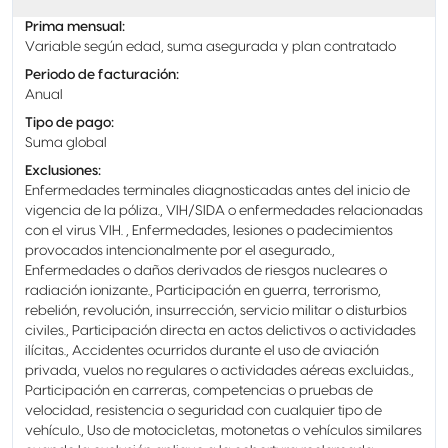
Prima mensual
:
Variable según edad, suma asegurada y plan contratado
Periodo de facturación
:
Anual
Tipo de pago
:
Suma global
Exclusiones
:
Enfermedades terminales diagnosticadas antes del inicio de
vigencia de la póliza., VIH/SIDA o enfermedades relacionadas
con el virus VIH. , Enfermedades, lesiones o padecimientos
provocados intencionalmente por el asegurado.,
Enfermedades o daños derivados de riesgos nucleares o
radiación ionizante., Participación en guerra, terrorismo,
rebelión, revolución, insurrección, servicio militar o disturbios
civiles., Participación directa en actos delictivos o actividades
ilícitas., Accidentes ocurridos durante el uso de aviación
privada, vuelos no regulares o actividades aéreas excluidas.,
Participación en carreras, competencias o pruebas de
velocidad, resistencia o seguridad con cualquier tipo de
vehículo., Uso de motocicletas, motonetas o vehículos similares