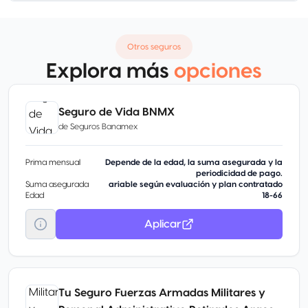
Otros seguros
Explora más
opciones
Seguro de Vida BNMX
de
Seguros Banamex
Prima mensual
Depende de la edad, la suma asegurada y la
periodicidad de pago.
Suma asegurada
ariable según evaluación y plan contratado
Edad
18-66
Aplicar
Tu Seguro Fuerzas Armadas Militares y