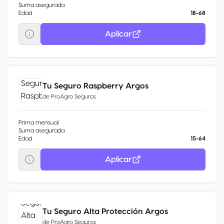
Suma asegurada
Edad
18-68
Aplicar
Tu Seguro Raspberry Argos
de
ProAgro Seguros
Prima mensual
Suma asegurada
Edad
15-64
Aplicar
Tu Seguro Alta Protección Argos
de
ProAgro Seguros