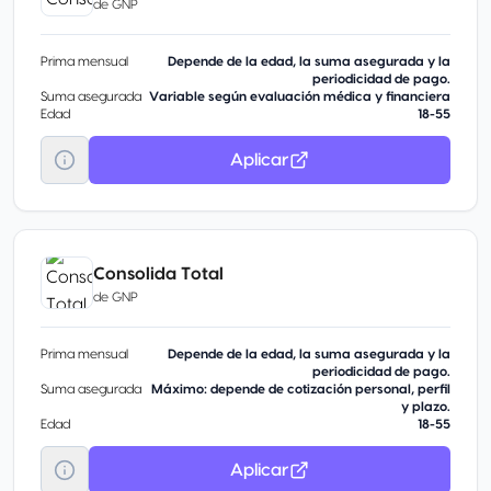
de
GNP
Prima mensual
Depende de la edad, la suma asegurada y la
periodicidad de pago.
Suma asegurada
Variable según evaluación médica y financiera
Edad
18-55
Aplicar
Consolida Total
de
GNP
Prima mensual
Depende de la edad, la suma asegurada y la
periodicidad de pago.
Suma asegurada
Máximo: depende de cotización personal, perfil
y plazo.
Edad
18-55
Aplicar