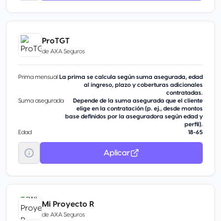
ProTGT
de
AXA Seguros
Prima mensual
La prima se calcula según suma asegurada, edad
al ingreso, plazo y coberturas adicionales
contratadas.
Suma asegurada
Depende de la suma asegurada que el cliente
elige en la contratación (p. ej., desde montos
base definidos por la aseguradora según edad y
perfil).
Edad
18-65
Aplicar
Mi Proyecto R
de
AXA Seguros