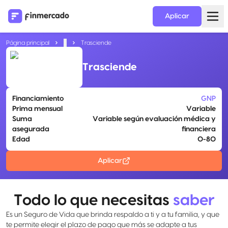
Aplicar
Página principal
...
Trasciende
Trasciende
Financiamiento
GNP
Prima mensual
Variable
Suma
Variable según evaluación médica y
asegurada
financiera
Edad
0-80
Aplicar
Todo lo que necesitas
saber
Es un Seguro de Vida que brinda respaldo a ti y a tu familia, y que
te permite elegir el plazo de pago que más se adapte a tus