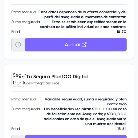
Prima mensual
Estos datos dependen de la oferta comercial y del
perfil del asegurado al momento de contratar.
Suma asegurada
Estos se establecen específicamente en la
carátula de la póliza individual de cada contrato.
Edad
18-70
Aplicar
Tu Seguro Plan100 Digital
de
ProAgro Seguros
Prima mensual
Variable según edad, suma asegurada y plan
contratado
Suma asegurada
Los beneficiarios recibirán $100,000 en caso
de fallecimiento del Asegurado; y $100,000
adicionales en caso de que el Asegurado sufra
una muerte accidental.
Edad
15-64