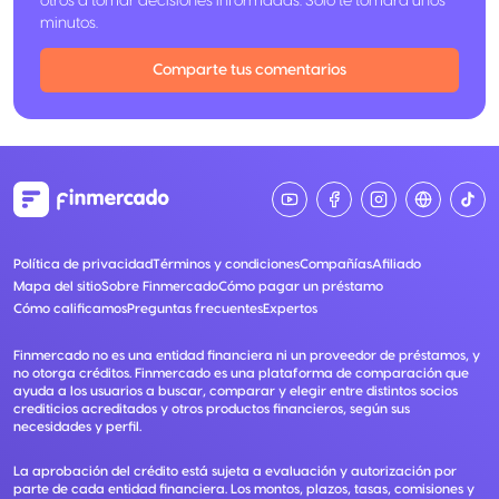
otros a tomar decisiones informadas. Solo te tomará unos
minutos.
Comparte tus comentarios
Política de privacidad
Términos y condiciones
Compañías
Afiliado
Mapa del sitio
Sobre Finmercado
Cómo pagar un préstamo
Cómo calificamos
Preguntas frecuentes
Expertos
Finmercado no es una entidad financiera ni un proveedor de préstamos, y
no otorga créditos. Finmercado es una plataforma de comparación que
ayuda a los usuarios a buscar, comparar y elegir entre distintos socios
crediticios acreditados y otros productos financieros, según sus
necesidades y perfil.
La aprobación del crédito está sujeta a evaluación y autorización por
parte de cada entidad financiera. Los montos, plazos, tasas, comisiones y