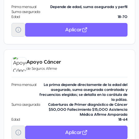
Prima mensual
Depende de edad, suma asegurada y perfil
Suma asegurada
Edad
18-70
Aplicar
Apoyo Cáncer
de
Seguros Afirme
Prima mensual
La prima depende directamente de la edad del
asegurado, suma asegurada contratada y
frecuencias elegidas; se detalla en la carátula de
la póliza.
Suma asegurada
Coberturas de Primer diagnóstico de Cáncer
$50,000 Fallecimiento $15,000 Asistencia
Médica Afirme Amparada
Edad
18-64
Aplicar