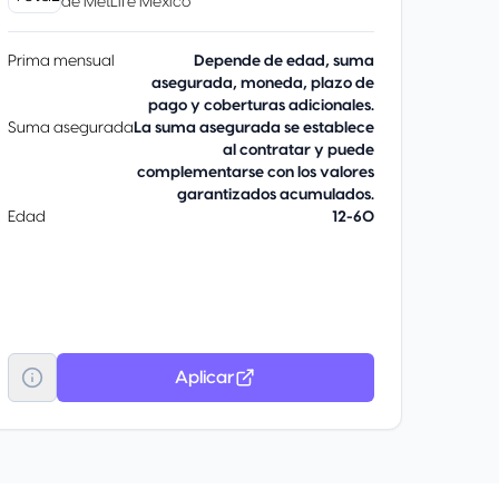
de
MetLife México
Prima mensual
Depende de edad, suma
asegurada, moneda, plazo de
pago y coberturas adicionales.
Suma asegurada
La suma asegurada se establece
al contratar y puede
complementarse con los valores
garantizados acumulados.
Edad
12-60
Aplicar