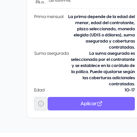
de
MAPFRE
Prima mensual
La prima depende de la edad del
menor, edad del contratante,
plazo seleccionado, moneda
elegida (UDIS o dólares), suma
asegurada y coberturas
contratadas.
Suma asegurada
La suma asegurada es
seleccionada por el contratante
y se establece en la carátula de
la póliza. Puede ajustarse según
las coberturas adicionales
contratadas.
Edad
10-17
Aplicar