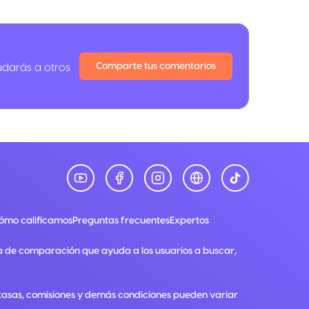
Comparte tus comentarios
udarás a otros
ómo calificamos
Preguntas frecuentes
Expertos
a de comparación que ayuda a los usuarios a buscar,
, tasas, comisiones y demás condiciones pueden variar