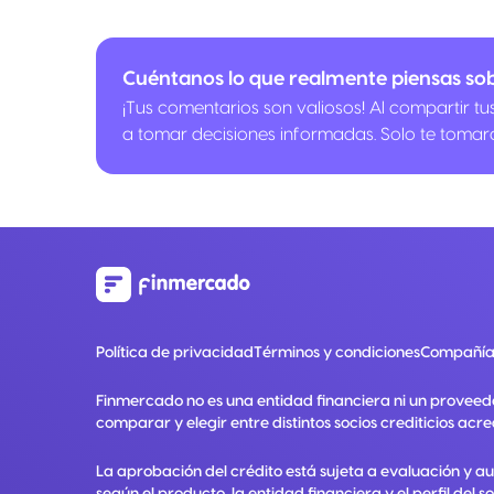
Cuéntanos lo que realmente piensas sob
¡Tus comentarios son valiosos! Al compartir t
a tomar decisiones informadas. Solo te tomar
Política de privacidad
Términos y condiciones
Compañía
Finmercado no es una entidad financiera ni un proveed
comparar y elegir entre distintos socios crediticios acre
La aprobación del crédito está sujeta a evaluación y a