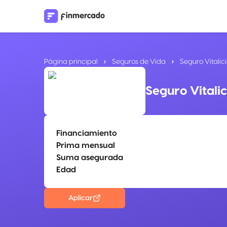
Página principal
Seguros de Vida
Seguro Vitalic
Seguro Vitalic
Financiamiento
Prima mensual
Suma asegurada
Edad
Aplicar