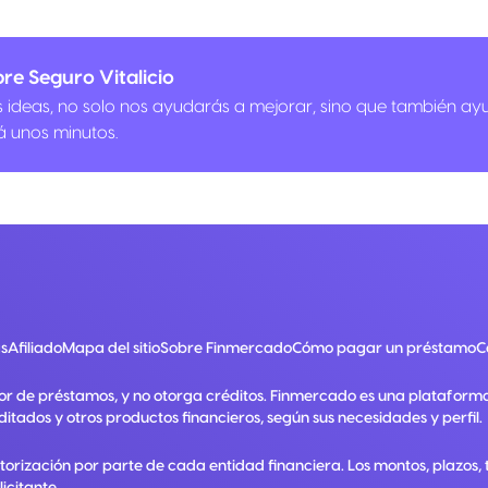
re Seguro Vitalicio
us ideas, no solo nos ayudarás a mejorar, sino que también ay
á unos minutos.
s
Afiliado
Mapa del sitio
Sobre Finmercado
Cómo pagar un préstamo
C
or de préstamos, y no otorga créditos. Finmercado es una plataform
ditados y otros productos financieros, según sus necesidades y perfil.
utorización por parte de cada entidad financiera. Los montos, plazos