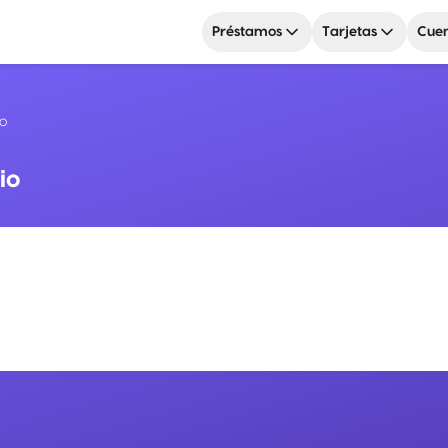
Préstamos
Tarjetas
Cuen
io
io