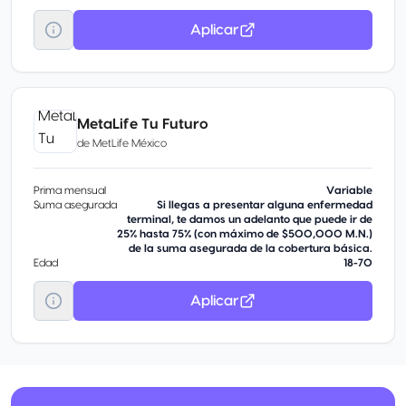
Aplicar
MetaLife Tu Futuro
de
MetLife México
Prima mensual
Variable
Suma asegurada
Si llegas a presentar alguna enfermedad
terminal, te damos un adelanto que puede ir de
25% hasta 75% (con máximo de $500,000 M.N.)
de la suma asegurada de la cobertura básica.
Edad
18-70
Aplicar