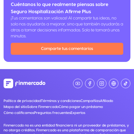
Cuéntanos lo que realmente piensas sobre
Seguro Hospitalización Afirme Plus
¡Tus comentarios son valiosos! Al compartir tus ideas, no
solo nos ayudarás a mejorar, sino que también ayudarás a
otros a tomar decisiones informadas. Solo te tomará unos
minutos.
Comparte tus comentarios
Política de privacidad
Términos y condiciones
Compañías
Afiliado
Mapa del sitio
Sobre Finmercado
Cómo pagar un préstamo
Cómo calificamos
Preguntas frecuentes
Expertos
Finmercado no es una entidad financiera ni un proveedor de préstamos, y
no otorga créditos. Finmercado es una plataforma de comparación que