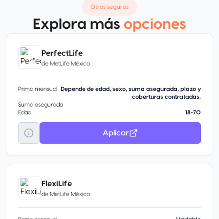
Otros seguros
Explora más
opciones
PerfectLife
de
MetLife México
Prima mensual
Depende de edad, sexo, suma asegurada, plazo y
coberturas contratadas.
Suma asegurada
Edad
18-70
Aplicar
FlexiLife
de
MetLife México