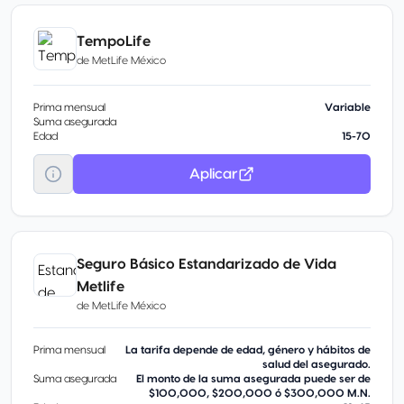
TempoLife
de
MetLife México
Prima mensual
Variable
Suma asegurada
Edad
15-70
Aplicar
Seguro Básico Estandarizado de Vida
Metlife
de
MetLife México
Prima mensual
La tarifa depende de edad, género y hábitos de
salud del asegurado.
Suma asegurada
El monto de la suma asegurada puede ser de
$100,000, $200,000 ó $300,000 M.N.