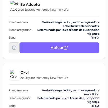
Se Adapta
de
Seguros Monterrey New York Life
Prima mensual
Variable según edad, suma asegurada y
coberturas seleccionadas
Suma asegurada
Determinado por las políticas de suscripción
vigentes
Edad
18-60
Aplicar
Orvi
de
Seguros Monterrey New York Life
Prima mensual
Variable según edad, suma asegurada y
modalidad
Suma asegurada
Determinado por las políticas de suscripción
vigentes
Edad
18-80