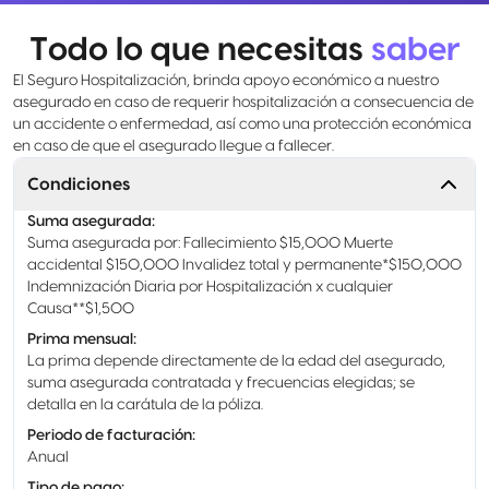
Todo lo que necesitas
saber
El Seguro Hospitalización, brinda apoyo económico a nuestro
asegurado en caso de requerir hospitalización a consecuencia de
un accidente o enfermedad, así como una protección económica
en caso de que el asegurado llegue a fallecer.
Condiciones
Suma asegurada
:
Suma asegurada por: Fallecimiento $15,000 Muerte
accidental $150,000 Invalidez total y permanente*$150,000
Indemnización Diaria por Hospitalización x cualquier
Causa**$1,500
Prima mensual
:
La prima depende directamente de la edad del asegurado,
suma asegurada contratada y frecuencias elegidas; se
detalla en la carátula de la póliza.
Periodo de facturación
:
Anual
Tipo de pago
: