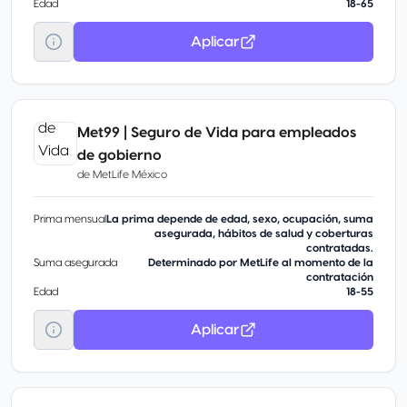
Edad
18-65
Aplicar
Met99 | Seguro de Vida para empleados
de gobierno
de
MetLife México
Prima mensual
La prima depende de edad, sexo, ocupación, suma
asegurada, hábitos de salud y coberturas
contratadas.
Suma asegurada
Determinado por MetLife al momento de la
contratación
Edad
18-55
Aplicar