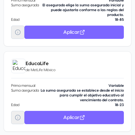
Prima mensual
Variable
Suma asegurada
El asegurado elige la suma asegurada inicial y
puede ajustarla conforme a las reglas del
producto.
Edad
18-85
Aplicar
EducaLife
de
MetLife México
Prima mensual
Variable
Suma asegurada
La suma asegurada se establece desde el inicio
para cumplir el objetivo educativo al
vencimiento del contrato.
Edad
18-23
Aplicar