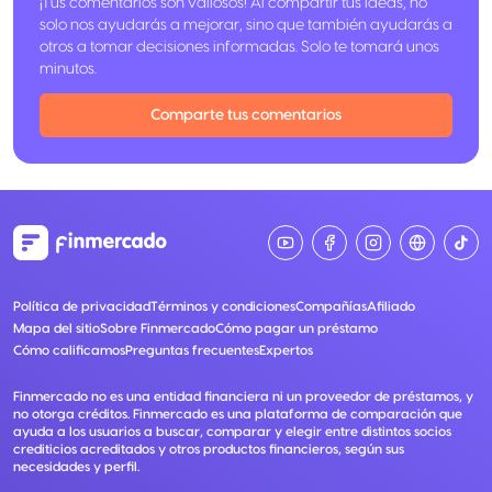
¡Tus comentarios son valiosos! Al compartir tus ideas, no
solo nos ayudarás a mejorar, sino que también ayudarás a
otros a tomar decisiones informadas. Solo te tomará unos
minutos.
Comparte tus comentarios
Política de privacidad
Términos y condiciones
Compañías
Afiliado
Mapa del sitio
Sobre Finmercado
Cómo pagar un préstamo
Cómo calificamos
Preguntas frecuentes
Expertos
Finmercado no es una entidad financiera ni un proveedor de préstamos, y
no otorga créditos. Finmercado es una plataforma de comparación que
ayuda a los usuarios a buscar, comparar y elegir entre distintos socios
crediticios acreditados y otros productos financieros, según sus
necesidades y perfil.