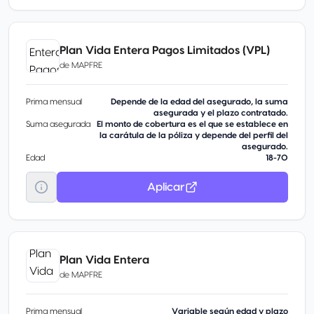
Plan Vida Entera Pagos Limitados (VPL)
de
MAPFRE
Prima mensual
Depende de la edad del asegurado, la suma
asegurada y el plazo contratado.
Suma asegurada
El monto de cobertura es el que se establece en
la carátula de la póliza y depende del perfil del
asegurado.
Edad
18-70
Aplicar
Plan Vida Entera
de
MAPFRE
Prima mensual
Variable según edad y plazo