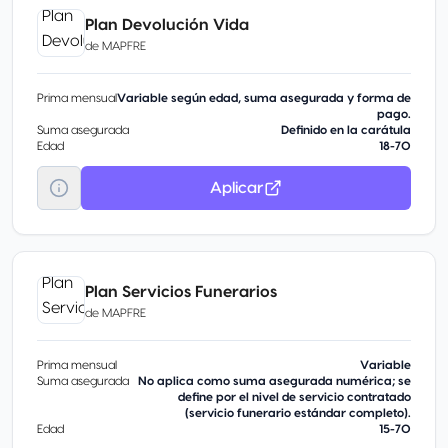
Plan Devolución Vida
de
MAPFRE
Prima mensual
Variable según edad, suma asegurada y forma de
pago.
Suma asegurada
Definido en la carátula
Edad
18-70
Aplicar
Plan Servicios Funerarios
de
MAPFRE
Prima mensual
Variable
Suma asegurada
No aplica como suma asegurada numérica; se
define por el nivel de servicio contratado
(servicio funerario estándar completo).
Edad
15-70