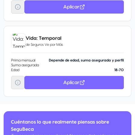
Aplicar
Vida: Temporal
de
Seguros Ve por Más
Prima mensual
Depende de edad, suma asegurada y perfil
Suma asegurada
Edad
18-70
Aplicar
Cuéntanos lo que realmente piensas sobre
SeguBeca