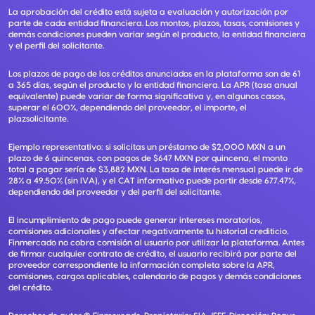
La aprobación del crédito está sujeta a evaluación y autorización por
parte de cada entidad financiera. Los montos, plazos, tasas, comisiones y
demás condiciones pueden variar según el producto, la entidad financiera
y el perfil del solicitante.
Los plazos de pago de los créditos anunciados en la plataforma son de 61
a 365 días, según el producto y la entidad financiera. La APR (tasa anual
equivalente) puede variar de forma significativa y, en algunos casos,
superar el 600%, dependiendo del proveedor, el importe, el
plazsolicitante.
Ejemplo representativo: si solicitas un préstamo de $2,000 MXN a un
plazo de 6 quincenas, con pagos de $647 MXN por quincena, el monto
total a pagar sería de $3,882 MXN. La tasa de interés mensual puede ir de
28% a 49.50% (sin IVA), y el CAT informativo puede partir desde 677.47%,
dependiendo del proveedor y del perfil del solicitante.
El incumplimiento de pago puede generar intereses moratorios,
comisiones adicionales y afectar negativamente tu historial crediticio.
Finmercado no cobra comisión al usuario por utilizar la plataforma. Antes
de firmar cualquier contrato de crédito, el usuario recibirá por parte del
proveedor correspondiente la información completa sobre la APR,
comisiones, cargos aplicables, calendario de pagos y demás condiciones
del crédito.