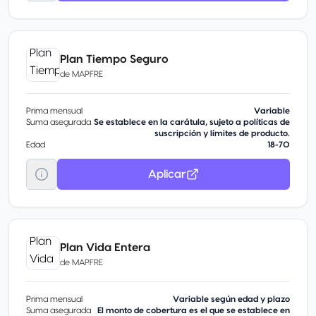
Plan Tiempo Seguro
de
MAPFRE
Prima mensual
Variable
Suma asegurada
Se establece en la carátula, sujeto a políticas de
suscripción y límites de producto.
Edad
18-70
Aplicar
Plan Vida Entera
de
MAPFRE
Prima mensual
Variable según edad y plazo
Suma asegurada
El monto de cobertura es el que se establece en