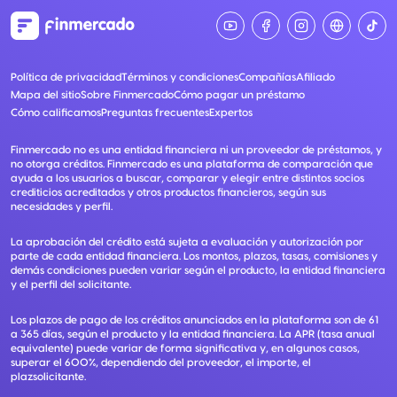
Política de privacidad
Términos y condiciones
Compañías
Afiliado
Mapa del sitio
Sobre Finmercado
Cómo pagar un préstamo
Cómo calificamos
Preguntas frecuentes
Expertos
Finmercado no es una entidad financiera ni un proveedor de préstamos, y
no otorga créditos. Finmercado es una plataforma de comparación que
ayuda a los usuarios a buscar, comparar y elegir entre distintos socios
crediticios acreditados y otros productos financieros, según sus
necesidades y perfil.
La aprobación del crédito está sujeta a evaluación y autorización por
parte de cada entidad financiera. Los montos, plazos, tasas, comisiones y
demás condiciones pueden variar según el producto, la entidad financiera
y el perfil del solicitante.
Los plazos de pago de los créditos anunciados en la plataforma son de 61
a 365 días, según el producto y la entidad financiera. La APR (tasa anual
equivalente) puede variar de forma significativa y, en algunos casos,
superar el 600%, dependiendo del proveedor, el importe, el
plazsolicitante.