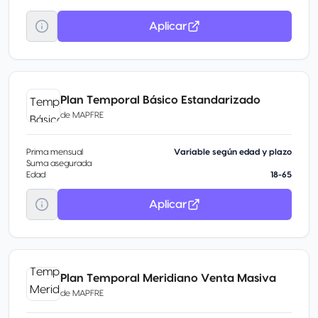
Aplicar
Plan Temporal Básico Estandarizado
de
MAPFRE
Prima mensual
Variable según edad y plazo
Suma asegurada
Edad
18-65
Aplicar
Plan Temporal Meridiano Venta Masiva
de
MAPFRE