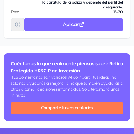
la carátula de la póliza y depende del perfil del
asegurado.
Edad
18-70
Aplicar
Cuéntanos lo que realmente piensas sobre Retiro
Protegido HSBC Plan Inversión
¡Tus comentarios son valiosos! Al compartir tus ideas, no
solo nos ayudarás a mejorar, sino que también ayudarás a
otros a tomar decisiones informadas. Solo te tomará unos
minutos.
Comparte tus comentarios