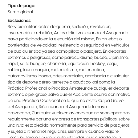
Tipo de pago
:
Suma global
Exclusiones
:
Servicio militar, actos de guerra, sedición, revolución,
insurrección o rebelión, Actos delictivos cuando el Asegurado
haya participado en la ejecución del mismo, En pruebas o
contiendas de velocidad, resistencia o seguridad en vehículos
de cualquier tipo ya sea como piloto o pasajero, En deportes
extremos o peligrosos, como paracaidismo, buceo, alpinismo,
rapel, salto bungee, charrería, equitación, hockey, esquí,
rafting, tauromaquia, motociclismo, motonáutica,
automovilismo, boxeo, artes marciales, acrobacia o cualquier
tipo de deporte aéreo, terrestre o acuático, así como la
Práctica Profesional o Práctica Amateur de cualquier deporte
extremo o peligroso, salvo que el Accidente ocurra con motivo
de una Práctica Ocasional en la que no exista Culpa Grave
del Asegurado, Riña cuando el Asegurado la haya
provocado, Cualquier vuelo en aviones que no sean operados
regularmente por una empresa de transportes públicos, sobre
una ruta establecida normalmente para servicio de pasajeros
y sujeta a itinerarios regulares, siempre y cuando viajare
como pasajero, Lesiones auto infligidas, aun cuando sean