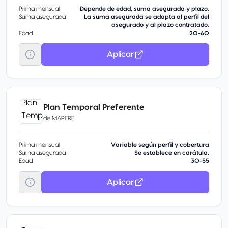
Prima mensual
Depende de edad, suma asegurada y plazo.
Suma asegurada
La suma asegurada se adapta al perfil del
asegurado y al plazo contratado.
Edad
20-60
Aplicar
Plan Temporal Preferente
de
MAPFRE
Prima mensual
Variable según perfil y cobertura
Suma asegurada
Se establece en carátula.
Edad
30-55
Aplicar