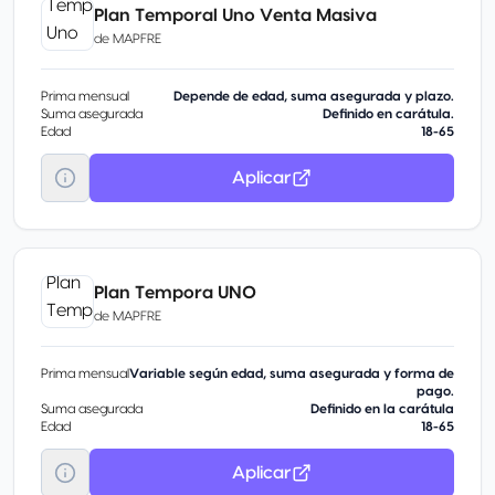
Plan Temporal Uno Venta Masiva
de
MAPFRE
Prima mensual
Depende de edad, suma asegurada y plazo.
Suma asegurada
Definido en carátula.
Edad
18-65
Aplicar
Plan Tempora UNO
de
MAPFRE
Prima mensual
Variable según edad, suma asegurada y forma de
pago.
Suma asegurada
Definido en la carátula
Edad
18-65
Aplicar