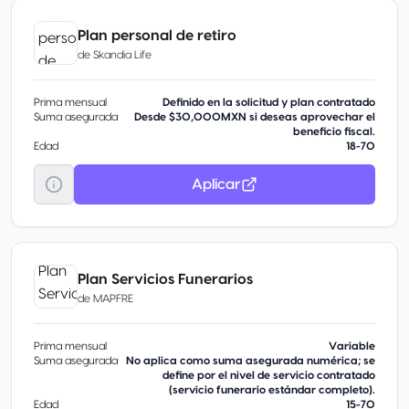
Plan personal de retiro
de
Skandia Life
Prima mensual
Definido en la solicitud y plan contratado
Suma asegurada
Desde $30,000MXN si deseas aprovechar el
beneficio fiscal.
Edad
18-70
Aplicar
Plan Servicios Funerarios
de
MAPFRE
Prima mensual
Variable
Suma asegurada
No aplica como suma asegurada numérica; se
define por el nivel de servicio contratado
(servicio funerario estándar completo).
Edad
15-70