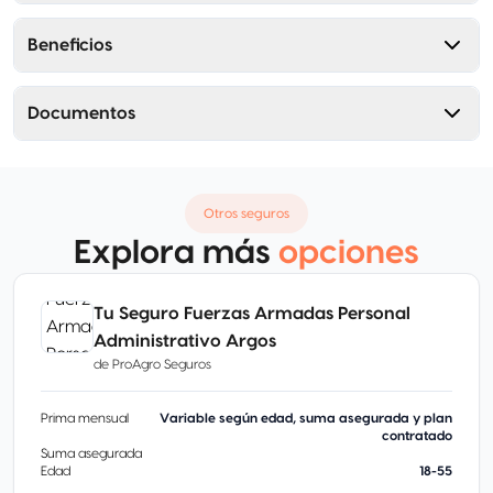
Beneficios
Documentos
Otros seguros
Explora más
opciones
Tu Seguro Fuerzas Armadas Personal
Administrativo Argos
de
ProAgro Seguros
Prima mensual
Variable según edad, suma asegurada y plan
contratado
Suma asegurada
Edad
18-55