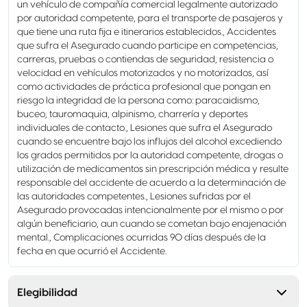
un vehículo de compañía comercial legalmente autorizado
por autoridad competente, para el transporte de pasajeros y
que tiene una ruta fija e itinerarios establecidos., Accidentes
que sufra el Asegurado cuando participe en competencias,
carreras, pruebas o contiendas de seguridad, resistencia o
velocidad en vehículos motorizados y no motorizados, así
como actividades de práctica profesional que pongan en
riesgo la integridad de la persona como: paracaidismo,
buceo, tauromaquia, alpinismo, charrería y deportes
individuales de contacto., Lesiones que sufra el Asegurado
cuando se encuentre bajo los influjos del alcohol excediendo
los grados permitidos por la autoridad competente, drogas o
utilización de medicamentos sin prescripción médica y resulte
responsable del accidente de acuerdo a la determinación de
las autoridades competentes., Lesiones sufridas por el
Asegurado provocadas intencionalmente por el mismo o por
algún beneficiario, aun cuando se cometan bajo enajenación
mental., Complicaciones ocurridas 90 días después de la
fecha en que ocurrió el Accidente.
Elegibilidad