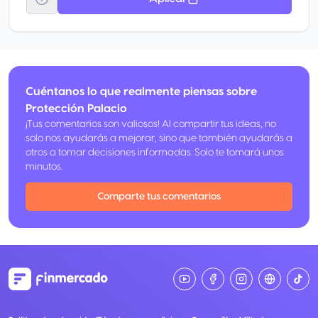
Cuéntanos lo que realmente piensas sobre
Protección Palacio
¡Tus comentarios son valiosos! Al compartir tus ideas, no
solo nos ayudarás a mejorar, sino que también ayudarás a
otros a tomar decisiones informadas. Solo te tomará unos
minutos.
Comparte tus comentarios