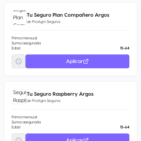
Tu Seguro Plan Compañero Argos
de
ProAgro Seguros
Prima mensual
Suma asegurada
Edad
15-64
Aplicar
Tu Seguro Raspberry Argos
de
ProAgro Seguros
Prima mensual
Suma asegurada
Edad
15-64
Aplicar