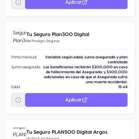
Aplicar
Tu Seguro Plan300 Digital
de
ProAgro Seguros
Prima mensual
Variable según edad, suma asegurada y plan
contratado
Suma asegurada
Los beneficiarios recibirán $300,000 en caso
de fallecimiento del Asegurado; y $300,000
adicionales en caso de que el Asegurado sufra
una muerte accidental.
Edad
15-64
Aplicar
Tu Seguro PLAN500 Digital Argos
de
ProAgro Seguros