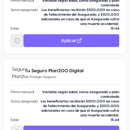
Prima mensual
Variable según edad, suma asegurada y plan
contratado
Suma asegurada
Los beneficiarios recibirán $100,000 en caso
de fallecimiento del Asegurado; y $100,000
adicionales en caso de que el Asegurado sufra
una muerte accidental.
Edad
15-64
Aplicar
Tu Seguro Plan200 Digital
de
ProAgro Seguros
Prima mensual
Variable según edad, suma asegurada y plan
contratado
Suma asegurada
Los beneficiarios recibirán $200,000 en caso
de fallecimiento del Asegurado; y $200,000
adicionales en caso de que el Asegurado sufra
una muerte accidental.
Edad
15-64