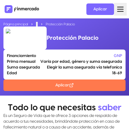
Aplicar
Página principal
...
Protección Palacio
Protección Palacio
Financiamiento
GNP
Prima mensual
Varía por edad, género y suma asegurada
Suma asegurada
Elegir la suma asegurada vía telefonica
Edad
18-69
Aplicar
Todo lo que necesitas
saber
Es un Seguro de Vida que te ofrece 3 opciones de respaldo de
acuerdo a tus necesidades, brindándote protección en caso de
fallecimiento natural o a causa de un accidente, además de