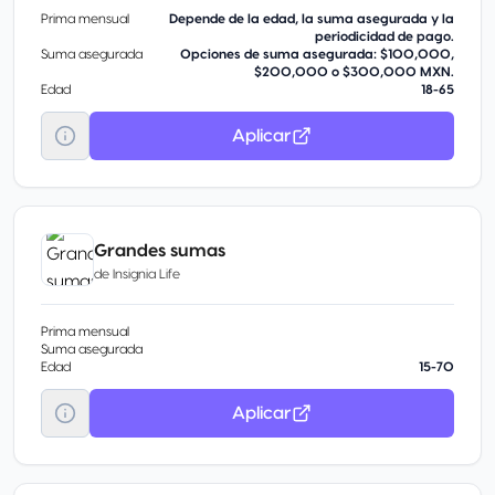
Prima mensual
Depende de la edad, la suma asegurada y la
periodicidad de pago.
Suma asegurada
Opciones de suma asegurada: $100,000,
$200,000 o $300,000 MXN.
Edad
18-65
Aplicar
Grandes sumas
de
Insignia Life
Prima mensual
Suma asegurada
Edad
15-70
Aplicar