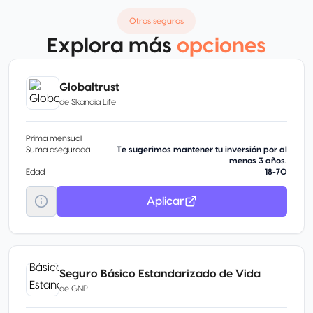
Otros seguros
Explora más
opciones
Globaltrust
de
Skandia Life
Prima mensual
Suma asegurada
Te sugerimos mantener tu inversión por al
menos 3 años.
Edad
18-70
Aplicar
Seguro Básico Estandarizado de Vida
de
GNP