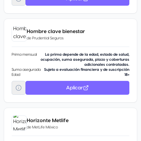
Hombre clave bienestar
de
Prudential Seguros
Prima mensual
La prima depende de la edad, estado de salud,
ocupación, suma asegurada, plazo y coberturas
adicionales contratadas.
Suma asegurada
Sujeto a evaluación financiera y de suscripción
Edad
18+
Aplicar
Horizonte Metlife
de
MetLife México