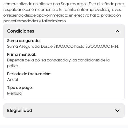
comercializado en alianza con Seguros Argos. Está diseñado para
respaldar económicamente a tu familia ante imprevistos graves,
ofreciendo desde apoyo inmediato en efectivo hasta protección
por enfermedades y fallecimiento.
Condiciones
Suma asegurada
:
Suma Asegurada: Desde $100,000 hasta $3'000,000 M.N.
Prima mensual
:
Depende de la póliza contratada y las condiciones de la
póliza.
Periodo de facturación
:
Anual
Tipo de pago
:
Mensual
Elegibilidad