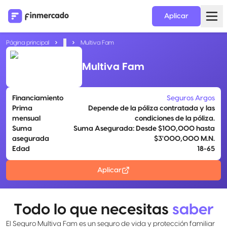
Aplicar
Página principal
...
Multiva Fam
Multiva Fam
Financiamiento
Seguros Argos
Prima
Depende de la póliza contratada y las
mensual
condiciones de la póliza.
Suma
Suma Asegurada: Desde $100,000 hasta
asegurada
$3'000,000 M.N.
Edad
18-65
Aplicar
Todo lo que necesitas
saber
El Seguro Multiva Fam es un seguro de vida y protección familiar