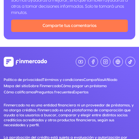
solo nos ayudarás a mejorar, sino que también ayudarás a
otros a tomar decisiones informadas. Solo te tomará unos
minutos.
Comparte tus comentarios
Política de privacidad
Términos y condiciones
Compañías
Afiliado
Mapa del sitio
Sobre Finmercado
Cómo pagar un préstamo
Cómo calificamos
Preguntas frecuentes
Expertos
Finmercado no es una entidad financiera ni un proveedor de préstamos, y
no otorga créditos. Finmercado es una plataforma de comparación que
ayuda a los usuarios a buscar, comparar y elegir entre distintos socios
crediticios acreditados y otros productos financieros, según sus
necesidades y perfil.
La aprobación del crédito está sujeta a evaluación y autorización por