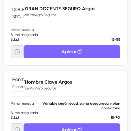
GRAN DOCENTE SEGURO Argos
de
ProAgro Seguros
Prima mensual
Suma asegurada
Edad
15-55
Aplicar
Hombre Clave Argos
de
ProAgro Seguros
Prima mensual
Variable según edad, suma asegurada y plan
contratado
Suma asegurada
Edad
18-70
Aplicar