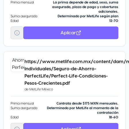
Prima mensual
La prima depende de edad, sexo, suma
asegurada, plazo de pago y coberturas
adicionales.
Suma asegurada
Determinado por MetLife según plan
Edad
12-70
Aplicar
https://www.metlife.com.mx/content/dam/m
Individuales/Seguro-de-Ahorro-
PerfectLife/Perfect-Life-Condiciones-
Pesos-Crecientes.pdf
de
MetLife México
Prima mensual
Contrata desde $175 MXN mensuales.
Suma asegurada
Determinado por MetLife al momento de la
contratación
Edad
18-60